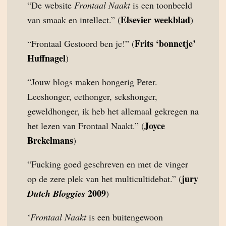
“De website
Frontaal Naakt
is een toonbeeld
Elsevier weekblad
van smaak en intellect.” (
)
Frits ‘bonnetje’
“Frontaal Gestoord ben je!” (
Huffnagel
)
“Jouw blogs maken hongerig Peter.
Leeshonger, eethonger, sekshonger,
geweldhonger, ik heb het allemaal gekregen na
Joyce
het lezen van Frontaal Naakt.” (
Brekelmans
)
“Fucking goed geschreven en met de vinger
jury
op de zere plek van het multicultidebat.” (
2009
Dutch Bloggies
)
‘
Frontaal Naakt
is een buitengewoon