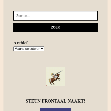
Archief
Archief
STEUN FRONTAAL NAAKT!