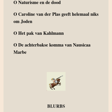
O
Naturisme en de dood
O
Caroline van der Plas geeft helemaal niks
om Joden
O
Het pak van Kahlmann
O
De achterbakse komma van Nausicaa
Marbe
BLURBS