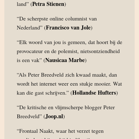
Petra Stienen
land” (
)
“De scherpste online columnist van
Francisco van Jole
Nederland” (
)
“Elk woord van jou is gemeen, dat hoort bij de
provocateur en de polemist, nietsontziendheid
Nausicaa Marbe
is een vak” (
)
“Als Peter Breedveld zich kwaad maakt, dan
wordt het internet weer een stukje mooier. Wat
Hollandse Hufters
kan die gast schrijven.” (
)
“De kritische en vlijmscherpe blogger Peter
Joop.nl
Breedveld” (
)
“Frontaal Naakt, waar het verzet tegen