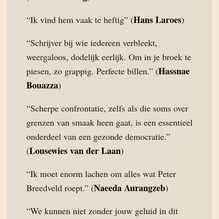
Hans Laroes
“Ik vind hem vaak te heftig” (
)
“Schrijver bij wie iedereen verbleekt,
weergaloos, dodelijk eerlijk. Om in je broek te
Hassnae
piesen, zo grappig. Perfecte billen.” (
Bouazza
)
“Scherpe confrontatie, zelfs als die soms over
grenzen van smaak heen gaat, is een essentieel
onderdeel van een gezonde democratie.”
Lousewies van der Laan
(
)
“Ik moet enorm lachen om alles wat Peter
Naeeda Aurangzeb
Breedveld roept.” (
)
“We kunnen niet zonder jouw geluid in dit