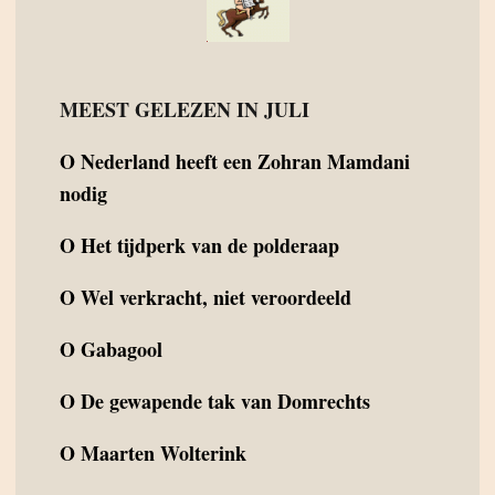
MEEST GELEZEN IN JULI
O
Nederland heeft een Zohran Mamdani
nodig
O
Het tijdperk van de polderaap
O
Wel verkracht, niet veroordeeld
O
Gabagool
O
De gewapende tak van Domrechts
O
Maarten Wolterink