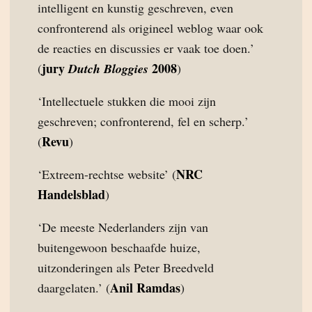
intelligent en kunstig geschreven, even
confronterend als origineel weblog waar ook
de reacties en discussies er vaak toe doen.’
jury
2008
(
Dutch Bloggies
)
‘Intellectuele stukken die mooi zijn
geschreven; confronterend, fel en scherp.’
Revu
(
)
NRC
‘Extreem-rechtse website’ (
Handelsblad
)
‘De meeste Nederlanders zijn van
buitengewoon beschaafde huize,
uitzonderingen als Peter Breedveld
Anil Ramdas
daargelaten.’ (
)