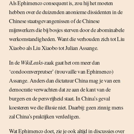
Als Ephimenco consequent is, zou hij het moeten
hebben over de duizenden anonieme dissidenten in de
Chinese staatsgevangenissen of de Chinese
mijnwerkers die bij bosjes sterven door de abominabele
werkomstandigheden. Want die verhouden zich tot Liu
Xiaobo als Liu Xiaobo tot Julian Assange.
In de
WikiLeaks
-zaak gaat het om meer dan
‘condoomverprutser’ (trouvaille van Ephimenco)
Assange. Anders dan dictatuur China mag je van een
democratie verwachten dat ze aan de kant van de
burgers en de persvrijheid staat. In China’s geval
koesteren we die illusie niet. Daarbij: geen zinnig mens
zal China’s praktijken verdedigen.
Wat Ephimenco doet, zie je ook altijd in discussies over