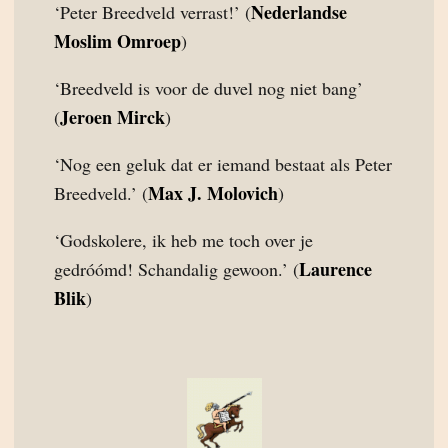
Nederlandse
‘Peter Breedveld verrast!’ (
Moslim Omroep
)
‘Breedveld is voor de duvel nog niet bang’
Jeroen Mirck
(
)
‘Nog een geluk dat er iemand bestaat als Peter
Max J. Molovich
Breedveld.’ (
)
‘Godskolere, ik heb me toch over je
Laurence
gedróómd! Schandalig gewoon.’ (
Blik
)