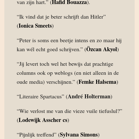
Hafid Bouazza
van zijn hart.” (
).
“Ik vind dat je beter schrijft dan Hitler”
Ionica Smeets
(
)
“Peter is soms een beetje intens en zo maar hij
Özcan Akyol
kan wél echt goed schrijven.” (
)
“Jij levert toch wel het bewijs dat prachtige
columns ook op weblogs (en niet alleen in de
Femke Halsema
oude media) verschijnen.” (
)
André Holterman
“Literaire Spartacus” (
)
“Wie verlost me van die vieze vuile tiefuslul?”
Lodewijk Asscher cs
(
)
Sylvana Simons
“Pijnlijk treffend” (
)