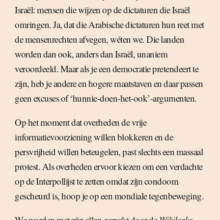
Israël: mensen die wijzen op de dictaturen die Israël
omringen. Ja, dat die Arabische dictaturen hun reet met
de mensenrechten afvegen, wéten we. Die landen
worden dan ook, anders dan Israël, unaniem
veroordeeld. Maar als je een democratie pretendeert te
zijn, heb je andere en hogere maatstaven en daar passen
geen excuses of ‘hunnie-doen-het-ook’-argumenten.
Op het moment dat overheden de vrije
informatievoorziening willen blokkeren en de
persvrijheid willen beteugelen, past slechts een massaal
protest. Als overheden ervoor kiezen om een verdachte
op de Interpollijst te zetten omdat zijn condoom
gescheurd is, hoop je op een mondiale tegenbeweging.
We worden met zijn allen geraakt door de
Wikileaks
-