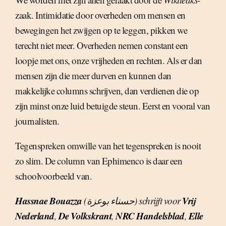
zaak. Intimidatie door overheden om mensen en
bewegingen het zwijgen op te leggen, pikken we
terecht niet meer. Overheden nemen constant een
loopje met ons, onze vrijheden en rechten. Als er dan
mensen zijn die meer durven en kunnen dan
makkelijke columns schrijven, dan verdienen die op
zijn minst onze luid betuigde steun. Eerst en vooral van
journalisten.
Tegenspreken omwille van het tegenspreken is nooit
zo slim. De column van Ephimenco is daar een
schoolvoorbeeld van.
Hassnae Bouazza
Vrij
(حسناء بوعزة) schrijft voor
Nederland
De Volkskrant
NRC Handelsblad
Elle
,
,
,