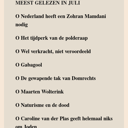
MEEST GELEZEN IN JULI
O
Nederland heeft een Zohran Mamdani
nodig
O
Het tijdperk van de polderaap
O
Wel verkracht, niet veroordeeld
O
Gabagool
O
De gewapende tak van Domrechts
O
Maarten Wolterink
O
Naturisme en de dood
O
Caroline van der Plas geeft helemaal niks
om Joden