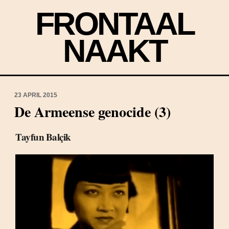
FRONTAAL
NAAKT
23 APRIL 2015
De Armeense genocide (3)
Tayfun Balçik