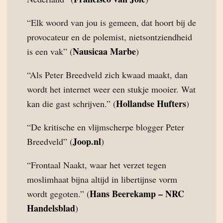
“Elk woord van jou is gemeen, dat hoort bij de
provocateur en de polemist, nietsontziendheid
Nausicaa Marbe
is een vak” (
)
“Als Peter Breedveld zich kwaad maakt, dan
wordt het internet weer een stukje mooier. Wat
Hollandse Hufters
kan die gast schrijven.” (
)
“De kritische en vlijmscherpe blogger Peter
Joop.nl
Breedveld” (
)
“Frontaal Naakt, waar het verzet tegen
moslimhaat bijna altijd in libertijnse vorm
Hans Beerekamp – NRC
wordt gegoten.” (
Handelsblad
)