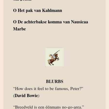
O
Het pak van Kahlmann
O
De achterbakse komma van Nausicaa
Marbe
BLURBS
“How does it feel to be famous, Peter?”
David Bowie
(
)
“Breedveld is een éénmans no-go-area.”