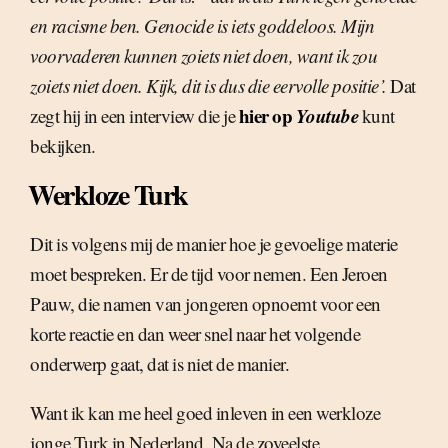
en racisme ben. Genocide is iets goddeloos. Mijn
voorvaderen kunnen zoiets niet doen, want ik zou
zoiets niet doen. Kijk, dit is dus die eervolle positie’.
Dat
hier op
Youtube
zegt hij in een interview die je
kunt
bekijken.
Werkloze Turk
Dit is volgens mij de manier hoe je gevoelige materie
moet bespreken. Er de tijd voor nemen. Een Jeroen
Pauw, die namen van jongeren opnoemt voor een
korte reactie en dan weer snel naar het volgende
onderwerp gaat, dat is niet de manier.
Want ik kan me heel goed inleven in een werkloze
jonge Turk in Nederland. Na de zoveelste