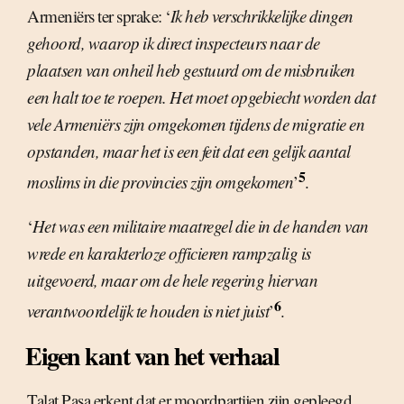
Armeniërs ter sprake: ‘
Ik heb verschrikkelijke dingen
gehoord, waarop ik direct inspecteurs naar de
plaatsen van onheil heb gestuurd om de misbruiken
een halt toe te roepen. Het moet opgebiecht worden dat
vele Armeniërs zijn omgekomen tijdens de migratie en
opstanden, maar het is een feit dat een gelijk aantal
5
moslims in die provincies zijn omgekomen
’
.
‘
Het was een militaire maatregel die in de handen van
wrede en karakterloze officieren rampzalig is
uitgevoerd, maar om de hele regering hiervan
6
verantwoordelijk te houden is niet juist
’
.
Eigen kant van het verhaal
Talat Pasa erkent dat er moordpartijen zijn gepleegd,