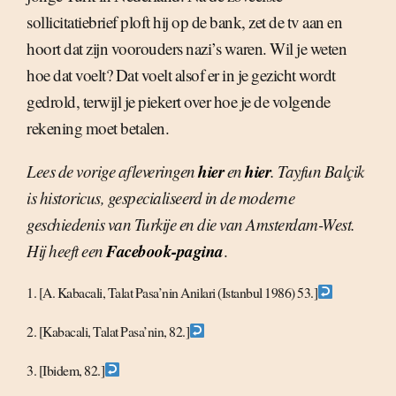
sollicitatiebrief ploft hij op de bank, zet de tv aan en
hoort dat zijn voorouders nazi’s waren. Wil je weten
hoe dat voelt? Dat voelt alsof er in je gezicht wordt
gedrold, terwijl je piekert over hoe je de volgende
rekening moet betalen.
hier
hier
Lees de vorige afleveringen
en
. Tayfun Balçik
is historicus, gespecialiseerd in de moderne
geschiedenis van Turkije en die van Amsterdam-West.
Facebook-pagina
Hij heeft een
.
1. [A. Kabacali, Talat Pasa’nin Anilari (Istanbul 1986) 53.]
2. [Kabacali, Talat Pasa’nin, 82.]
3. [Ibidem, 82.]