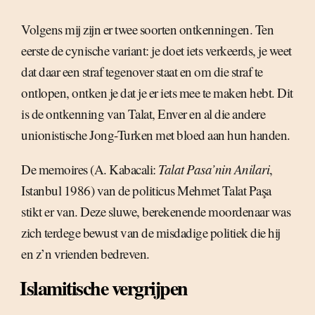
Volgens mij zijn er twee soorten ontkenningen. Ten
eerste de cynische variant: je doet iets verkeerds, je weet
dat daar een straf tegenover staat en om die straf te
ontlopen, ontken je dat je er iets mee te maken hebt. Dit
is de ontkenning van Talat, Enver en al die andere
unionistische Jong-Turken met bloed aan hun handen.
De memoires (A. Kabacali:
Talat Pasa’nin Anilari
,
Istanbul 1986) van de politicus Mehmet Talat Paşa
stikt er van. Deze sluwe, berekenende moordenaar was
zich terdege bewust van de misdadige politiek die hij
en z’n vrienden bedreven.
Islamitische vergrijpen