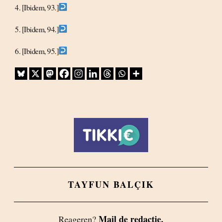
4. [Ibidem, 93.]
5. [Ibidem, 94.]
6. [Ibidem, 95.]
TAYFUN BALÇIK
Mail de redactie.
Reageren?