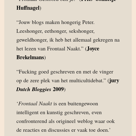
Huffnagel
)
“Jouw blogs maken hongerig Peter.
Leeshonger, eethonger, sekshonger,
geweldhonger, ik heb het allemaal gekregen na
Joyce
het lezen van Frontaal Naakt.” (
Brekelmans
)
“Fucking goed geschreven en met de vinger
jury
op de zere plek van het multicultidebat.” (
2009
Dutch Bloggies
)
‘
Frontaal Naakt
is een buitengewoon
intelligent en kunstig geschreven, even
confronterend als origineel weblog waar ook
de reacties en discussies er vaak toe doen.’