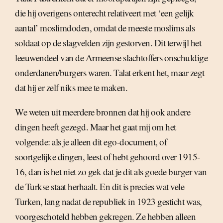
die hij overigens onterecht relativeert met ‘een gelijk
aantal’ moslimdoden, omdat de meeste moslims als
soldaat op de slagvelden zijn gestorven. Dit terwijl het
leeuwendeel van de Armeense slachtoffers onschuldige
onderdanen/burgers waren. Talat erkent het, maar zegt
dat hij er zelf niks mee te maken.
We weten uit meerdere bronnen dat hij ook andere
dingen heeft gezegd. Maar het gaat mij om het
volgende: als je alleen dit ego-document, of
soortgelijke dingen, leest of hebt gehoord over 1915-
16, dan is het niet zo gek dat je dit als goede burger van
de Turkse staat herhaalt. En dit is precies wat vele
Turken, lang nadat de republiek in 1923 gesticht was,
voorgeschoteld hebben gekregen. Ze hebben alleen