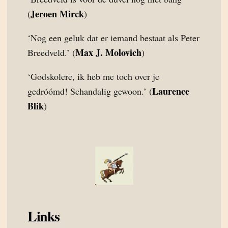
Jeroen Mirck
(
)
‘Nog een geluk dat er iemand bestaat als Peter
Max J. Molovich
Breedveld.’ (
)
‘Godskolere, ik heb me toch over je
Laurence
gedróómd! Schandalig gewoon.’ (
Blik
)
Links