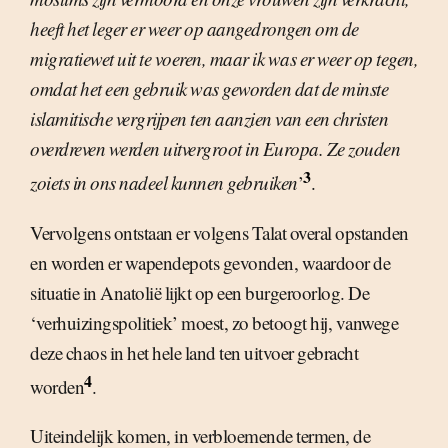
heeft het leger er weer op aangedrongen om de
migratiewet uit te voeren, maar ik was er weer op tegen,
omdat het een gebruik was geworden dat de minste
islamitische vergrijpen ten aanzien van een christen
overdreven werden uitvergroot in Europa. Ze zouden
3
zoiets in ons nadeel kunnen gebruiken
’
.
Vervolgens ontstaan er volgens Talat overal opstanden
en worden er wapendepots gevonden, waardoor de
situatie in Anatolië lijkt op een burgeroorlog. De
‘verhuizingspolitiek’ moest, zo betoogt hij, vanwege
deze chaos in het hele land ten uitvoer gebracht
4
worden
.
Uiteindelijk komen, in verbloemende termen, de