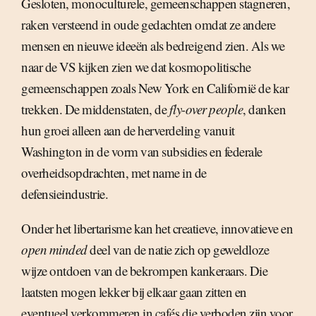
Gesloten, monoculturele, gemeenschappen stagneren,
raken versteend in oude gedachten omdat ze andere
mensen en nieuwe ideeën als bedreigend zien. Als we
naar de VS kijken zien we dat kosmopolitische
gemeenschappen zoals New York en Californië de kar
trekken. De middenstaten, de
fly-over people
, danken
hun groei alleen aan de herverdeling vanuit
Washington in de vorm van subsidies en federale
overheidsopdrachten, met name in de
defensieindustrie.
Onder het libertarisme kan het creatieve, innovatieve en
open minded
deel van de natie zich op geweldloze
wijze ontdoen van de bekrompen kankeraars. Die
laatsten mogen lekker bij elkaar gaan zitten en
eventueel verkommeren in cafés die verboden zijn voor