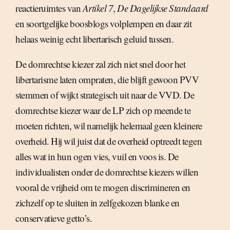
reactieruimtes van
Artikel 7
,
De Dagelijkse Standaard
en soortgelijke boosblogs volplempen en daar zit
helaas weinig echt libertarisch geluid tussen.
De domrechtse kiezer zal zich niet snel door het
libertarisme laten ompraten, die blijft gewoon PVV
stemmen of wijkt strategisch uit naar de VVD. De
domrechtse kiezer waar de LP zich op meende te
moeten richten, wil namelijk helemaal geen kleinere
overheid. Hij wil juist dat de overheid optreedt tegen
alles wat in hun ogen vies, vuil en voos is. De
individualisten onder de domrechtse kiezers willen
vooral de vrijheid om te mogen discrimineren en
zichzelf op te sluiten in zelfgekozen blanke en
conservatieve getto’s.