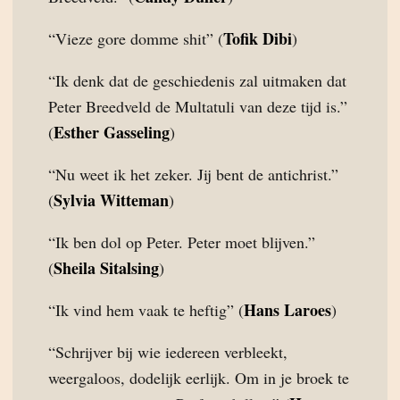
Tofik Dibi
“Vieze gore domme shit” (
)
“Ik denk dat de geschiedenis zal uitmaken dat
Peter Breedveld de Multatuli van deze tijd is.”
Esther Gasseling
(
)
“Nu weet ik het zeker. Jij bent de antichrist.”
Sylvia Witteman
(
)
“Ik ben dol op Peter. Peter moet blijven.”
Sheila Sitalsing
(
)
Hans Laroes
“Ik vind hem vaak te heftig” (
)
“Schrijver bij wie iedereen verbleekt,
weergaloos, dodelijk eerlijk. Om in je broek te