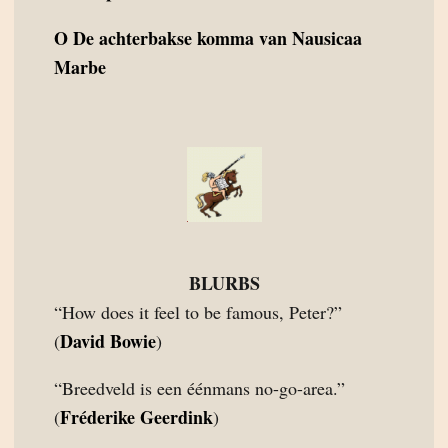
O
De achterbakse komma van Nausicaa
Marbe
BLURBS
“How does it feel to be famous, Peter?”
David Bowie
(
)
“Breedveld is een éénmans no-go-area.”
Fréderike Geerdink
(
)