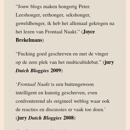
“Jouw blogs maken hongerig Peter.
Leeshonger, eethonger, sekshonger,
geweldhonger, ik heb het allemaal gekregen na
Joyce
het lezen van Frontaal Naakt.” (
Brekelmans
)
“Fucking goed geschreven en met de vinger
jury
op de zere plek van het multicultidebat.” (
2009
Dutch Bloggies
)
‘
Frontaal Naakt
is een buitengewoon
intelligent en kunstig geschreven, even
confronterend als origineel weblog waar ook
de reacties en discussies er vaak toe doen.’
jury
2008
(
Dutch Bloggies
)