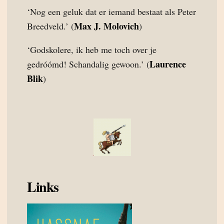
‘Nog een geluk dat er iemand bestaat als Peter
Max J. Molovich
Breedveld.’ (
)
‘Godskolere, ik heb me toch over je
Laurence
gedróómd! Schandalig gewoon.’ (
Blik
)
Links