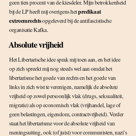
geen tien procent van de kiesdeler. Mijn betrokkenheid
predikaat
bij de LP heeft mij overigens het
extreemrechts
opgeleverd bij de antifascistische
organisatie Kafka.
Absolute vrijheid
Het Libertarische idee sprak mij toen aan, en het idee
op zich spreekt mij nog steeds wel aan omdat het
libertarisme het goede van rechts en het goede van
links in zich wist te verenigen, namelijk de absolute
vrijheid op zowel persoonlijk vlak (drugs, seksualiteit,
migratie) als op economisch vlak (vrijhandel, lage of
geen belastingen, eigendom, contractvrijheid). Verder
staat het libertarisme voor de absolute vrijheid van
meningsuiting, ook (of juist) voor communisten, nazi’s