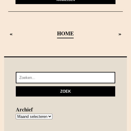
«
»
HOME
Archief
Archief