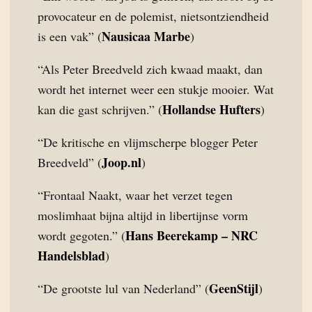
provocateur en de polemist, nietsontziendheid
Nausicaa Marbe
is een vak” (
)
“Als Peter Breedveld zich kwaad maakt, dan
wordt het internet weer een stukje mooier. Wat
Hollandse Hufters
kan die gast schrijven.” (
)
“De kritische en vlijmscherpe blogger Peter
Joop.nl
Breedveld” (
)
“Frontaal Naakt, waar het verzet tegen
moslimhaat bijna altijd in libertijnse vorm
Hans Beerekamp – NRC
wordt gegoten.” (
Handelsblad
)
GeenStijl
“De grootste lul van Nederland” (
)