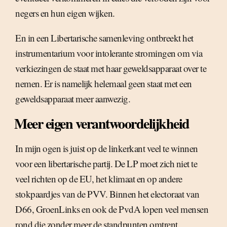
negers en hun eigen wijken.
En in een Libertarische samenleving ontbreekt het
instrumentarium voor intolerante stromingen om via
verkiezingen de staat met haar geweldsapparaat over te
nemen. Er is namelijk helemaal geen staat met een
geweldsapparaat meer aanwezig.
Meer eigen verantwoordelijkheid
In mijn ogen is juist op de linkerkant veel te winnen
voor een libertarische partij. De LP moet zich niet te
veel richten op de EU, het klimaat en op andere
stokpaardjes van de PVV. Binnen het electoraat van
D66, GroenLinks en ook de PvdA lopen veel mensen
rond die zonder meer de standpunten omtrent