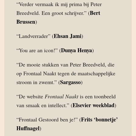
“Verder vermaak ik mij prima bij Peter
Bert
Breedveld. Een groot schrijver.” (
Brussen
)
Ehsan Jami
“Landverrader” (
)
Dunya Henya
“You are an icon!” (
)
“De mooie stukken van Peter Breedveld, die
op Frontaal Naakt tegen de maatschappelijke
Sargasso
stroom in zwemt.” (
)
“De website
Frontaal Naakt
is een toonbeeld
Elsevier weekblad
van smaak en intellect.” (
)
Frits ‘bonnetje’
“Frontaal Gestoord ben je!” (
Huffnagel
)