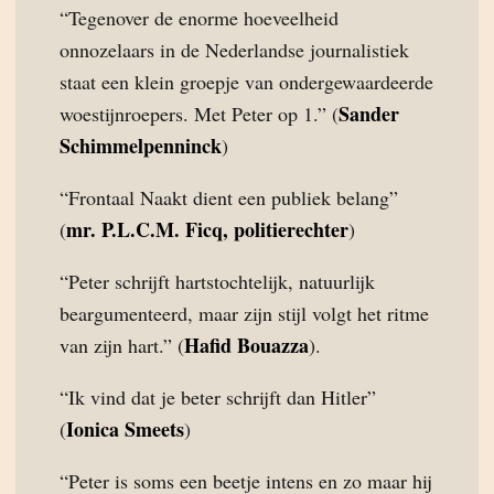
“Tegenover de enorme hoeveelheid
onnozelaars in de Nederlandse journalistiek
staat een klein groepje van ondergewaardeerde
Sander
woestijnroepers. Met Peter op 1.” (
Schimmelpenninck
)
“Frontaal Naakt dient een publiek belang”
mr. P.L.C.M. Ficq, politierechter
(
)
“Peter schrijft hartstochtelijk, natuurlijk
beargumenteerd, maar zijn stijl volgt het ritme
Hafid Bouazza
van zijn hart.” (
).
“Ik vind dat je beter schrijft dan Hitler”
Ionica Smeets
(
)
“Peter is soms een beetje intens en zo maar hij