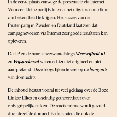
In de eerste plaats vanwege de presentatie via Internet.
Voor een kleine partij is Internet het uitgelezen medium
om bekendheid te krijgen. Het succes van de
Piratenpartij in Zweden en Duitsland laat zien dat
campagnevoeren via Internet zeer goede resultaten kan
opleveren.
Meervrijheid.nl
De LP en de haar aanverwante blogs
Vrijspreker.nl
en
waren echter niet origineel en niet
aansprekend. Deze blogs lijken te veel op de
hangouts
van domrechts.
De inhoud bestaat vooral uit veel geklaag over de Boze
Linkse Elites en oneindig getheoretiseer over
onbegrijpelijke zaken. De reactieruimte wordt gevuld
door dezelfde domrechtse frustraten die ook de