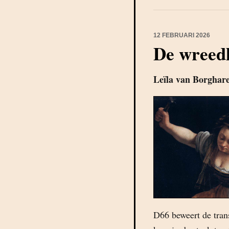
12 FEBRUARI 2026
De wreed
Leïla van Borghar
D66 beweert de tran