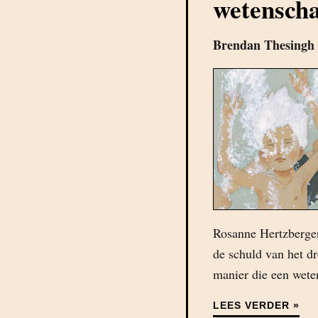
wetensch
Brendan Thesingh
Rosanne Hertzberger
de schuld van het dr
manier die een wete
LEES VERDER »