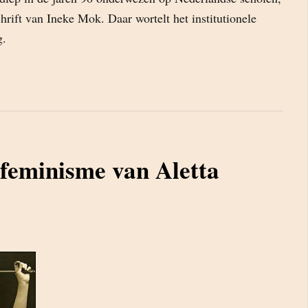
chrift van Ineke Mok. Daar wortelt het institutionele
g.
 feminisme van Aletta