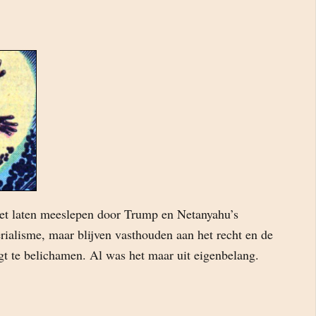
et laten meeslepen door Trump en Netanyahu’s
ialisme, maar blijven vasthouden aan het recht en de
egt te belichamen. Al was het maar uit eigenbelang.