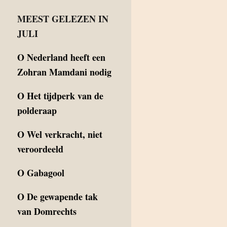
MEEST GELEZEN IN
JULI
O
Nederland heeft een
Zohran Mamdani nodig
O
Het tijdperk van de
polderaap
O
Wel verkracht, niet
veroordeeld
O
Gabagool
O
De gewapende tak
van Domrechts