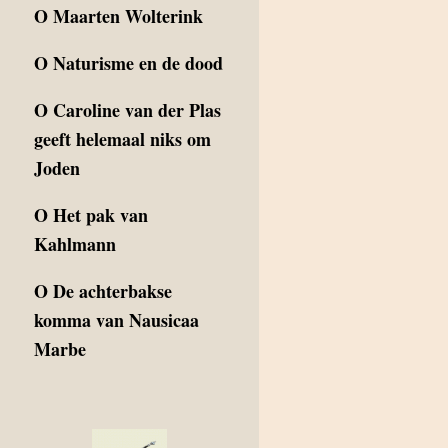
O
Maarten Wolterink
O
Naturisme en de dood
O
Caroline van der Plas
geeft helemaal niks om
Joden
O
Het pak van
Kahlmann
O
De achterbakse
komma van Nausicaa
Marbe