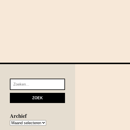
Archief
Archief