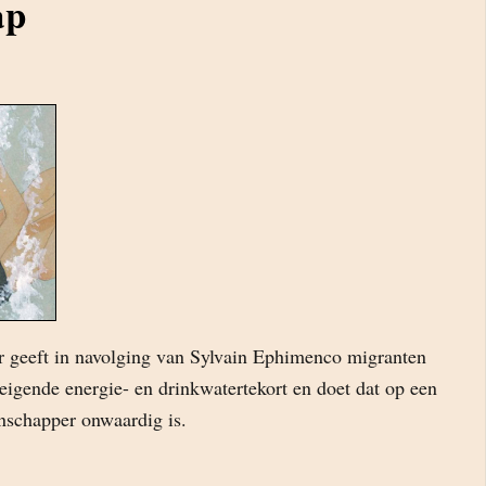
ap
 geeft in navolging van Sylvain Ephimenco migranten
eigende energie- en drinkwatertekort en doet dat op een
nschapper onwaardig is.