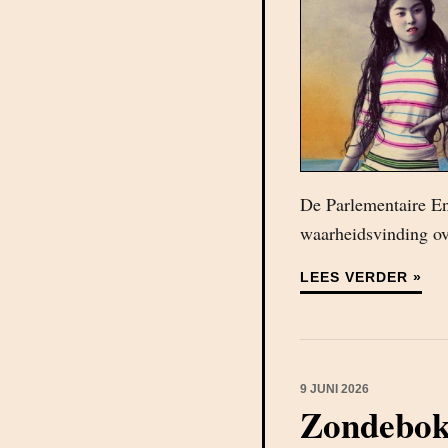
De Parlementaire E
waarheidsvinding ove
LEES VERDER »
9 JUNI 2026
Zondebokk