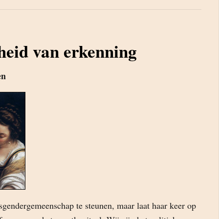
heid van erkenning
en
sgendergemeenschap te steunen, maar laat haar keer op