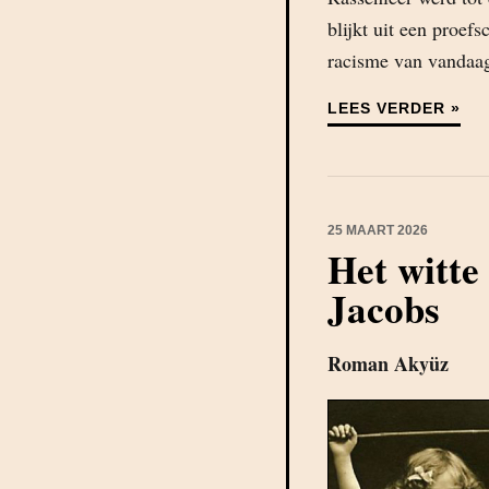
blijkt uit een proefs
racisme van vandaa
LEES VERDER »
25 MAART 2026
Het witte
Jacobs
Roman Akyüz