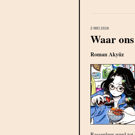
2 MEI 2026
Waar ons
Roman Akyüz
Rassenleer werd tot