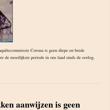
nquêtecommissie Corona is geen diepe en brede
r de moeilijkste periode in ons land sinds de oorlog.
en aanwijzen is geen