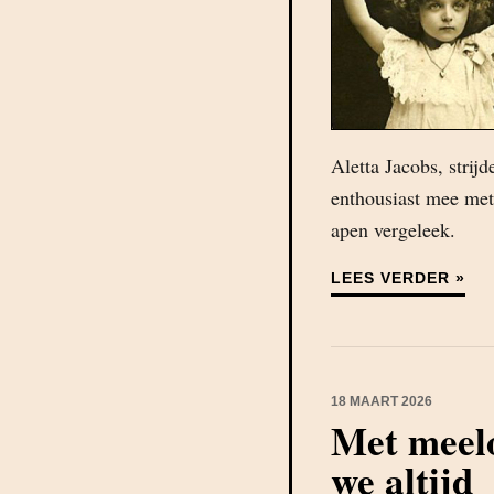
Aletta Jacobs, strij
enthousiast mee met
apen vergeleek.
LEES VERDER »
18 MAART 2026
Met meelo
we altijd