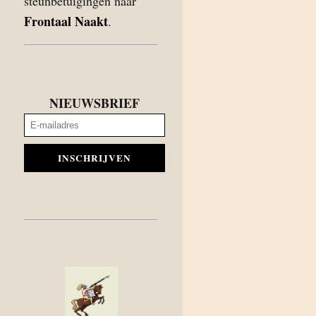
steunbetuigingen naar
Frontaal Naakt
.
NIEUWSBRIEF
INSCHRIJVEN