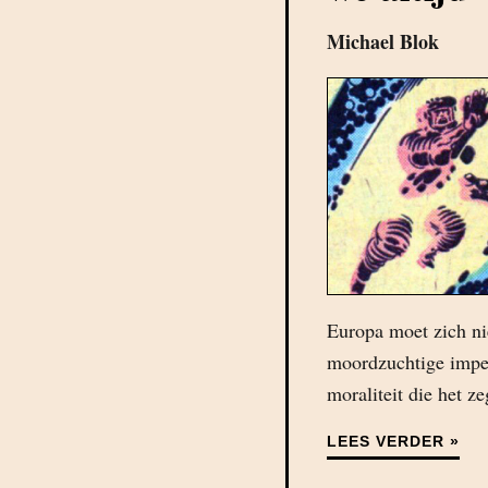
Michael Blok
Europa moet zich ni
moordzuchtige imper
moraliteit die het z
LEES VERDER »