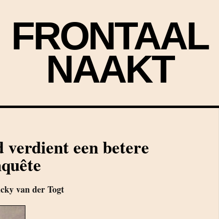
FRONTAAL
NAAKT
 verdient een betere
nquête
cky van der Togt