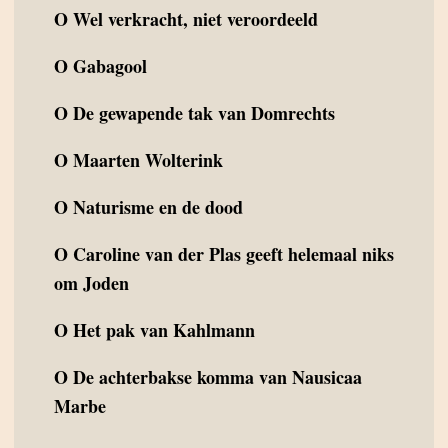
O
Wel verkracht, niet veroordeeld
O
Gabagool
O
De gewapende tak van Domrechts
O
Maarten Wolterink
O
Naturisme en de dood
O
Caroline van der Plas geeft helemaal niks
om Joden
O
Het pak van Kahlmann
O
De achterbakse komma van Nausicaa
Marbe