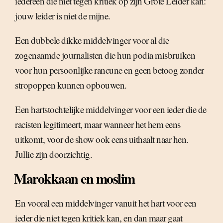
iedereen die niet tegen kritiek op zijn Grote Leider kan:
jouw leider is niet de mijne.
Een dubbele dikke middelvinger voor al die
zogenaamde journalisten die hun podia misbruiken
voor hun persoonlijke rancune en geen betoog zonder
stropoppen kunnen opbouwen.
Een hartstochtelijke middelvinger voor een ieder die de
racisten legitimeert, maar wanneer het hem eens
uitkomt, voor de show ook eens uithaalt naar hen.
Jullie zijn doorzichtig.
Marokkaan en moslim
En vooral een middelvinger vanuit het hart voor een
ieder die niet tegen kritiek kan, en dan maar gaat