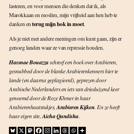
lasteren, en voor mensen die denken dat ik, als
Marokkaan en moslim, mijn vrijheid aan hen heb te
terug mijn hok in moet
danken en
.
Als je niet met andere meningen om kunt gaan, zijn er
genoeg landen waar ze van repressie houden.
Hassnae Bouazza
schreef een boek over Arabieren,
gesnubbed door de blanke Arabierenkenners hier te
lande (en daarna geplagieerd), geprezen door
Arabische Nederlanders en iets van drieduizend keer
genoemd door de Roze Khmer in haar
Arabieren Kijken
Arabierenhaatstukjes,
. En ze heeft
Aicha Qandisha
haar eigen site,
.