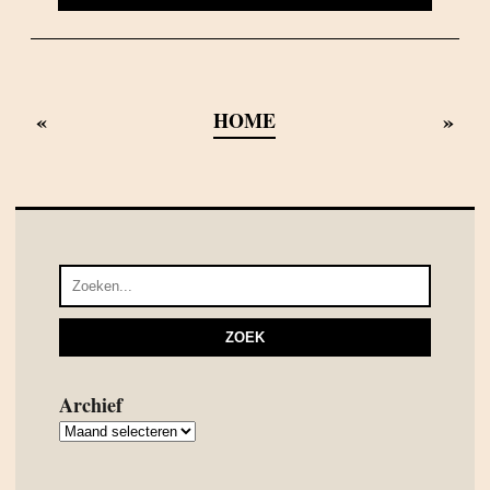
«
»
HOME
Archief
Archief