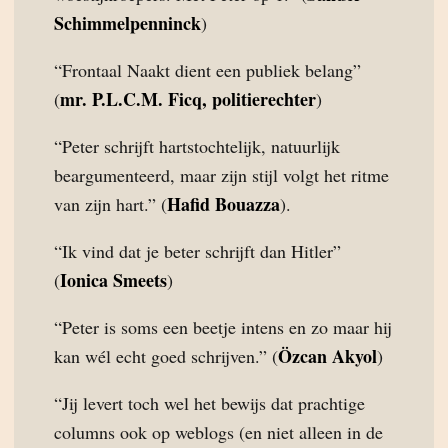
Schimmelpenninck
)
“Frontaal Naakt dient een publiek belang”
mr. P.L.C.M. Ficq, politierechter
(
)
“Peter schrijft hartstochtelijk, natuurlijk
beargumenteerd, maar zijn stijl volgt het ritme
Hafid Bouazza
van zijn hart.” (
).
“Ik vind dat je beter schrijft dan Hitler”
Ionica Smeets
(
)
“Peter is soms een beetje intens en zo maar hij
Özcan Akyol
kan wél echt goed schrijven.” (
)
“Jij levert toch wel het bewijs dat prachtige
columns ook op weblogs (en niet alleen in de