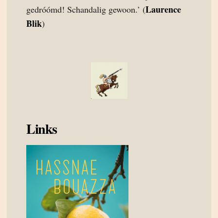
Laurence
gedróómd! Schandalig gewoon.’ (
Blik
)
Links