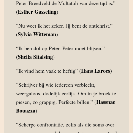
Peter Breedveld de Multatuli van deze tijd is.”
Esther Gasseling
(
)
“Nu weet ik het zeker. Jij bent de antichrist.”
Sylvia Witteman
(
)
“Ik ben dol op Peter. Peter moet blijven.”
Sheila Sitalsing
(
)
Hans Laroes
“Ik vind hem vaak te heftig” (
)
“Schrijver bij wie iedereen verbleekt,
weergaloos, dodelijk eerlijk. Om in je broek te
Hassnae
piesen, zo grappig. Perfecte billen.” (
Bouazza
)
“Scherpe confrontatie, zelfs als die soms over