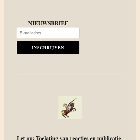
NIEUWSBRIEF
INSCHRIJVEN
Let op: Toelating van reacties en publicatie