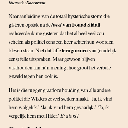
Illustratie:
Doorbraak
Naar aanleiding van de totaal hysterische storm die
tweet
van Fouad Sidali
gisteren opstak na de
realiseerde ik me gisteren dat het al heel veel zou
schelen als politici eens een keer achter hun woorden
terugnemen
bleven staan. Niet dat laffe
van (eindelijk
eens) felle uitspraken. Maar gewoon blijven
vasthouden aan hún mening, hoe groot het verbale
geweld tegen hen ook is.
Het is die ruggengraatloze houding van alle andere
politici die Wilders zoveel sterker maakt. ‘Ja, ik vind
hem walgelijk.’ ‘Ja, ik vind hem gevaarlijk.’ ‘Ja, ik
vergelijk hem met Hitler.’
Et alors
?