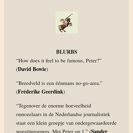
BLURBS
“How does it feel to be famous, Peter?”
David Bowie
(
)
“Breedveld is een éénmans no-go-area.”
Fréderike Geerdink
(
)
“Tegenover de enorme hoeveelheid
onnozelaars in de Nederlandse journalistiek
staat een klein groepje van ondergewaardeerde
Sander
woestijnroepers. Met Peter op 1.” (