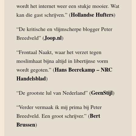
wordt het internet weer een stukje mooier. Wat
Hollandse Hufters
kan die gast schrijven.” (
)
“De kritische en vlijmscherpe blogger Peter
Joop.nl
Breedveld” (
)
“Frontaal Naakt, waar het verzet tegen
moslimhaat bijna altijd in libertijnse vorm
Hans Beerekamp – NRC
wordt gegoten.” (
Handelsblad
)
GeenStijl
“De grootste lul van Nederland” (
)
“Verder vermaak ik mij prima bij Peter
Bert
Breedveld. Een groot schrijver.” (
Brussen
)