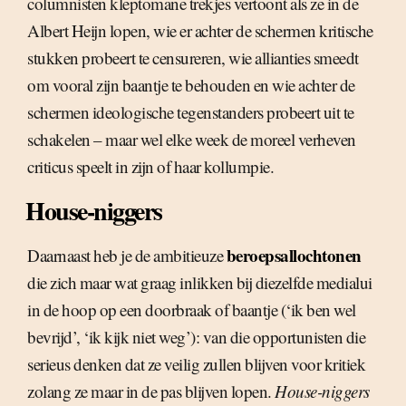
columnisten kleptomane trekjes vertoont als ze in de
Albert Heijn lopen, wie er achter de schermen kritische
stukken probeert te censureren, wie allianties smeedt
om vooral zijn baantje te behouden en wie achter de
schermen ideologische tegenstanders probeert uit te
schakelen – maar wel elke week de moreel verheven
criticus speelt in zijn of haar kollumpie.
House-niggers
beroepsallochtonen
Daarnaast heb je de ambitieuze
die zich maar wat graag inlikken bij diezelfde medialui
in de hoop op een doorbraak of baantje (‘ik ben wel
bevrijd’, ‘ik kijk niet weg’): van die opportunisten die
serieus denken dat ze veilig zullen blijven voor kritiek
zolang ze maar in de pas blijven lopen.
House-niggers