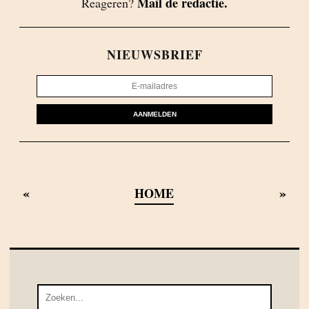
Mail de redactie.
Reageren?
NIEUWSBRIEF
AANMELDEN
«
»
HOME