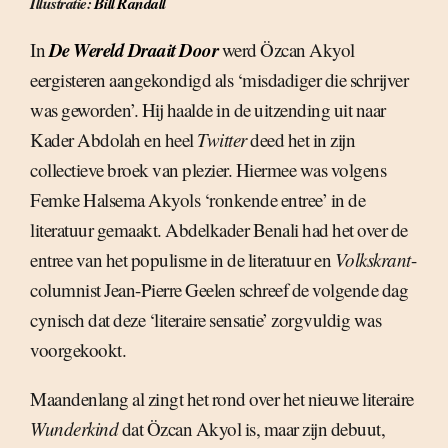
Illustratie:
Bill Randall
De Wereld Draait Door
In
werd Özcan Akyol
eergisteren aangekondigd als ‘misdadiger die schrijver
was geworden’. Hij haalde in de uitzending uit naar
Kader Abdolah en heel
Twitter
deed het in zijn
collectieve broek van plezier. Hiermee was volgens
Femke Halsema Akyols ‘ronkende entree’ in de
literatuur gemaakt. Abdelkader Benali had het over de
entree van het populisme in de literatuur en
Volkskrant
-
columnist Jean-Pierre Geelen schreef de volgende dag
cynisch dat deze ‘literaire sensatie’ zorgvuldig was
voorgekookt.
Maandenlang al zingt het rond over het nieuwe literaire
Wunderkind
dat Özcan Akyol is, maar zijn debuut,