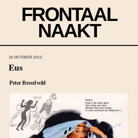
FRONTAAL
NAAKT
30 OKTOBER 2012
Eus
Peter Breedveld