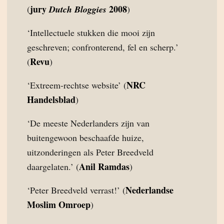
jury
2008
(
Dutch Bloggies
)
‘Intellectuele stukken die mooi zijn
geschreven; confronterend, fel en scherp.’
Revu
(
)
NRC
‘Extreem-rechtse website’ (
Handelsblad
)
‘De meeste Nederlanders zijn van
buitengewoon beschaafde huize,
uitzonderingen als Peter Breedveld
Anil Ramdas
daargelaten.’ (
)
Nederlandse
‘Peter Breedveld verrast!’ (
Moslim Omroep
)