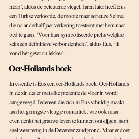
hielp’, aldus de beteuterde vlegel. Jaren later heeft Eus
een Turkse verloofde, de mooie maar serieuze Selma,
die na anderhalf jaar verkering toestemt met hem naar
bed te gaan. ‘Voor haar symboliseerde prehuwelijkse
seks een definitieve verbondenheid’, aldus Eus. ‘Ik
vond het gewoon lekker’.
Oer-Hollands boek
In essentie is Eus een oer-Hollands boek. Oer-Hollands
in de zin dat er met elke pretentie de vloer in wordt
aangeveegd. Iedereen die zich in Eus schuldig maakt
aan het geringste vleugje romantiek, wie ook maar
even denkt het grauwe leven te kunnen ontstijgen, stort
snel weer terug in de Deventer zandgrond. Maar er doet