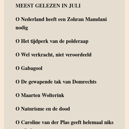
MEEST GELEZEN IN JULI
O
Nederland heeft een Zohran Mamdani
nodig
O
Het tijdperk van de polderaap
O
Wel verkracht, niet veroordeeld
O
Gabagool
O
De gewapende tak van Domrechts
O
Maarten Wolterink
O
Naturisme en de dood
O
Caroline van der Plas geeft helemaal niks