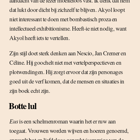
aandacht van de lezer moeiteloos vast. Ik denk dat hem
dat lukt door dicht bij zichzelf te blijven. Akyol loopt
niet interessant te doen met bombastisch proza en
intellectueel exhibitionisme. Heeft-ie niet nodig, want
Akyol heeft iets te vertellen.
Zijn stijl doet sterk denken aan Nescio, Jan Cremer en
Céline. Hij goochelt niet met vertelperspectieven en
plotwendingen. Hij zorgt ervoor dat zijn personages
goed uit de verf komen, dat de mensen en situaties in
zijn boek echt zijn.
Botte lul
Eus
is een schelmenroman waarin het er ruw aan
toegaat. Vrouwen worden wijven en hoeren genoemd,
er wordt bot en liefdeloos geneukt (sommige van de