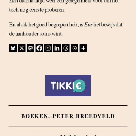
zich daarna altijd weer een gelegenheid voor om het
toch nog eens te proberen.
En als ik het goed begrepen heb, is
Eus
het bewijs dat
de aanhouder soms wint.
BOEKEN
,
PETER BREEDVELD