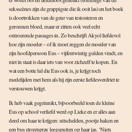
seksscènes zijn de grappigste die ik ooit las) en het boek
is doortrokken van de geur van testosteron en
geronnen bloed, maar er zitten ook veel echt
ontroerende passages in. Zo beschrijft Akyol liefdevol
hoe zijn moeder – of ik moet zeggen de moeder van
zijn hoofdpersoon Eus – vijfentwintig gulden vindt, en
niet in staat is daar iets van voor zichzelf te kopen. En
wat een botte lul die Eus ook is, je krijgt toch
medelijden met hem als hij zijn eerste liefdesverdriet te
verstouwen krijgt.
Ik heb vaak gegrinnikt, bijvoorbeeld toen de kleine
Eus op school verliefd werd op Lieke en er alles aan
deed om haar te krijgen: uitschelden, pootje haken en
een bus strontspray leegspuiten op haar jas. ‘Niets