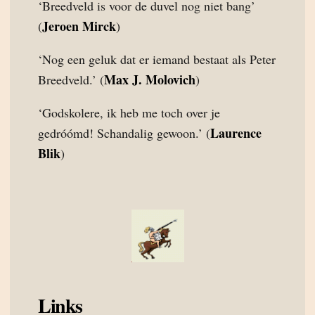
‘Breedveld is voor de duvel nog niet bang’
Jeroen Mirck
(
)
‘Nog een geluk dat er iemand bestaat als Peter
Max J. Molovich
Breedveld.’ (
)
‘Godskolere, ik heb me toch over je
Laurence
gedróómd! Schandalig gewoon.’ (
Blik
)
Links