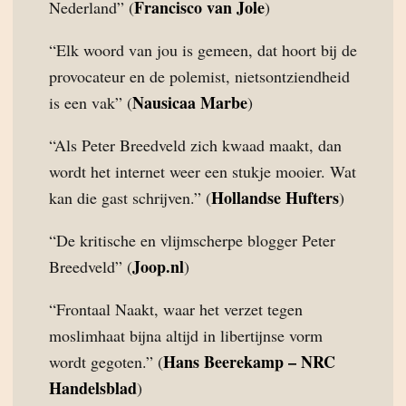
Francisco van Jole
Nederland” (
)
“Elk woord van jou is gemeen, dat hoort bij de
provocateur en de polemist, nietsontziendheid
Nausicaa Marbe
is een vak” (
)
“Als Peter Breedveld zich kwaad maakt, dan
wordt het internet weer een stukje mooier. Wat
Hollandse Hufters
kan die gast schrijven.” (
)
“De kritische en vlijmscherpe blogger Peter
Joop.nl
Breedveld” (
)
“Frontaal Naakt, waar het verzet tegen
moslimhaat bijna altijd in libertijnse vorm
Hans Beerekamp – NRC
wordt gegoten.” (
Handelsblad
)