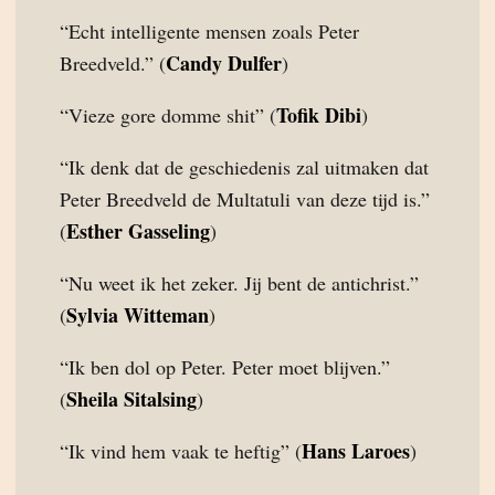
“Echt intelligente mensen zoals Peter
Candy Dulfer
Breedveld.” (
)
Tofik Dibi
“Vieze gore domme shit” (
)
“Ik denk dat de geschiedenis zal uitmaken dat
Peter Breedveld de Multatuli van deze tijd is.”
Esther Gasseling
(
)
“Nu weet ik het zeker. Jij bent de antichrist.”
Sylvia Witteman
(
)
“Ik ben dol op Peter. Peter moet blijven.”
Sheila Sitalsing
(
)
Hans Laroes
“Ik vind hem vaak te heftig” (
)