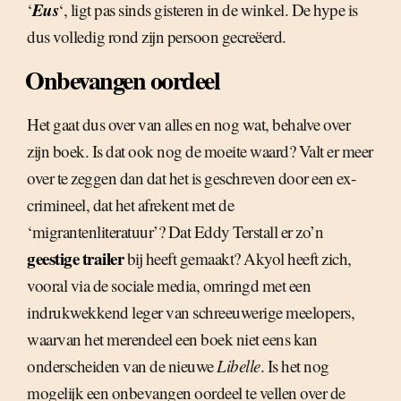
Eus
‘
‘, ligt pas sinds gisteren in de winkel. De hype is
dus volledig rond zijn persoon gecreëerd.
Onbevangen oordeel
Het gaat dus over van alles en nog wat, behalve over
zijn boek. Is dat ook nog de moeite waard? Valt er meer
over te zeggen dan dat het is geschreven door een ex-
crimineel, dat het afrekent met de
‘migrantenliteratuur’? Dat Eddy Terstall er zo’n
geestige trailer
bij heeft gemaakt? Akyol heeft zich,
vooral via de sociale media, omringd met een
indrukwekkend leger van schreeuwerige meelopers,
waarvan het merendeel een boek niet eens kan
onderscheiden van de nieuwe
Libelle
. Is het nog
mogelijk een onbevangen oordeel te vellen over de