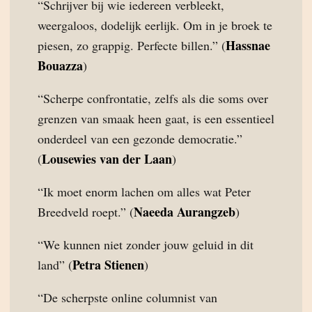
“Schrijver bij wie iedereen verbleekt,
weergaloos, dodelijk eerlijk. Om in je broek te
Hassnae
piesen, zo grappig. Perfecte billen.” (
Bouazza
)
“Scherpe confrontatie, zelfs als die soms over
grenzen van smaak heen gaat, is een essentieel
onderdeel van een gezonde democratie.”
Lousewies van der Laan
(
)
“Ik moet enorm lachen om alles wat Peter
Naeeda Aurangzeb
Breedveld roept.” (
)
“We kunnen niet zonder jouw geluid in dit
Petra Stienen
land” (
)
“De scherpste online columnist van