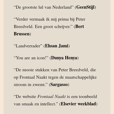
GeenStijl
“De grootste lul van Nederland” (
)
“Verder vermaak ik mij prima bij Peter
Bert
Breedveld. Een groot schrijver.” (
Brussen
)
Ehsan Jami
“Landverrader” (
)
Dunya Henya
“You are an icon!” (
)
“De mooie stukken van Peter Breedveld, die
op Frontaal Naakt tegen de maatschappelijke
Sargasso
stroom in zwemt.” (
)
“De website
Frontaal Naakt
is een toonbeeld
Elsevier weekblad
van smaak en intellect.” (
)