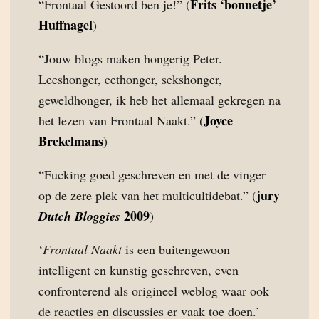
Frits ‘bonnetje’
“Frontaal Gestoord ben je!” (
Huffnagel
)
“Jouw blogs maken hongerig Peter.
Leeshonger, eethonger, sekshonger,
geweldhonger, ik heb het allemaal gekregen na
Joyce
het lezen van Frontaal Naakt.” (
Brekelmans
)
“Fucking goed geschreven en met de vinger
jury
op de zere plek van het multicultidebat.” (
2009
Dutch Bloggies
)
‘
Frontaal Naakt
is een buitengewoon
intelligent en kunstig geschreven, even
confronterend als origineel weblog waar ook
de reacties en discussies er vaak toe doen.’