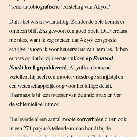
“semi-autobiografische” eersteling van Akyol?
Dat is het wis en waarachtig. Zonder de hele kermis er
omheen blijft
Eus
gewoon een goed boek. Dat verbaast
me niets, want ik zag meteen dat Akyol een goede
schrijver is toen ik voor het eerst iets van hem las. Ik ben
op
Frontaal
er trots op dat hij zijn eerste stukken
Naakt
heeft gepubliceerd
. Akyol kan boeiend
vertellen, hij heeft een mooie, vriesdroge schrijfstijl en
een wetenschappelijk oog voor het lullige detail.
Daarnaast is hij een meester van de anticlimax en van
de schlemielige humor.
Dat leverde al een aantal mooie kortverhalen op en ook
in een 271 pagina’s tellende roman houdt hij de