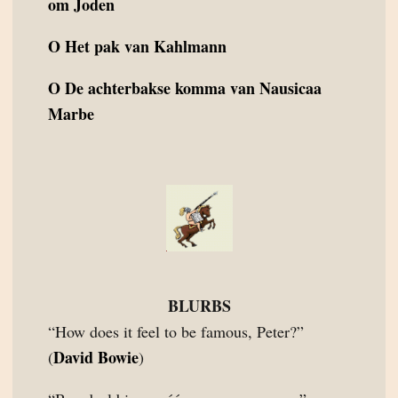
om Joden
O
Het pak van Kahlmann
O
De achterbakse komma van Nausicaa
Marbe
BLURBS
“How does it feel to be famous, Peter?”
David Bowie
(
)