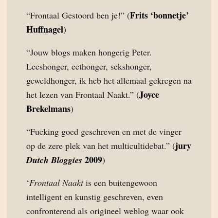
Frits ‘bonnetje’
“Frontaal Gestoord ben je!” (
Huffnagel
)
“Jouw blogs maken hongerig Peter.
Leeshonger, eethonger, sekshonger,
geweldhonger, ik heb het allemaal gekregen na
Joyce
het lezen van Frontaal Naakt.” (
Brekelmans
)
“Fucking goed geschreven en met de vinger
jury
op de zere plek van het multicultidebat.” (
2009
Dutch Bloggies
)
‘
Frontaal Naakt
is een buitengewoon
intelligent en kunstig geschreven, even
confronterend als origineel weblog waar ook