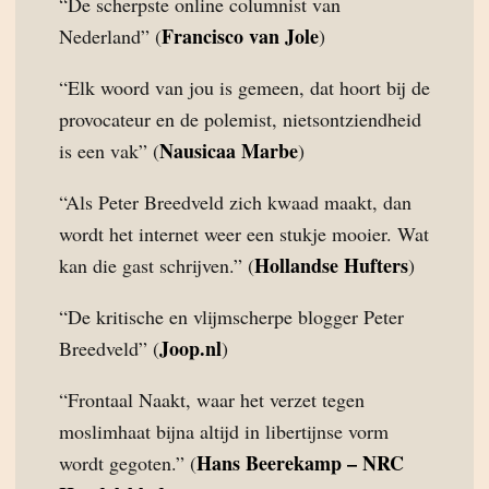
“De scherpste online columnist van
Francisco van Jole
Nederland” (
)
“Elk woord van jou is gemeen, dat hoort bij de
provocateur en de polemist, nietsontziendheid
Nausicaa Marbe
is een vak” (
)
“Als Peter Breedveld zich kwaad maakt, dan
wordt het internet weer een stukje mooier. Wat
Hollandse Hufters
kan die gast schrijven.” (
)
“De kritische en vlijmscherpe blogger Peter
Joop.nl
Breedveld” (
)
“Frontaal Naakt, waar het verzet tegen
moslimhaat bijna altijd in libertijnse vorm
Hans Beerekamp – NRC
wordt gegoten.” (