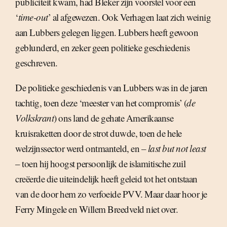
publiciteit kwam, had Bleker zijn voorstel voor een
‘
time-out
’ al afgewezen. Ook Verhagen laat zich weinig
aan Lubbers gelegen liggen. Lubbers heeft gewoon
geblunderd, en zeker geen politieke geschiedenis
geschreven.
De politieke geschiedenis van Lubbers was in de jaren
tachtig, toen deze ‘meester van het compromis’ (
de
Volkskrant
) ons land de gehate Amerikaanse
kruisraketten door de strot duwde, toen de hele
welzijnssector werd ontmanteld, en –
last but not least
– toen hij hoogst persoonlijk de islamitische zuil
creëerde die uiteindelijk heeft geleid tot het ontstaan
van de door hem zo verfoeide PVV. Maar daar hoor je
Ferry Mingele en Willem Breedveld niet over.