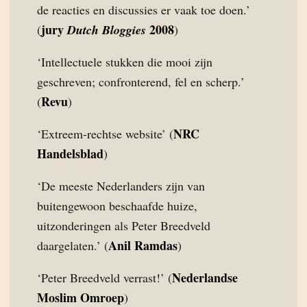
de reacties en discussies er vaak toe doen.’
jury
2008
(
Dutch Bloggies
)
‘Intellectuele stukken die mooi zijn
geschreven; confronterend, fel en scherp.’
Revu
(
)
NRC
‘Extreem-rechtse website’ (
Handelsblad
)
‘De meeste Nederlanders zijn van
buitengewoon beschaafde huize,
uitzonderingen als Peter Breedveld
Anil Ramdas
daargelaten.’ (
)
Nederlandse
‘Peter Breedveld verrast!’ (
Moslim Omroep
)