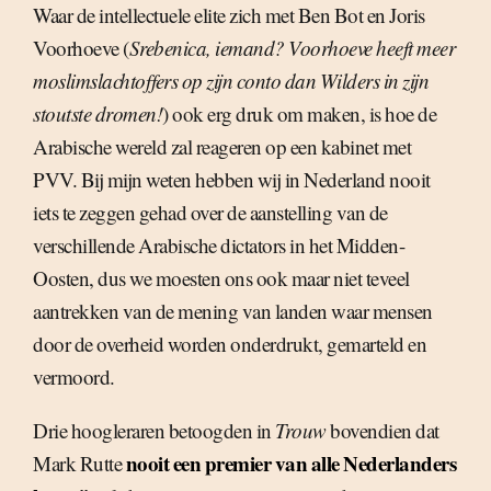
Waar de intellectuele elite zich met Ben Bot en Joris
Voorhoeve (
Srebenica, iemand? Voorhoeve heeft meer
moslimslachtoffers op zijn conto dan Wilders in zijn
stoutste dromen!
) ook erg druk om maken, is hoe de
Arabische wereld zal reageren op een kabinet met
PVV. Bij mijn weten hebben wij in Nederland nooit
iets te zeggen gehad over de aanstelling van de
verschillende Arabische dictators in het Midden-
Oosten, dus we moesten ons ook maar niet teveel
aantrekken van de mening van landen waar mensen
door de overheid worden onderdrukt, gemarteld en
vermoord.
Drie hoogleraren betoogden in
Trouw
bovendien dat
nooit een premier van alle Nederlanders
Mark Rutte