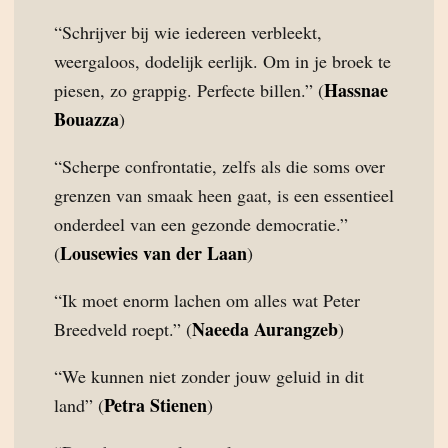
“Schrijver bij wie iedereen verbleekt,
weergaloos, dodelijk eerlijk. Om in je broek te
Hassnae
piesen, zo grappig. Perfecte billen.” (
Bouazza
)
“Scherpe confrontatie, zelfs als die soms over
grenzen van smaak heen gaat, is een essentieel
onderdeel van een gezonde democratie.”
Lousewies van der Laan
(
)
“Ik moet enorm lachen om alles wat Peter
Naeeda Aurangzeb
Breedveld roept.” (
)
“We kunnen niet zonder jouw geluid in dit
Petra Stienen
land” (
)