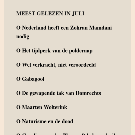
MEEST GELEZEN IN JULI
O
Nederland heeft een Zohran Mamdani
nodig
O
Het tijdperk van de polderaap
O
Wel verkracht, niet veroordeeld
O
Gabagool
O
De gewapende tak van Domrechts
O
Maarten Wolterink
O
Naturisme en de dood