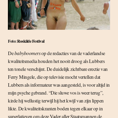
Foto:
Roskilde Festival
De
babyboomers
op de redacties van de vaderlandse
kwaliteitsmedia houden het nooit droog als Lubbers
ten tonele verschijnt. De duidelijk zichtbare erectie van
Ferry Mingele, die op televisie mocht vertellen dat
Lubbers als informateur was aangesteld, is voor altijd in
mijn psyche gebrand. “Die sluwe vos is weer terug”,
kirde hij wellustig terwijl hij het kwijl van zijn lippen
likte. De kwaliteitskranten boden tegen elkaar op in
superlatieven om deze Vader aller Staatsmannen de