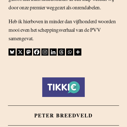
door onze premier weggezet als onrendabelen.
Heb ik hierboven in minder dan vijfhonderd woorden
mooi even het scheppingsverhaal van de PVV
samengevat.
PETER BREEDVELD