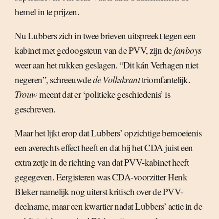
hemel in te prijzen.
Nu Lubbers zich in twee brieven uitspreekt tegen een
kabinet met gedoogsteun van de PVV, zijn de
fanboys
weer aan het rukken geslagen. “Dit kán Verhagen niet
negeren”, schreeuwde
de Volkskrant
triomfantelijk.
Trouw
meent dat er ‘politieke geschiedenis’ is
geschreven.
Maar het lijkt erop dat Lubbers’ opzichtige bemoeienis
een averechts effect heeft en dat hij het CDA juist een
extra zetje in de richting van dat PVV-kabinet heeft
gegegeven. Eergisteren was CDA-voorzitter Henk
Bleker namelijk nog uiterst kritisch over de PVV-
deelname, maar een kwartier nadat Lubbers’ actie in de