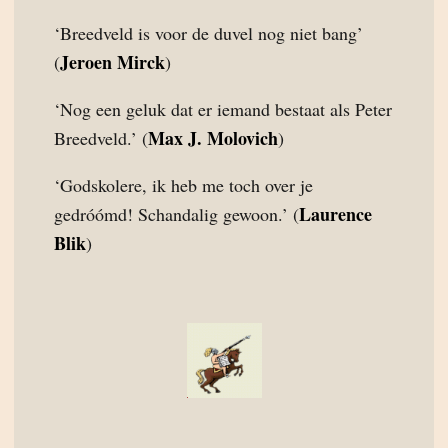
‘Breedveld is voor de duvel nog niet bang’
Jeroen Mirck
(
)
‘Nog een geluk dat er iemand bestaat als Peter
Max J. Molovich
Breedveld.’ (
)
‘Godskolere, ik heb me toch over je
Laurence
gedróómd! Schandalig gewoon.’ (
Blik
)