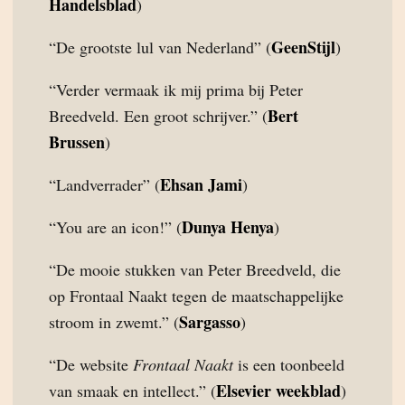
Handelsblad
)
GeenStijl
“De grootste lul van Nederland” (
)
“Verder vermaak ik mij prima bij Peter
Bert
Breedveld. Een groot schrijver.” (
Brussen
)
Ehsan Jami
“Landverrader” (
)
Dunya Henya
“You are an icon!” (
)
“De mooie stukken van Peter Breedveld, die
op Frontaal Naakt tegen de maatschappelijke
Sargasso
stroom in zwemt.” (
)
“De website
Frontaal Naakt
is een toonbeeld
Elsevier weekblad
van smaak en intellect.” (
)