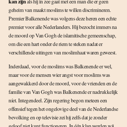
kan zijn
als hij in zee gaat met een man die er geen
geheim van maakt moslims te willen discrimineren.
Premier Balkenende was volgens deze heren een echte
premier voor alle Nederlanders. Hij bezocht immers na
de moord op Van Gogh de islamitische gemeenschap,
om die een hart onder de riem te steken nadat er
verschillende uitingen van moslimhaat waren geweest.
Inderdaad, voor de moslims was Balkenende er wel,
maar voor de mensen wier angst voor moslims was
aangewakkerd door de moord, voor de vrienden en de
familie van Van Gogh was Balkenende er nadrukkelijk
níet. Integendeel. Zijn regering begon meteen een
offensief tegen het ongelovige deel van de Nederlandse
bevolking en op televisie zei hij zelfs dat je zonder
geloof niet kunt functioneren. In één klap werden wij