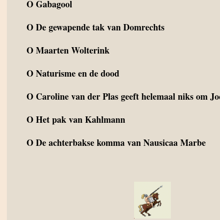
O
Gabagool
O
De gewapende tak van Domrechts
O
Maarten Wolterink
O
Naturisme en de dood
O
Caroline van der Plas geeft helemaal niks om J
O
Het pak van Kahlmann
O
De achterbakse komma van Nausicaa Marbe