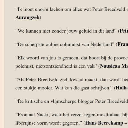
“Ik moet enorm lachen om alles wat Peter Breedveld r
Aurangzeb
)
Pet
“We kunnen niet zonder jouw geluid in dit land” (
Fran
“De scherpste online columnist van Nederland” (
“Elk woord van jou is gemeen, dat hoort bij de provoc
Nausicaa M
polemist, nietsontziendheid is een vak” (
“Als Peter Breedveld zich kwaad maakt, dan wordt het
Holla
een stukje mooier. Wat kan die gast schrijven.” (
“De kritische en vlijmscherpe blogger Peter Breedveld
“Frontaal Naakt, waar het verzet tegen moslimhaat bijn
Hans Beerekamp 
libertijnse vorm wordt gegoten.” (