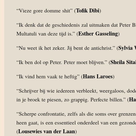
Tofik Dibi
“Vieze gore domme shit” (
)
“Ik denk dat de geschiedenis zal uitmaken dat Peter 
Esther Gasseling
Multatuli van deze tijd is.” (
)
Sylvia
“Nu weet ik het zeker. Jij bent de antichrist.” (
Sheila Sita
“Ik ben dol op Peter. Peter moet blijven.” (
Hans Laroes
“Ik vind hem vaak te heftig” (
)
“Schrijver bij wie iedereen verbleekt, weergaloos, dod
Ha
in je broek te piesen, zo grappig. Perfecte billen.” (
“Scherpe confrontatie, zelfs als die soms over grenze
heen gaat, is een essentieel onderdeel van een gezond
Lousewies van der Laan
(
)