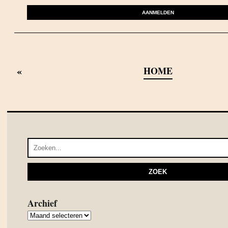
AANMELDEN
«
HOME
Archief
Archief