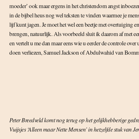
moeder’ ook maar ergens in het christendom angst inboeze
in de bijbel heus nog wel teksten te vinden waarmee je mens
lijf kunt jagen. Je moet het wel een beetje met overtuiging en 
brengen, natuurlijk. Als voorbeeld sluit ik daarom af met e
en vertelt u me dan maar eens wie u eerder de controle over 
doen verliezen, Samuel Jackson of Abdulwahid van Bomm
Peter Breedveld komt nog terug op het gelijkhebberige ged
Vuijsjes ‘Alleen maar Nette Mensen’ in hetzelfde stuk van Je