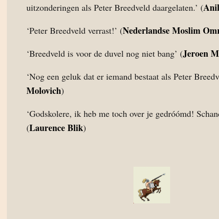
Ani
uitzonderingen als Peter Breedveld daargelaten.’ (
Nederlandse Moslim Om
‘Peter Breedveld verrast!’ (
Jeroen M
‘Breedveld is voor de duvel nog niet bang’ (
‘Nog een geluk dat er iemand bestaat als Peter Breedve
Molovich
)
‘Godskolere, ik heb me toch over je gedróómd! Schan
Laurence Blik
(
)