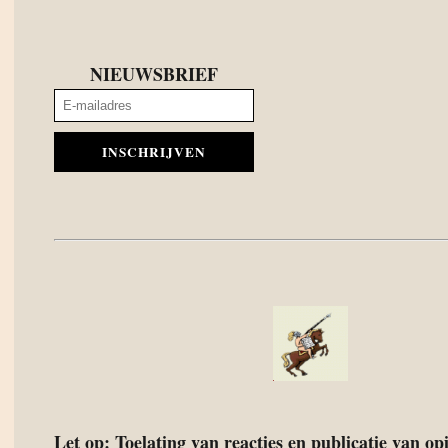
NIEUWSBRIEF
INSCHRIJVEN
Let op: Toelating van reacties en publicatie van o