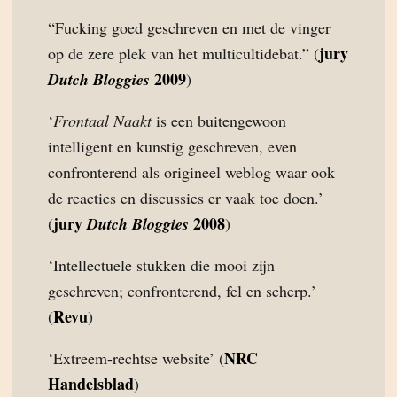
“Fucking goed geschreven en met de vinger
jury
op de zere plek van het multicultidebat.” (
2009
Dutch Bloggies
)
‘
Frontaal Naakt
is een buitengewoon
intelligent en kunstig geschreven, even
confronterend als origineel weblog waar ook
de reacties en discussies er vaak toe doen.’
jury
2008
(
Dutch Bloggies
)
‘Intellectuele stukken die mooi zijn
geschreven; confronterend, fel en scherp.’
Revu
(
)
NRC
‘Extreem-rechtse website’ (
Handelsblad
)