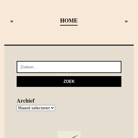
«
»
HOME
Archief
Archief