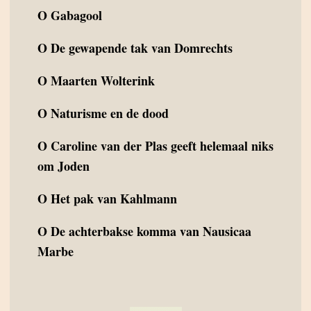
O
Gabagool
O
De gewapende tak van Domrechts
O
Maarten Wolterink
O
Naturisme en de dood
O
Caroline van der Plas geeft helemaal niks
om Joden
O
Het pak van Kahlmann
O
De achterbakse komma van Nausicaa
Marbe