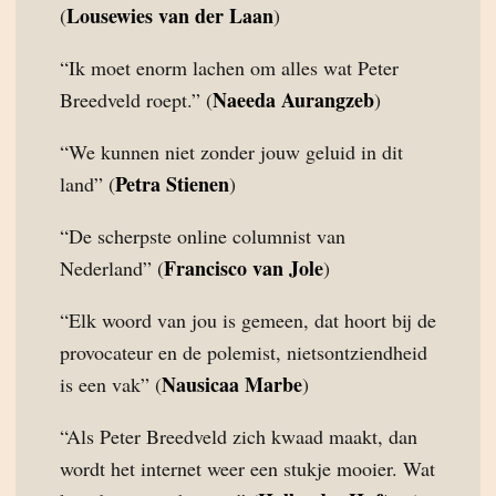
Lousewies van der Laan
(
)
“Ik moet enorm lachen om alles wat Peter
Naeeda Aurangzeb
Breedveld roept.” (
)
“We kunnen niet zonder jouw geluid in dit
Petra Stienen
land” (
)
“De scherpste online columnist van
Francisco van Jole
Nederland” (
)
“Elk woord van jou is gemeen, dat hoort bij de
provocateur en de polemist, nietsontziendheid
Nausicaa Marbe
is een vak” (
)
“Als Peter Breedveld zich kwaad maakt, dan
wordt het internet weer een stukje mooier. Wat