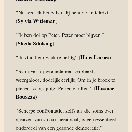
“Nu weet ik het zeker. Jij bent de antichrist.”
Sylvia Witteman
(
)
“Ik ben dol op Peter. Peter moet blijven.”
Sheila Sitalsing
(
)
Hans Laroes
“Ik vind hem vaak te heftig” (
)
“Schrijver bij wie iedereen verbleekt,
weergaloos, dodelijk eerlijk. Om in je broek te
Hassnae
piesen, zo grappig. Perfecte billen.” (
Bouazza
)
“Scherpe confrontatie, zelfs als die soms over
grenzen van smaak heen gaat, is een essentieel
onderdeel van een gezonde democratie.”