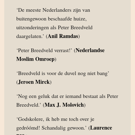
‘De meeste Nederlanders zijn van
buitengewoon beschaafde huize,
uitzonderingen als Peter Breedveld
Anil Ramdas
daargelaten.’ (
)
Nederlandse
‘Peter Breedveld verrast!’ (
Moslim Omroep
)
‘Breedveld is voor de duvel nog niet bang’
Jeroen Mirck
(
)
‘Nog een geluk dat er iemand bestaat als Peter
Max J. Molovich
Breedveld.’ (
)
‘Godskolere, ik heb me toch over je
Laurence
gedróómd! Schandalig gewoon.’ (