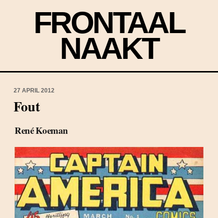
FRONTAAL
NAAKT
27 APRIL 2012
Fout
René Koeman