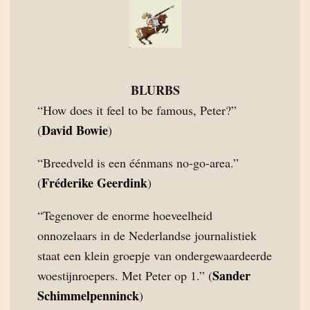
BLURBS
“How does it feel to be famous, Peter?”
David Bowie
(
)
“Breedveld is een éénmans no-go-area.”
Fréderike Geerdink
(
)
“Tegenover de enorme hoeveelheid
onnozelaars in de Nederlandse journalistiek
staat een klein groepje van ondergewaardeerde
Sander
woestijnroepers. Met Peter op 1.” (
Schimmelpenninck
)