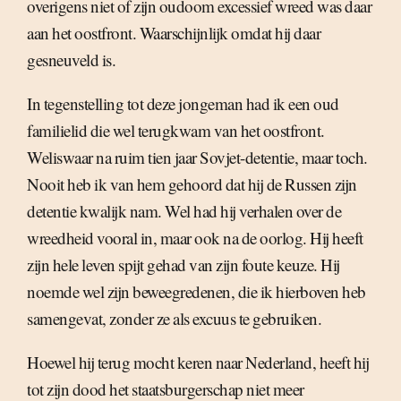
overigens niet of zijn oudoom excessief wreed was daar
aan het oostfront. Waarschijnlijk omdat hij daar
gesneuveld is.
In tegenstelling tot deze jongeman had ik een oud
familielid die wel terugkwam van het oostfront.
Weliswaar na ruim tien jaar Sovjet-detentie, maar toch.
Nooit heb ik van hem gehoord dat hij de Russen zijn
detentie kwalijk nam. Wel had hij verhalen over de
wreedheid vooral in, maar ook na de oorlog. Hij heeft
zijn hele leven spijt gehad van zijn foute keuze. Hij
noemde wel zijn beweegredenen, die ik hierboven heb
samengevat, zonder ze als excuus te gebruiken.
Hoewel hij terug mocht keren naar Nederland, heeft hij
tot zijn dood het staatsburgerschap niet meer