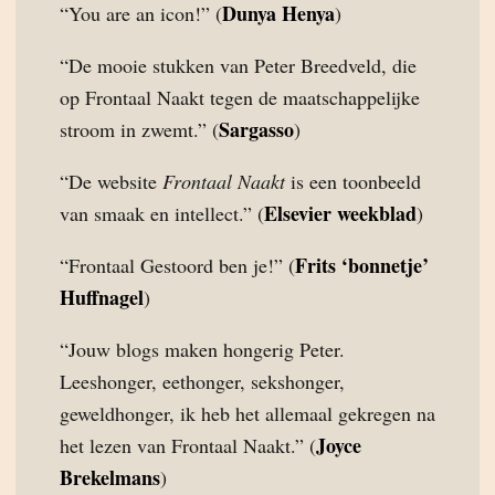
Dunya Henya
“You are an icon!” (
)
“De mooie stukken van Peter Breedveld, die
op Frontaal Naakt tegen de maatschappelijke
Sargasso
stroom in zwemt.” (
)
“De website
Frontaal Naakt
is een toonbeeld
Elsevier weekblad
van smaak en intellect.” (
)
Frits ‘bonnetje’
“Frontaal Gestoord ben je!” (
Huffnagel
)
“Jouw blogs maken hongerig Peter.
Leeshonger, eethonger, sekshonger,
geweldhonger, ik heb het allemaal gekregen na
Joyce
het lezen van Frontaal Naakt.” (
Brekelmans
)