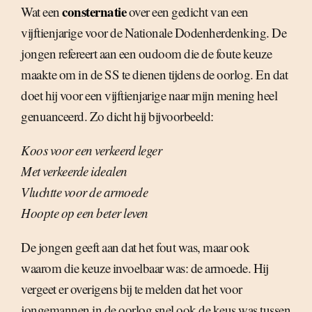
consternatie
Wat een
over een gedicht van een
vijftienjarige voor de Nationale Dodenherdenking. De
jongen refereert aan een oudoom die de foute keuze
maakte om in de SS te dienen tijdens de oorlog. En dat
doet hij voor een vijftienjarige naar mijn mening heel
genuanceerd. Zo dicht hij bijvoorbeeld:
Koos voor een verkeerd leger
Met verkeerde idealen
Vluchtte voor de armoede
Hoopte op een beter leven
De jongen geeft aan dat het fout was, maar ook
waarom die keuze invoelbaar was: de armoede. Hij
vergeet er overigens bij te melden dat het voor
jongemannen in de oorlog snel ook de keus was tussen