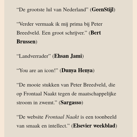
GeenStijl
“De grootste lul van Nederland” (
)
“Verder vermaak ik mij prima bij Peter
Bert
Breedveld. Een groot schrijver.” (
Brussen
)
Ehsan Jami
“Landverrader” (
)
Dunya Henya
“You are an icon!” (
)
“De mooie stukken van Peter Breedveld, die
op Frontaal Naakt tegen de maatschappelijke
Sargasso
stroom in zwemt.” (
)
“De website
Frontaal Naakt
is een toonbeeld
Elsevier weekblad
van smaak en intellect.” (
)