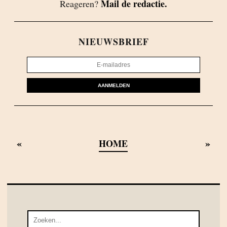
Mail de redactie.
Reageren?
NIEUWSBRIEF
AANMELDEN
«
»
HOME