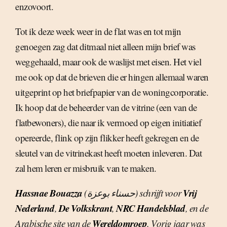
enzovoort.
Tot ik deze week weer in de flat was en tot mijn
genoegen zag dat ditmaal niet alleen mijn brief was
weggehaald, maar ook de waslijst met eisen. Het viel
me ook op dat de brieven die er hingen allemaal waren
uitgeprint op het briefpapier van de woningcorporatie.
Ik hoop dat de beheerder van de vitrine (een van de
flatbewoners), die naar ik vermoed op eigen initiatief
opereerde, flink op zijn flikker heeft gekregen en de
sleutel van de vitrinekast heeft moeten inleveren. Dat
zal hem leren er misbruik van te maken.
Hassnae Bouazza
Vrij
(حسناء بوعزة) schrijft voor
Nederland
De Volkskrant
NRC Handelsblad
,
,
, en de
Wereldomroep
Arabische site van de
. Vorig jaar was