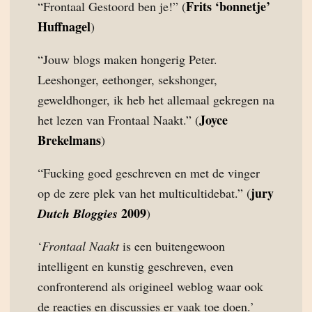
Frits ‘bonnetje’
“Frontaal Gestoord ben je!” (
Huffnagel
)
“Jouw blogs maken hongerig Peter.
Leeshonger, eethonger, sekshonger,
geweldhonger, ik heb het allemaal gekregen na
Joyce
het lezen van Frontaal Naakt.” (
Brekelmans
)
“Fucking goed geschreven en met de vinger
jury
op de zere plek van het multicultidebat.” (
2009
Dutch Bloggies
)
‘
Frontaal Naakt
is een buitengewoon
intelligent en kunstig geschreven, even
confronterend als origineel weblog waar ook
de reacties en discussies er vaak toe doen.’