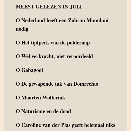
MEEST GELEZEN IN JULI
O
Nederland heeft een Zohran Mamdani
nodig
O
Het tijdperk van de polderaap
O
Wel verkracht, niet veroordeeld
O
Gabagool
O
De gewapende tak van Domrechts
O
Maarten Wolterink
O
Naturisme en de dood
O
Caroline van der Plas geeft helemaal niks