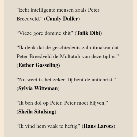
“Echt intelligente mensen zoals Peter
Candy Dulfer
Breedveld.” (
)
Tofik Dibi
“Vieze gore domme shit” (
)
“Ik denk dat de geschiedenis zal uitmaken dat
Peter Breedveld de Multatuli van deze tijd is.”
Esther Gasseling
(
)
“Nu weet ik het zeker. Jij bent de antichrist.”
Sylvia Witteman
(
)
“Ik ben dol op Peter. Peter moet blijven.”
Sheila Sitalsing
(
)
Hans Laroes
“Ik vind hem vaak te heftig” (
)