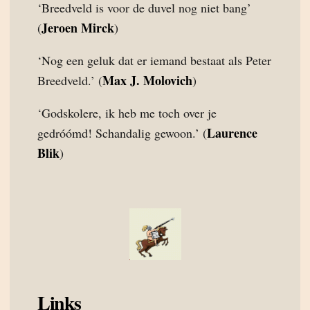
‘Breedveld is voor de duvel nog niet bang’
Jeroen Mirck
(
)
‘Nog een geluk dat er iemand bestaat als Peter
Max J. Molovich
Breedveld.’ (
)
‘Godskolere, ik heb me toch over je
Laurence
gedróómd! Schandalig gewoon.’ (
Blik
)
Links