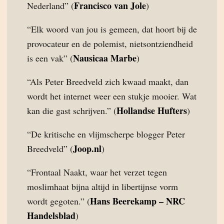
Francisco van Jole
Nederland” (
)
“Elk woord van jou is gemeen, dat hoort bij de
provocateur en de polemist, nietsontziendheid
Nausicaa Marbe
is een vak” (
)
“Als Peter Breedveld zich kwaad maakt, dan
wordt het internet weer een stukje mooier. Wat
Hollandse Hufters
kan die gast schrijven.” (
)
“De kritische en vlijmscherpe blogger Peter
Joop.nl
Breedveld” (
)
“Frontaal Naakt, waar het verzet tegen
moslimhaat bijna altijd in libertijnse vorm
Hans Beerekamp – NRC
wordt gegoten.” (
Handelsblad
)