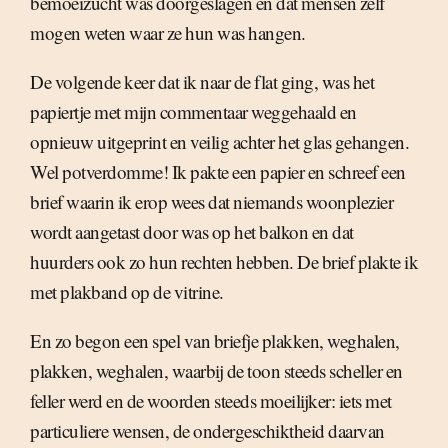
bemoeizucht was doorgeslagen en dat mensen zelf
mogen weten waar ze hun was hangen.
De volgende keer dat ik naar de flat ging, was het
papiertje met mijn commentaar weggehaald en
opnieuw uitgeprint en veilig achter het glas gehangen.
Wel potverdomme! Ik pakte een papier en schreef een
brief waarin ik erop wees dat niemands woonplezier
wordt aangetast door was op het balkon en dat
huurders ook zo hun rechten hebben. De brief plakte ik
met plakband op de vitrine.
En zo begon een spel van briefje plakken, weghalen,
plakken, weghalen, waarbij de toon steeds scheller en
feller werd en de woorden steeds moeilijker: iets met
particuliere wensen, de ondergeschiktheid daarvan