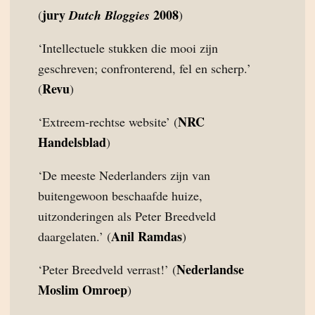
jury
2008
(
Dutch Bloggies
)
‘Intellectuele stukken die mooi zijn
geschreven; confronterend, fel en scherp.’
Revu
(
)
NRC
‘Extreem-rechtse website’ (
Handelsblad
)
‘De meeste Nederlanders zijn van
buitengewoon beschaafde huize,
uitzonderingen als Peter Breedveld
Anil Ramdas
daargelaten.’ (
)
Nederlandse
‘Peter Breedveld verrast!’ (
Moslim Omroep
)