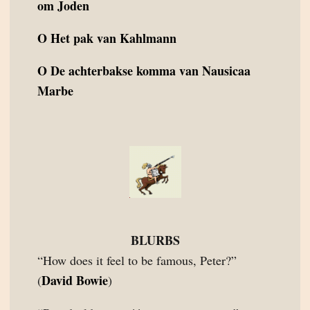
om Joden
O
Het pak van Kahlmann
O
De achterbakse komma van Nausicaa
Marbe
BLURBS
“How does it feel to be famous, Peter?”
David Bowie
(
)