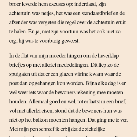
broer leverde hem excuses op: inderdaad, zijn
achtertuin was netjes, het was een standaardbrief en de
afzender was vergeten die regel over de achtertuin eruit
te halen. En ja, met zijn voortuin was het ook niet zo
erg, hij was te voorbarig geweest.
In de flat van mijn moeder hingen om de haverklap
briefjes op met allerlei mededelingen. Dit liep zo de
spuigaten uit dat er een glazen vitrine kwam waar de
post dan opgehangen kon worden. Bijna elke dag is er
wel weer iets waar de bewoners rekening mee moeten
houden. Allemaal goed en wel, tot er laatst in een brief,
vol met allerlei eisen, stond dat de bewoners hun was
niet op het balkon mochten hangen. Dat ging me te ver.
Met mijn pen schreef ik erbij dat de ziekelijke