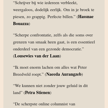
“Schrijver bij wie iedereen verbleekt,
weergaloos, dodelijk eerlijk. Om in je broek te
Hassnae
piesen, zo grappig. Perfecte billen.” (
Bouazza
)
“Scherpe confrontatie, zelfs als die soms over
grenzen van smaak heen gaat, is een essentieel
onderdeel van een gezonde democratie.”
Lousewies van der Laan
(
)
“Ik moet enorm lachen om alles wat Peter
Naeeda Aurangzeb
Breedveld roept.” (
)
“We kunnen niet zonder jouw geluid in dit
Petra Stienen
land” (
)
“De scherpste online columnist van