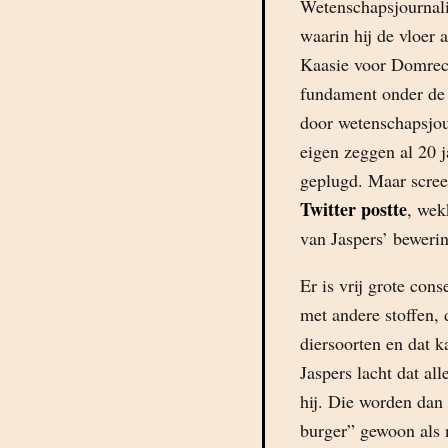
Wetenschapsjournali
waarin hij de vloer 
Kaasie voor Domrech
fundament onder de 
door wetenschapsjo
eigen zeggen al 20 j
geplugd. Maar scree
Twitter postte
, wek
van Jaspers’ beweri
Er is vrij grote con
met andere stoffen, 
diersoorten en dat 
Jaspers lacht dat al
hij. Die worden dan
burger” gewoon als