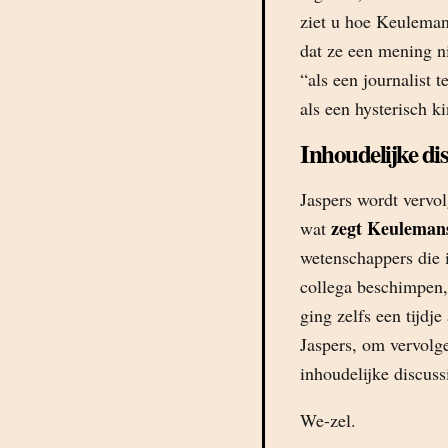
ziet u hoe Keuleman
dat ze een mening n
“als een journalist 
als een hysterisch k
Inhoudelijke dis
Jaspers wordt vervo
zegt Keuleman
wat
wetenschappers die 
collega beschimpen,
ging zelfs een tijdj
Jaspers, om vervolge
inhoudelijke discuss
We-zel.