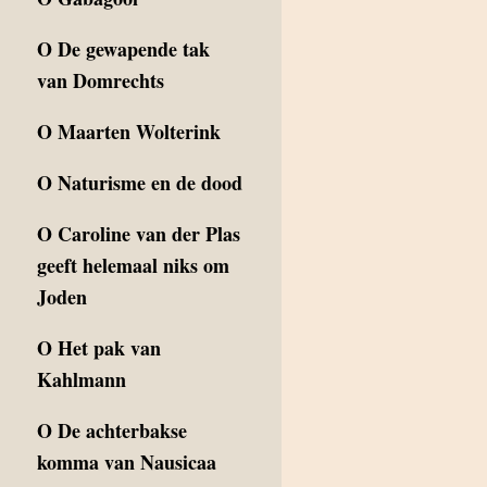
O
De gewapende tak
van Domrechts
O
Maarten Wolterink
O
Naturisme en de dood
O
Caroline van der Plas
geeft helemaal niks om
Joden
O
Het pak van
Kahlmann
O
De achterbakse
komma van Nausicaa