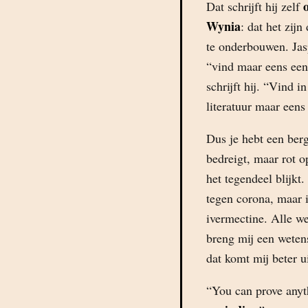
Dat schrijft hij zelf
Wynia
: dat het zijn
te onderbouwen. Jasp
“vind maar eens een 
schrijft hij. “Vind 
literatuur maar eens 
Dus je hebt een berg
bedreigt, maar rot 
het tegendeel blijkt
tegen corona, maar i
ivermectine. Alle we
breng mij een wetens
dat komt mij beter ui
“You can prove anyth