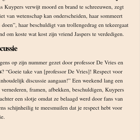
s Kuypers verwijt moord en brand te schreeuwen, zegt
iet van wetenschap kan onderscheiden, haar sommeert
te doen”, haar beschuldigt van trollengedrag en tekeergaat
ind om koste wat kost zijn vriend Jaspers te verdedigen.
cussie
lgens op zijn nummer gezet door professor De Vries en
s
? “Goeie take van [professor De Vries]! Respect voor
inhoudelijk discussie aangaan!” Een weekend lang een
 vernederen, framen, afbekken, beschuldigen, Kuypers
e achter een slotje omdat ze belaagd werd door fans van
ns schijnheilig te meesmuilen dat je respect hebt voor
ie.