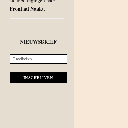
steunbetuigingen naar
Frontaal Naakt
.
NIEUWSBRIEF
INSCHRIJVEN