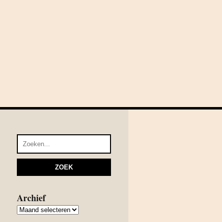
Archief
Archief