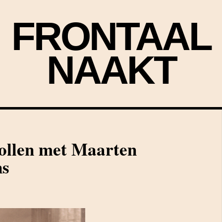
FRONTAAL
NAAKT
ollen met Maarten
ns