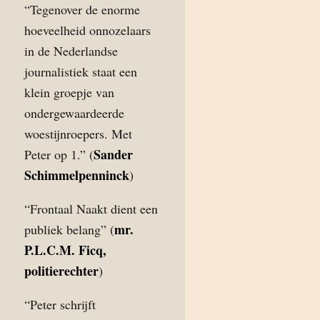
“Tegenover de enorme
hoeveelheid onnozelaars
in de Nederlandse
journalistiek staat een
klein groepje van
ondergewaardeerde
woestijnroepers. Met
Sander
Peter op 1.” (
Schimmelpenninck
)
“Frontaal Naakt dient een
mr.
publiek belang” (
P.L.C.M. Ficq,
politierechter
)
“Peter schrijft