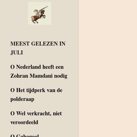
MEEST GELEZEN IN
JULI
O
Nederland heeft een
Zohran Mamdani nodig
O
Het tijdperk van de
polderaap
O
Wel verkracht, niet
veroordeeld
O
Gabagool