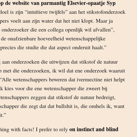
op de website van parmantig Elsevier-opaatje Syp
 doel is zijn “intuïtieve twijfels” aan het stikstofonderzoek
ers voelt aan zijn water dat het niet klopt. Maar ja
onderzoeker die een collega openlijk wil afvallen”,
in de onafzienbare hoeveelheid wetenschappelijke
precies die studie die dat aspect onderuit haalt.”
 aan onderzoeken die uitwijzen dat stikstof de natuur
op met die onderzoeken, ik wil dat ene onderzoek waaruit
. “Alle wetenschappers beweren dat ivermectine niet helpt
k kies voor die ene wetenschapper die zweert bij
tenschappers zeggen dat stikstof de natuur bedreigt,
chapper die zegt dat dat bullshit is, die omhels ik, want
t.”
on instinct and blind
ing with facts! I prefer to rely