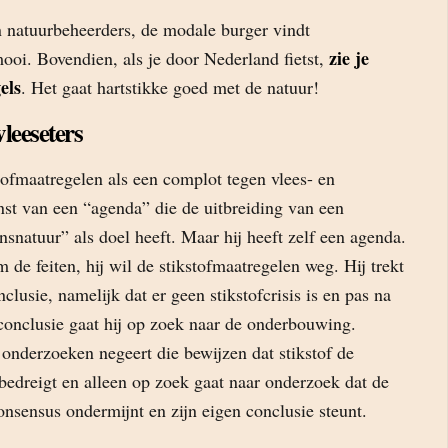
 natuurbeheerders, de modale burger vindt
zie je
i. Bovendien, als je door Nederland fietst,
els
. Het gaat hartstikke goed met de natuur!
leeseters
stofmaatregelen als een complot tegen vlees- en
enst van een “agenda” die de uitbreiding van een
nsnatuur” als doel heeft. Maar hij heeft zelf een agenda.
 de feiten, hij wil de stikstofmaatregelen weg. Hij trekt
clusie, namelijk dat er geen stikstofcrisis is en pas na
 conclusie gaat hij op zoek naar de onderbouwing.
j onderzoeken negeert die bewijzen dat stikstof de
bedreigt en alleen op zoek gaat naar onderzoek dat de
nsensus ondermijnt en zijn eigen conclusie steunt.