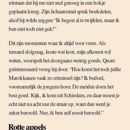
uitstaan dat hij me niet snel genoeg in een hokje
geplaatst kreeg. Zijn lichaamstaal sprak boekdelen,
alsof hij wilde zeggen “Ik begon al te twijfelen, maar ik
ben niet toch niet gek!”
Dit zijn momenten waar ik altijd voor vrees. Als
iemand dolgraag, koste wat kost, mijn afkomst wil
weten, voorspelt het doorgaans weinig goeds. Quasi
geïnteresseerd vroeg hij door. “Hoe komt het toch jullie
Marokkanen vaak zo crimineel zijn? Ik bedoel,
voornamelijk de jongens hoor. De meiden doen het
best goed. Kijk, ik kom uit Schiedam, en daar moest je
echt niet na acht uur de straat op, want dan werd je
zeker beroofd. Nee, ik ben zelf nooit beroofd.”
Rotte appels