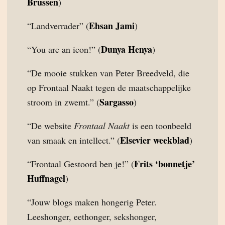
Brussen
)
Ehsan Jami
“Landverrader” (
)
Dunya Henya
“You are an icon!” (
)
“De mooie stukken van Peter Breedveld, die
op Frontaal Naakt tegen de maatschappelijke
Sargasso
stroom in zwemt.” (
)
“De website
Frontaal Naakt
is een toonbeeld
Elsevier weekblad
van smaak en intellect.” (
)
Frits ‘bonnetje’
“Frontaal Gestoord ben je!” (
Huffnagel
)
“Jouw blogs maken hongerig Peter.
Leeshonger, eethonger, sekshonger,