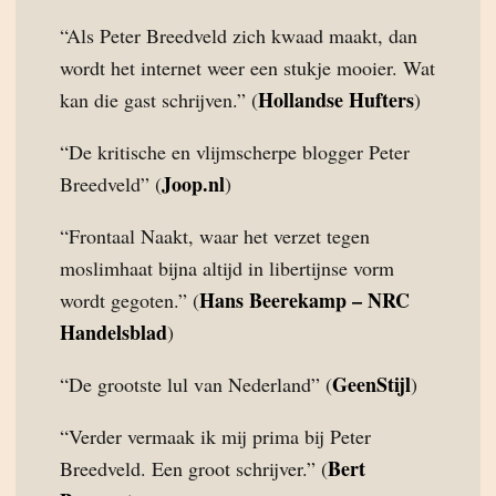
“Als Peter Breedveld zich kwaad maakt, dan
wordt het internet weer een stukje mooier. Wat
Hollandse Hufters
kan die gast schrijven.” (
)
“De kritische en vlijmscherpe blogger Peter
Joop.nl
Breedveld” (
)
“Frontaal Naakt, waar het verzet tegen
moslimhaat bijna altijd in libertijnse vorm
Hans Beerekamp – NRC
wordt gegoten.” (
Handelsblad
)
GeenStijl
“De grootste lul van Nederland” (
)
“Verder vermaak ik mij prima bij Peter
Bert
Breedveld. Een groot schrijver.” (