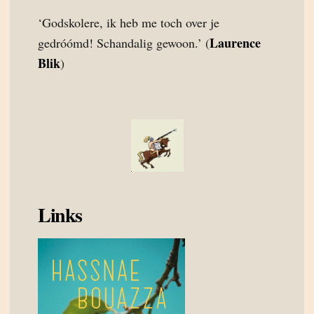
‘Godskolere, ik heb me toch over je
Laurence
gedróómd! Schandalig gewoon.’ (
Blik
)
Links