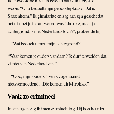
Ik antwoordde naïef en beleefd dat ik in Lelystad
woon. “O, u bedoelt mijn geboorteplaats?! Dat is
Sassenheim.” Ik glimlachte en zag aan zijn gezicht dat
het niet het juiste antwoord was. “Ja, oké, maar je
achtergrond is niet Nederlands toch?”, probeerde hij.
– “Wat bedoelt u met ‘mijn achtergrond?”
“Waar komen je ouders vandaan? Ik durf te wedden dat
zij niet van Nederland zijn.”
– “Ooo, mijn ouders”, zei ik zogenaamd
nietsvermoedend. “Die komen uit Marokko.”
Vaak zo crimineel
In zijn ogen zag ik intense opluchting. Hij kon het niet