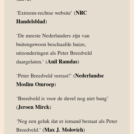
NRC
‘Extreem-rechtse website’ (
Handelsblad
)
‘De meeste Nederlanders zijn van
buitengewoon beschaafde huize,
uitzonderingen als Peter Breedveld
Anil Ramdas
daargelaten.’ (
)
Nederlandse
‘Peter Breedveld verrast!’ (
Moslim Omroep
)
‘Breedveld is voor de duvel nog niet bang’
Jeroen Mirck
(
)
‘Nog een geluk dat er iemand bestaat als Peter
Max J. Molovich
Breedveld.’ (
)