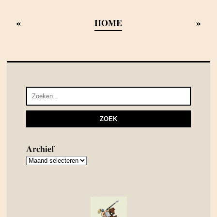
«
»
HOME
Archief
Archief