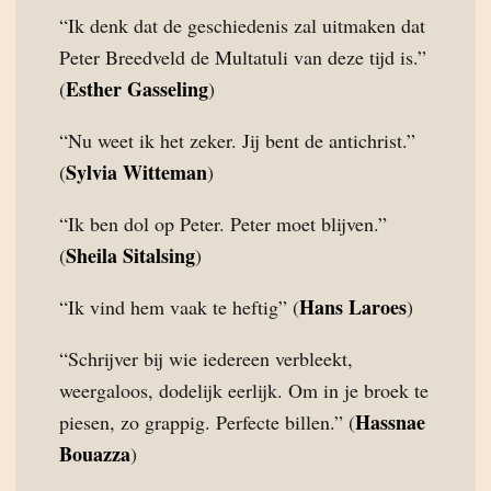
“Ik denk dat de geschiedenis zal uitmaken dat
Peter Breedveld de Multatuli van deze tijd is.”
Esther Gasseling
(
)
“Nu weet ik het zeker. Jij bent de antichrist.”
Sylvia Witteman
(
)
“Ik ben dol op Peter. Peter moet blijven.”
Sheila Sitalsing
(
)
Hans Laroes
“Ik vind hem vaak te heftig” (
)
“Schrijver bij wie iedereen verbleekt,
weergaloos, dodelijk eerlijk. Om in je broek te
Hassnae
piesen, zo grappig. Perfecte billen.” (
Bouazza
)