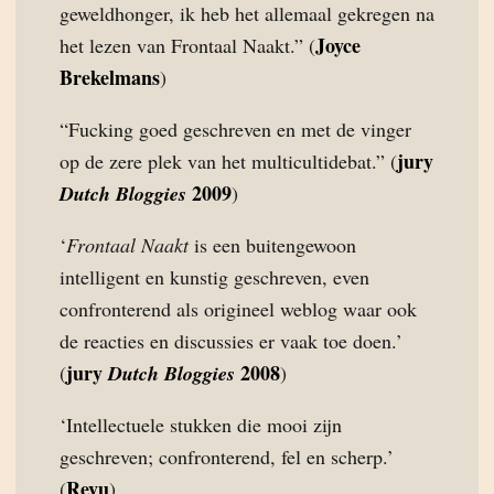
geweldhonger, ik heb het allemaal gekregen na
Joyce
het lezen van Frontaal Naakt.” (
Brekelmans
)
“Fucking goed geschreven en met de vinger
jury
op de zere plek van het multicultidebat.” (
2009
Dutch Bloggies
)
‘
Frontaal Naakt
is een buitengewoon
intelligent en kunstig geschreven, even
confronterend als origineel weblog waar ook
de reacties en discussies er vaak toe doen.’
jury
2008
(
Dutch Bloggies
)
‘Intellectuele stukken die mooi zijn
geschreven; confronterend, fel en scherp.’
Revu
(
)