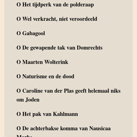
O
Het tijdperk van de polderaap
O
Wel verkracht, niet veroordeeld
O
Gabagool
O
De gewapende tak van Domrechts
O
Maarten Wolterink
O
Naturisme en de dood
O
Caroline van der Plas geeft helemaal niks
om Joden
O
Het pak van Kahlmann
O
De achterbakse komma van Nausicaa
Marbe