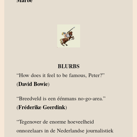
BLURBS
“How does it feel to be famous, Peter?”
David Bowie
(
)
“Breedveld is een éénmans no-go-area.”
Fréderike Geerdink
(
)
“Tegenover de enorme hoeveelheid
onnozelaars in de Nederlandse journalistiek