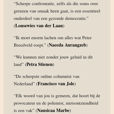
“Scherpe confrontatie, zelfs als die soms over
grenzen van smaak heen gaat, is een essentieel
onderdeel van een gezonde democratie.”
Lousewies van der Laan
(
)
“Ik moet enorm lachen om alles wat Peter
Naeeda Aurangzeb
Breedveld roept.” (
)
“We kunnen niet zonder jouw geluid in dit
Petra Stienen
land” (
)
“De scherpste online columnist van
Francisco van Jole
Nederland” (
)
“Elk woord van jou is gemeen, dat hoort bij de
provocateur en de polemist, nietsontziendheid
Nausicaa Marbe
is een vak” (
)