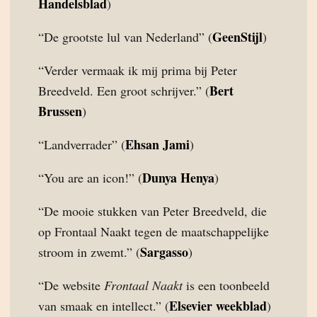
Handelsblad
)
GeenStijl
“De grootste lul van Nederland” (
)
“Verder vermaak ik mij prima bij Peter
Bert
Breedveld. Een groot schrijver.” (
Brussen
)
Ehsan Jami
“Landverrader” (
)
Dunya Henya
“You are an icon!” (
)
“De mooie stukken van Peter Breedveld, die
op Frontaal Naakt tegen de maatschappelijke
Sargasso
stroom in zwemt.” (
)
“De website
Frontaal Naakt
is een toonbeeld
Elsevier weekblad
van smaak en intellect.” (
)