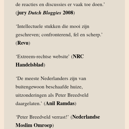
de reacties en discussies er vaak toe doen.’
jury
2008
(
Dutch Bloggies
)
‘Intellectuele stukken die mooi zijn
geschreven; confronterend, fel en scherp.’
Revu
(
)
NRC
‘Extreem-rechtse website’ (
Handelsblad
)
‘De meeste Nederlanders zijn van
buitengewoon beschaafde huize,
uitzonderingen als Peter Breedveld
Anil Ramdas
daargelaten.’ (
)
Nederlandse
‘Peter Breedveld verrast!’ (
Moslim Omroep
)