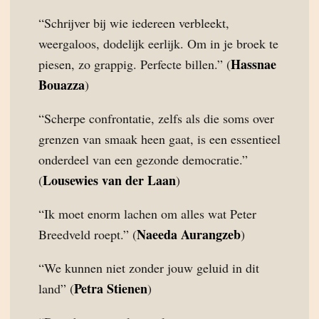
“Schrijver bij wie iedereen verbleekt,
weergaloos, dodelijk eerlijk. Om in je broek te
Hassnae
piesen, zo grappig. Perfecte billen.” (
Bouazza
)
“Scherpe confrontatie, zelfs als die soms over
grenzen van smaak heen gaat, is een essentieel
onderdeel van een gezonde democratie.”
Lousewies van der Laan
(
)
“Ik moet enorm lachen om alles wat Peter
Naeeda Aurangzeb
Breedveld roept.” (
)
“We kunnen niet zonder jouw geluid in dit
Petra Stienen
land” (
)