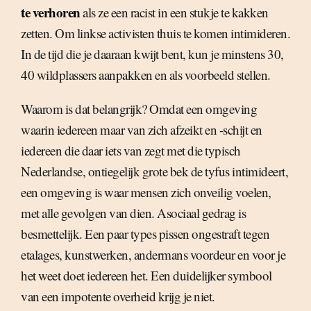
te verhoren
als ze een racist in een stukje te kakken
zetten. Om linkse activisten thuis te komen intimideren.
In de tijd die je daaraan kwijt bent, kun je minstens 30,
40 wildplassers aanpakken en als voorbeeld stellen.
Waarom is dat belangrijk? Omdat een omgeving
waarin iedereen maar van zich afzeikt en -schijt en
iedereen die daar iets van zegt met die typisch
Nederlandse, ontiegelijk grote bek de tyfus intimideert,
een omgeving is waar mensen zich onveilig voelen,
met alle gevolgen van dien. Asociaal gedrag is
besmettelijk. Een paar types pissen ongestraft tegen
etalages, kunstwerken, andermans voordeur en voor je
het weet doet iedereen het. Een duidelijker symbool
van een impotente overheid krijg je niet.