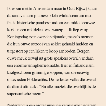
Ik woon niet in Amsterdam maar in Oud-Rijswijk, aan
de rand van een pittoresk klein winkelcentrum met
fraaie historische pandjes rondom een middeleeuwse
kerk en een middeleeuwse waterput. Ik liep er op
Koningsdag even over de vrijmarkt, massa’s mensen
die hun ouwe rotzooi van zolder gehaald hadden en
uitgestort op een laken te koop aanboden. Bergen
ouwe meuk terwijl uit grote speakers overal vandaan
een enorme teringherrie knalde. Bier en frikandellen,
kaalgeschoren grimmige koppen, van die eeuwig
ontevreden Polderariërs. De heffe des volks die overal
de dienst uitmaakt. “En alle muziek die overblijft is de
supersonische boem.”
Nederland is een grote lawaaiige kermis waar iedereen