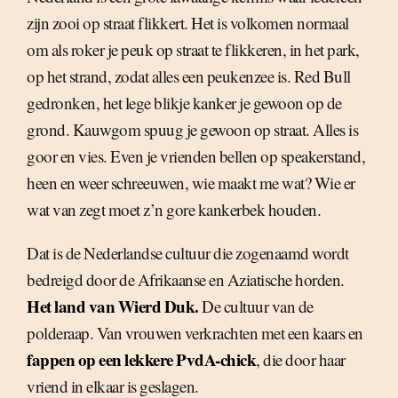
zijn zooi op straat flikkert. Het is volkomen normaal
om als roker je peuk op straat te flikkeren, in het park,
op het strand, zodat alles een peukenzee is. Red Bull
gedronken, het lege blikje kanker je gewoon op de
grond. Kauwgom spuug je gewoon op straat. Alles is
goor en vies. Even je vrienden bellen op speakerstand,
heen en weer schreeuwen, wie maakt me wat? Wie er
wat van zegt moet z’n gore kankerbek houden.
Dat is de Nederlandse cultuur die zogenaamd wordt
bedreigd door de Afrikaanse en Aziatische horden.
Het land van Wierd Duk.
De cultuur van de
polderaap. Van vrouwen verkrachten met een kaars en
fappen op een lekkere PvdA-chick
, die door haar
vriend in elkaar is geslagen.