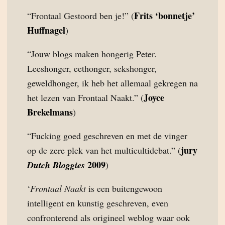
Frits ‘bonnetje’
“Frontaal Gestoord ben je!” (
Huffnagel
)
“Jouw blogs maken hongerig Peter.
Leeshonger, eethonger, sekshonger,
geweldhonger, ik heb het allemaal gekregen na
Joyce
het lezen van Frontaal Naakt.” (
Brekelmans
)
“Fucking goed geschreven en met de vinger
jury
op de zere plek van het multicultidebat.” (
2009
Dutch Bloggies
)
‘
Frontaal Naakt
is een buitengewoon
intelligent en kunstig geschreven, even
confronterend als origineel weblog waar ook