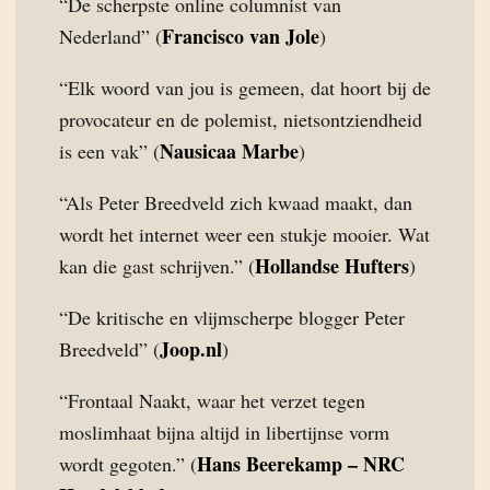
“De scherpste online columnist van
Francisco van Jole
Nederland” (
)
“Elk woord van jou is gemeen, dat hoort bij de
provocateur en de polemist, nietsontziendheid
Nausicaa Marbe
is een vak” (
)
“Als Peter Breedveld zich kwaad maakt, dan
wordt het internet weer een stukje mooier. Wat
Hollandse Hufters
kan die gast schrijven.” (
)
“De kritische en vlijmscherpe blogger Peter
Joop.nl
Breedveld” (
)
“Frontaal Naakt, waar het verzet tegen
moslimhaat bijna altijd in libertijnse vorm
Hans Beerekamp – NRC
wordt gegoten.” (