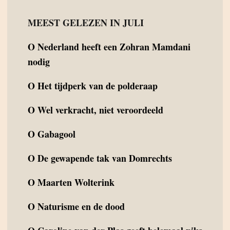
MEEST GELEZEN IN JULI
O
Nederland heeft een Zohran Mamdani
nodig
O
Het tijdperk van de polderaap
O
Wel verkracht, niet veroordeeld
O
Gabagool
O
De gewapende tak van Domrechts
O
Maarten Wolterink
O
Naturisme en de dood