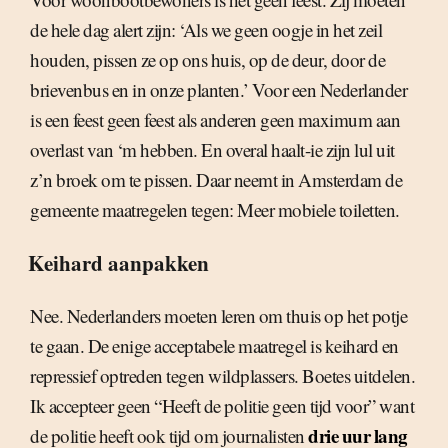
de hele dag alert zijn: ‘Als we geen oogje in het zeil
houden, pissen ze op ons huis, op de deur, door de
brievenbus en in onze planten.’ Voor een Nederlander
is een feest geen feest als anderen geen maximum aan
overlast van ‘m hebben. En overal haalt-ie zijn lul uit
z’n broek om te pissen. Daar neemt in Amsterdam de
gemeente maatregelen tegen: Meer mobiele toiletten.
Keihard aanpakken
Nee. Nederlanders moeten leren om thuis op het potje
te gaan. De enige acceptabele maatregel is keihard en
repressief optreden tegen wildplassers. Boetes uitdelen.
Ik accepteer geen “Heeft de politie geen tijd voor” want
drie uur lang
de politie heeft ook tijd om journalisten