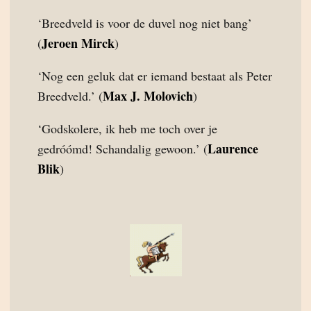
‘Breedveld is voor de duvel nog niet bang’
Jeroen Mirck
(
)
‘Nog een geluk dat er iemand bestaat als Peter
Max J. Molovich
Breedveld.’ (
)
‘Godskolere, ik heb me toch over je
Laurence
gedróómd! Schandalig gewoon.’ (
Blik
)