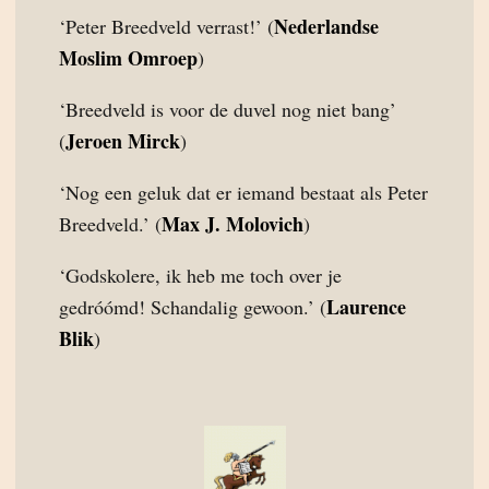
Nederlandse
‘Peter Breedveld verrast!’ (
Moslim Omroep
)
‘Breedveld is voor de duvel nog niet bang’
Jeroen Mirck
(
)
‘Nog een geluk dat er iemand bestaat als Peter
Max J. Molovich
Breedveld.’ (
)
‘Godskolere, ik heb me toch over je
Laurence
gedróómd! Schandalig gewoon.’ (
Blik
)