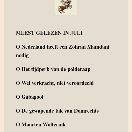
MEEST GELEZEN IN JULI
O
Nederland heeft een Zohran Mamdani
nodig
O
Het tijdperk van de polderaap
O
Wel verkracht, niet veroordeeld
O
Gabagool
O
De gewapende tak van Domrechts
O
Maarten Wolterink