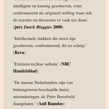
intelligent en kunstig geschreven, even
confronterend als origineel weblog waar ook
de reacties en discussies er vaak toe doen.’
jury
2008
(
Dutch Bloggies
)
‘Intellectuele stukken die mooi zijn
geschreven; confronterend, fel en scherp.’
Revu
(
)
NRC
‘Extreem-rechtse website’ (
Handelsblad
)
‘De meeste Nederlanders zijn van
buitengewoon beschaafde huize,
uitzonderingen als Peter Breedveld
Anil Ramdas
daargelaten.’ (
)