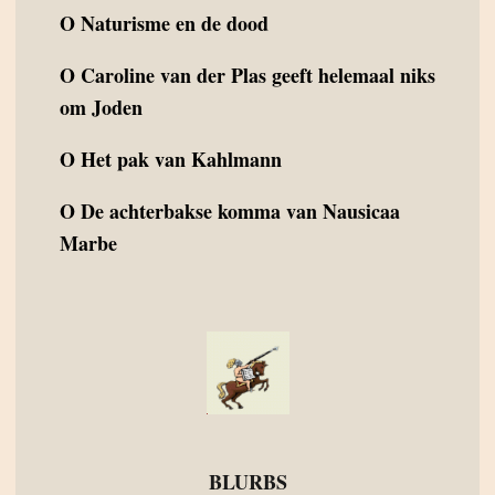
O
Naturisme en de dood
O
Caroline van der Plas geeft helemaal niks
om Joden
O
Het pak van Kahlmann
O
De achterbakse komma van Nausicaa
Marbe
BLURBS