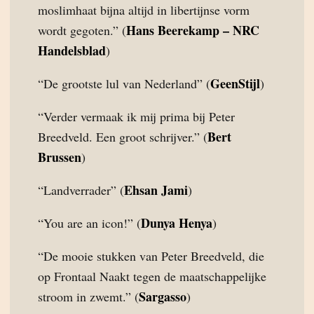
moslimhaat bijna altijd in libertijnse vorm
Hans Beerekamp – NRC
wordt gegoten.” (
Handelsblad
)
GeenStijl
“De grootste lul van Nederland” (
)
“Verder vermaak ik mij prima bij Peter
Bert
Breedveld. Een groot schrijver.” (
Brussen
)
Ehsan Jami
“Landverrader” (
)
Dunya Henya
“You are an icon!” (
)
“De mooie stukken van Peter Breedveld, die
op Frontaal Naakt tegen de maatschappelijke
Sargasso
stroom in zwemt.” (
)