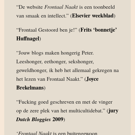
“De website
Frontaal Naakt
is een toonbeeld
Elsevier weekblad
van smaak en intellect.” (
)
Frits ‘bonnetje’
“Frontaal Gestoord ben je!” (
Huffnagel
)
“Jouw blogs maken hongerig Peter.
Leeshonger, eethonger, sekshonger,
geweldhonger, ik heb het allemaal gekregen na
Joyce
het lezen van Frontaal Naakt.” (
Brekelmans
)
“Fucking goed geschreven en met de vinger
jury
op de zere plek van het multicultidebat.” (
2009
Dutch Bloggies
)
‘
Frontaal Naakt
is een buitengewoon