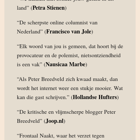
Petra Stienen
land” (
)
“De scherpste online columnist van
Francisco van Jole
Nederland” (
)
“Elk woord van jou is gemeen, dat hoort bij de
provocateur en de polemist, nietsontziendheid
Nausicaa Marbe
is een vak” (
)
“Als Peter Breedveld zich kwaad maakt, dan
wordt het internet weer een stukje mooier. Wat
Hollandse Hufters
kan die gast schrijven.” (
)
“De kritische en vlijmscherpe blogger Peter
Joop.nl
Breedveld” (
)
“Frontaal Naakt, waar het verzet tegen