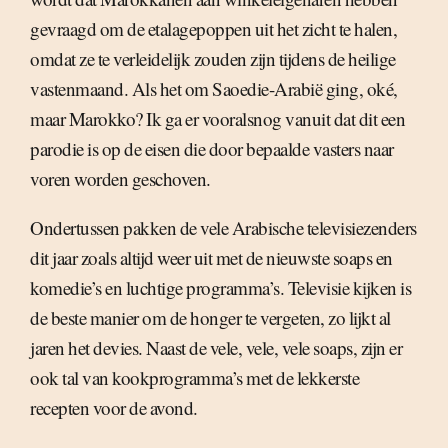
gevraagd om de etalagepoppen uit het zicht te halen,
omdat ze te verleidelijk zouden zijn tijdens de heilige
vastenmaand. Als het om Saoedie-Arabië ging, oké,
maar Marokko? Ik ga er vooralsnog vanuit dat dit een
parodie is op de eisen die door bepaalde vasters naar
voren worden geschoven.
Ondertussen pakken de vele Arabische televisiezenders
dit jaar zoals altijd weer uit met de nieuwste soaps en
komedie’s en luchtige programma’s. Televisie kijken is
de beste manier om de honger te vergeten, zo lijkt al
jaren het devies. Naast de vele, vele, vele soaps, zijn er
ook tal van kookprogramma’s met de lekkerste
recepten voor de avond.