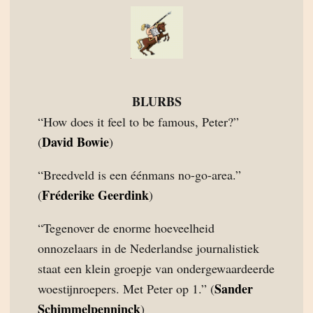
BLURBS
“How does it feel to be famous, Peter?”
David Bowie
(
)
“Breedveld is een éénmans no-go-area.”
Fréderike Geerdink
(
)
“Tegenover de enorme hoeveelheid
onnozelaars in de Nederlandse journalistiek
staat een klein groepje van ondergewaardeerde
Sander
woestijnroepers. Met Peter op 1.” (
Schimmelpenninck
)