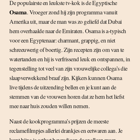
De populairste en leukste tv-kok is de Egyptische
Osama
. Vroeger zond hij zijn programma vanuit
Amerika uit, maar de man was zo geliefd dat Dubai
hem overhaalde naar de Emiraten. Osama is a-typisch
voor een Egyptenaar: charmant, grappig, en niet
schreeuwerig of boertig. Zijn recepten zijn om van te
watertanden en hij is verfrissend leuk en ontspannen, in
tegenstelling tot veel van zijn vrouwelijke collega’s die
slaapverwekkend braaf zijn. Kijkers kunnen Osama
live tijdens de uitzending bellen en je kunt aan de
stemmen van de vrouwen horen dat ze hem het liefst
mee naar huis zouden willen nemen.
Naast de kookprogramma’s prijzen de meeste
reclamefilmpjes allerlei drankjes en eetwaren aan. Je
kunt bijna je eetlust bevredigen door alleen maar