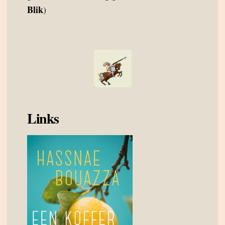
Blik
)
Links