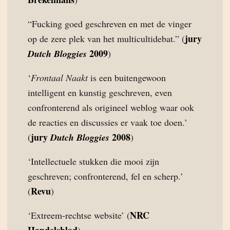
“Fucking goed geschreven en met de vinger
jury
op de zere plek van het multicultidebat.” (
2009
Dutch Bloggies
)
‘
Frontaal Naakt
is een buitengewoon
intelligent en kunstig geschreven, even
confronterend als origineel weblog waar ook
de reacties en discussies er vaak toe doen.’
jury
2008
(
Dutch Bloggies
)
‘Intellectuele stukken die mooi zijn
geschreven; confronterend, fel en scherp.’
Revu
(
)
NRC
‘Extreem-rechtse website’ (
Handelsblad
)