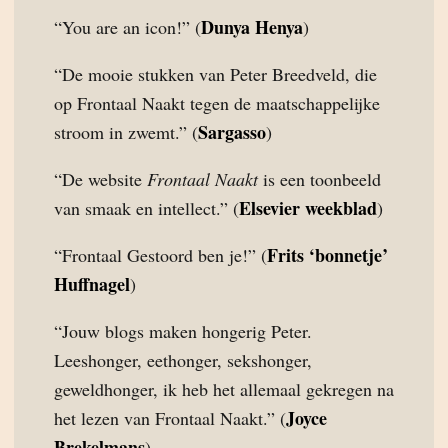
Dunya Henya
“You are an icon!” (
)
“De mooie stukken van Peter Breedveld, die
op Frontaal Naakt tegen de maatschappelijke
Sargasso
stroom in zwemt.” (
)
“De website
Frontaal Naakt
is een toonbeeld
Elsevier weekblad
van smaak en intellect.” (
)
Frits ‘bonnetje’
“Frontaal Gestoord ben je!” (
Huffnagel
)
“Jouw blogs maken hongerig Peter.
Leeshonger, eethonger, sekshonger,
geweldhonger, ik heb het allemaal gekregen na
Joyce
het lezen van Frontaal Naakt.” (
Brekelmans
)