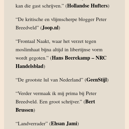
Hollandse Hufters
kan die gast schrijven.” (
)
“De kritische en vlijmscherpe blogger Peter
Joop.nl
Breedveld” (
)
“Frontaal Naakt, waar het verzet tegen
moslimhaat bijna altijd in libertijnse vorm
Hans Beerekamp – NRC
wordt gegoten.” (
Handelsblad
)
GeenStijl
“De grootste lul van Nederland” (
)
“Verder vermaak ik mij prima bij Peter
Bert
Breedveld. Een groot schrijver.” (
Brussen
)
Ehsan Jami
“Landverrader” (
)