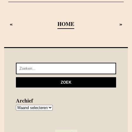
«
»
HOME
Archief
Archief