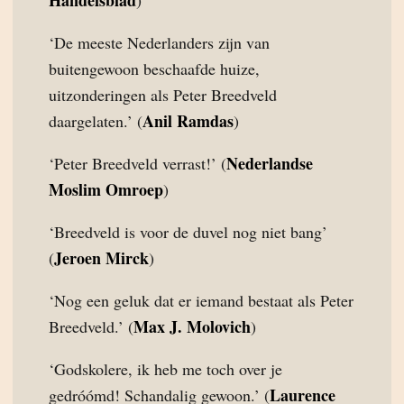
‘De meeste Nederlanders zijn van
buitengewoon beschaafde huize,
uitzonderingen als Peter Breedveld
Anil Ramdas
daargelaten.’ (
)
Nederlandse
‘Peter Breedveld verrast!’ (
Moslim Omroep
)
‘Breedveld is voor de duvel nog niet bang’
Jeroen Mirck
(
)
‘Nog een geluk dat er iemand bestaat als Peter
Max J. Molovich
Breedveld.’ (
)
‘Godskolere, ik heb me toch over je
Laurence
gedróómd! Schandalig gewoon.’ (