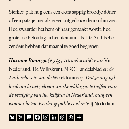
Sterker: pak nog eens een extra sappig broodje döner
of een patatje met als je een uitgedroogde moslim ziet.
Hoe zwaarder het hem of haar gemaakt wordt, hoe
groter de beloning in het hiernamaals. De Arabische
zenders hebben dat maar al te goed begrepen.
Hassnae Bouazza
(حسناء بوعزة) schrijft voor
Vrij
Nederland
,
De Volkskrant
,
NRC Handelsblad
en de
Arabische site van de
Wereldomroep
. Dat ze nog tijd
heeft om in het geheim voorbereidingen te treffen voor
de vestiging van het kalifaat in Nederland, mag een
wonder heten. Eerder gepubliceerd in
Vrij Nederland
.