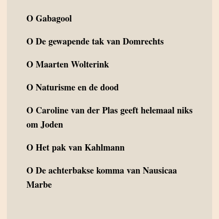
O
Gabagool
O
De gewapende tak van Domrechts
O
Maarten Wolterink
O
Naturisme en de dood
O
Caroline van der Plas geeft helemaal niks
om Joden
O
Het pak van Kahlmann
O
De achterbakse komma van Nausicaa
Marbe