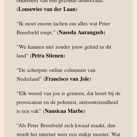
Lousewies van der Laan
(
)
“Ik moet enorm lachen om alles wat Peter
Naeeda Aurangzeb
Breedveld roept.” (
)
“We kunnen niet zonder jouw geluid in dit
Petra Stienen
land” (
)
“De scherpste online columnist van
Francisco van Jole
Nederland” (
)
“Elk woord van jou is gemeen, dat hoort bij de
provocateur en de polemist, nietsontziendheid
Nausicaa Marbe
is een vak” (
)
“Als Peter Breedveld zich kwaad maakt, dan
wordt het internet weer een stukje mooier. Wat