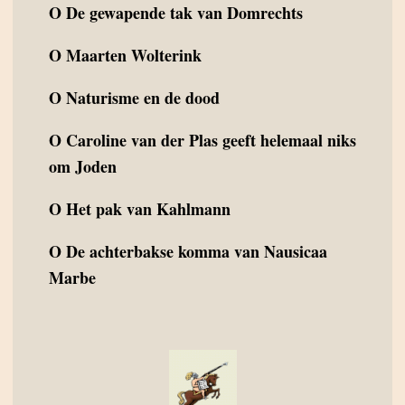
O
De gewapende tak van Domrechts
O
Maarten Wolterink
O
Naturisme en de dood
O
Caroline van der Plas geeft helemaal niks
om Joden
O
Het pak van Kahlmann
O
De achterbakse komma van Nausicaa
Marbe