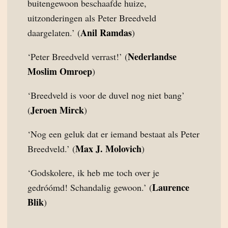
buitengewoon beschaafde huize,
uitzonderingen als Peter Breedveld
Anil Ramdas
daargelaten.’ (
)
Nederlandse
‘Peter Breedveld verrast!’ (
Moslim Omroep
)
‘Breedveld is voor de duvel nog niet bang’
Jeroen Mirck
(
)
‘Nog een geluk dat er iemand bestaat als Peter
Max J. Molovich
Breedveld.’ (
)
‘Godskolere, ik heb me toch over je
Laurence
gedróómd! Schandalig gewoon.’ (
Blik
)