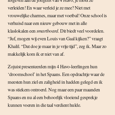
verleiden! En waar verleid je ze mee? Niet met
vrouwelijke charmes, maar met voetbal! Onze school is
verhuisd naar een nieuw gebouw met in alle
klaslokalen een
smartboard
. Dit biedt veel voordelen.
“Juf, mogen wij even Louis van Gaal kijken?” vraagt
Khalil. “Dat doe je maar in je vrije tijd”, zeg ik. Maar zo
makkelijk kom ik er niet van af.
Zojuist presenteerden mijn 4 Havo-leerlingen hun
‘droomschool’ in het Spaans. Een opdrachtje waar de
meesten hun ziel en zaligheid in hadden gelegd en ik
was stiekem ontroerd. Nog maar een paar maanden
Spaans en nu al een behoorlijk vloeiend gesprekje
kunnen voeren in die taal verdient hulde.