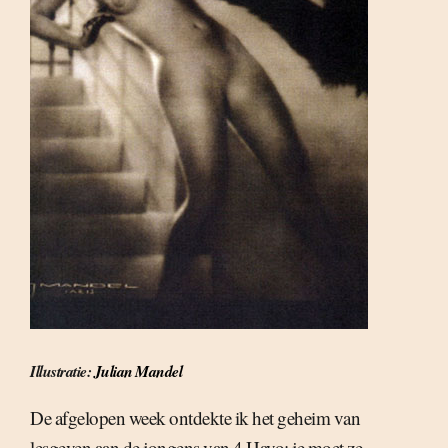
Illustratie:
Julian Mandel
De afgelopen week ontdekte ik het geheim van
lesgeven aan de jongens van 4 Havo; je moet ze