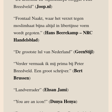
Joop.nl
Breedveld” (
)
“Frontaal Naakt, waar het verzet tegen
moslimhaat bijna altijd in libertijnse vorm
Hans Beerekamp – NRC
wordt gegoten.” (
Handelsblad
)
GeenStijl
“De grootste lul van Nederland” (
)
“Verder vermaak ik mij prima bij Peter
Bert
Breedveld. Een groot schrijver.” (
Brussen
)
Ehsan Jami
“Landverrader” (
)
Dunya Henya
“You are an icon!” (
)