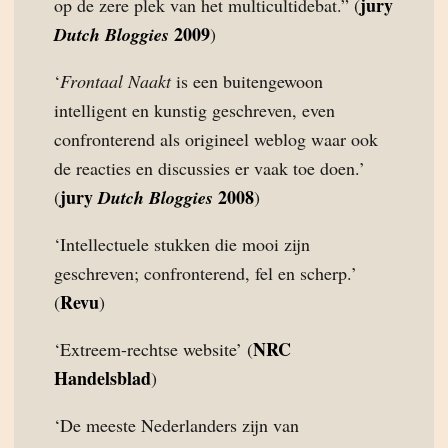
jury
op de zere plek van het multicultidebat.” (
2009
Dutch Bloggies
)
‘
Frontaal Naakt
is een buitengewoon
intelligent en kunstig geschreven, even
confronterend als origineel weblog waar ook
de reacties en discussies er vaak toe doen.’
jury
2008
(
Dutch Bloggies
)
‘Intellectuele stukken die mooi zijn
geschreven; confronterend, fel en scherp.’
Revu
(
)
NRC
‘Extreem-rechtse website’ (
Handelsblad
)
‘De meeste Nederlanders zijn van