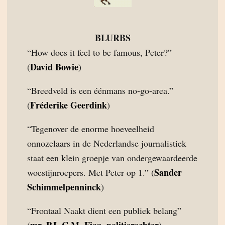
BLURBS
“How does it feel to be famous, Peter?”
David Bowie
(
)
“Breedveld is een éénmans no-go-area.”
Fréderike Geerdink
(
)
“Tegenover de enorme hoeveelheid
onnozelaars in de Nederlandse journalistiek
staat een klein groepje van ondergewaardeerde
Sander
woestijnroepers. Met Peter op 1.” (
Schimmelpenninck
)
“Frontaal Naakt dient een publiek belang”