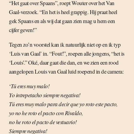
“Het gaat over Spaans”, roept Wouter over het Van
Gaal-verzoek. “En het is heel grappig. Hij praat heel
gek Spaans en als wij dat gaan zien mag u hem een
cijfer geven!”
Tegen zo’n voorstel kan ik natuurlijk niet op en ik typ
‘Luis van Gaal’ in. “Fout!”, roepen alle jongens, “het is
‘Louis’.” Oké, daar gaat die dan, en we zien een rood
aangelopen Louis van Gaal luid roepend in de camera:
‘
Tú eres muy malo!
Yo intrepetacho siempre negativa!
Tú eres muy malo para decir que yo roto este pacto,
yo no he roto el pacto con Rivaldo,
no he roto el pacto de vestuario!
Siempre negativa!