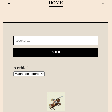
«
»
HOME
Archief
Archief