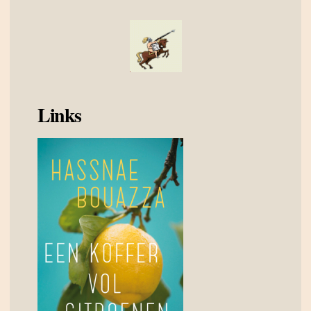
Links