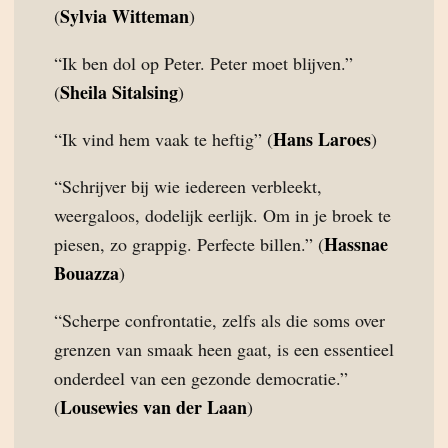
Sylvia Witteman
(
)
“Ik ben dol op Peter. Peter moet blijven.”
Sheila Sitalsing
(
)
Hans Laroes
“Ik vind hem vaak te heftig” (
)
“Schrijver bij wie iedereen verbleekt,
weergaloos, dodelijk eerlijk. Om in je broek te
Hassnae
piesen, zo grappig. Perfecte billen.” (
Bouazza
)
“Scherpe confrontatie, zelfs als die soms over
grenzen van smaak heen gaat, is een essentieel
onderdeel van een gezonde democratie.”
Lousewies van der Laan
(
)