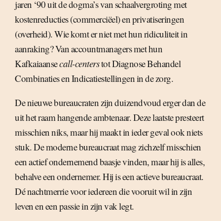
jaren ‘90 uit de dogma’s van schaalvergroting met
kostenreducties (commerciëel) en privatiseringen
(overheid). Wie komt er niet met hun ridiculiteit in
aanraking? Van accountmanagers met hun
Kafkaiaanse
call-centers
tot Diagnose Behandel
Combinaties en Indicatiestellingen in de zorg.
De nieuwe bureaucraten zijn duizendvoud erger dan de
uit het raam hangende ambtenaar. Deze laatste presteert
misschien niks, maar hij maakt in ieder geval ook niets
stuk. De moderne bureaucraat mag zichzelf misschien
een actief ondernemend baasje vinden, maar hij is alles,
behalve een ondernemer. Hij is een actieve bureaucraat.
Dé nachtmerrie voor iedereen die vooruit wil in zijn
leven en een passie in zijn vak legt.