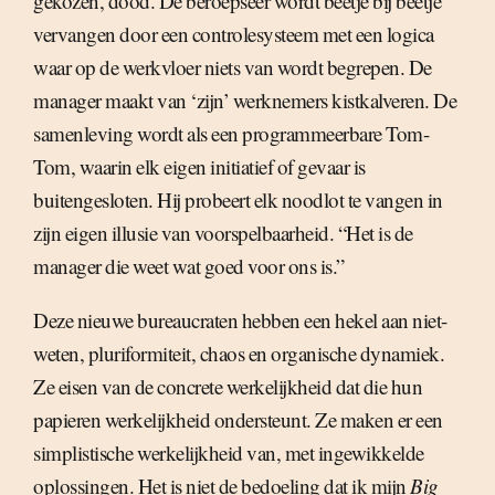
gekozen, dood. De beroepseer wordt beetje bij beetje
vervangen door een controlesysteem met een logica
waar op de werkvloer niets van wordt begrepen. De
manager maakt van ‘zijn’ werknemers kistkalveren. De
samenleving wordt als een programmeerbare Tom-
Tom, waarin elk eigen initiatief of gevaar is
buitengesloten. Hij probeert elk noodlot te vangen in
zijn eigen illusie van voorspelbaarheid. “Het is de
manager die weet wat goed voor ons is.”
Deze nieuwe bureaucraten hebben een hekel aan niet-
weten, pluriformiteit, chaos en organische dynamiek.
Ze eisen van de concrete werkelijkheid dat die hun
papieren werkelijkheid ondersteunt. Ze maken er een
simplistische werkelijkheid van, met ingewikkelde
oplossingen. Het is niet de bedoeling dat ik mijn
Big