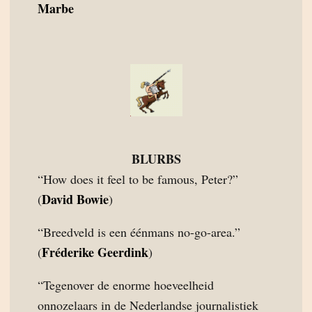
Marbe
BLURBS
“How does it feel to be famous, Peter?”
David Bowie
(
)
“Breedveld is een éénmans no-go-area.”
Fréderike Geerdink
(
)
“Tegenover de enorme hoeveelheid
onnozelaars in de Nederlandse journalistiek