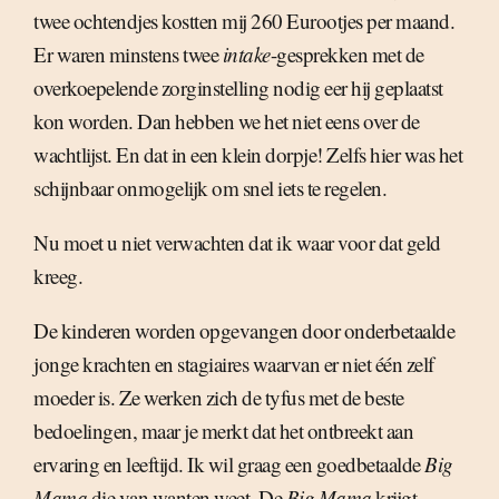
twee ochtendjes kostten mij 260 Eurootjes per maand.
Er waren minstens twee
intake
-gesprekken met de
overkoepelende zorginstelling nodig eer hij geplaatst
kon worden. Dan hebben we het niet eens over de
wachtlijst. En dat in een klein dorpje! Zelfs hier was het
schijnbaar onmogelijk om snel iets te regelen.
Nu moet u niet verwachten dat ik waar voor dat geld
kreeg.
De kinderen worden opgevangen door onderbetaalde
jonge krachten en stagiaires waarvan er niet één zelf
moeder is. Ze werken zich de tyfus met de beste
bedoelingen, maar je merkt dat het ontbreekt aan
ervaring en leeftijd. Ik wil graag een goedbetaalde
Big
Mama
die van wanten weet. De
Big Mama
krijgt