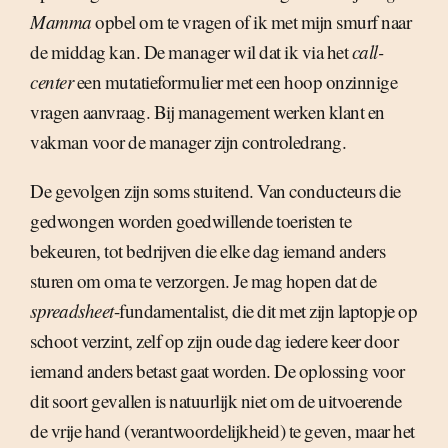
Mamma
opbel om te vragen of ik met mijn smurf naar
de middag kan. De manager wil dat ik via het
call-
center
een mutatieformulier met een hoop onzinnige
vragen aanvraag. Bij management werken klant en
vakman voor de manager zijn controledrang.
De gevolgen zijn soms stuitend. Van conducteurs die
gedwongen worden goedwillende toeristen te
bekeuren, tot bedrijven die elke dag iemand anders
sturen om oma te verzorgen. Je mag hopen dat de
spreadsheet
-fundamentalist, die dit met zijn laptopje op
schoot verzint, zelf op zijn oude dag iedere keer door
iemand anders betast gaat worden. De oplossing voor
dit soort gevallen is natuurlijk niet om de uitvoerende
de vrije hand (verantwoordelijkheid) te geven, maar het