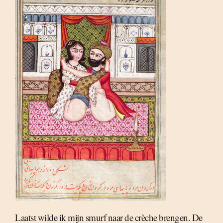
Laatst wilde ik mijn smurf naar de crèche brengen. De