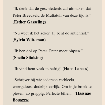
“Ik denk dat de geschiedenis zal uitmaken dat
Peter Breedveld de Multatuli van deze tijd is.”
Esther Gasseling
(
)
“Nu weet ik het zeker. Jij bent de antichrist.”
Sylvia Witteman
(
)
“Ik ben dol op Peter. Peter moet blijven.”
Sheila Sitalsing
(
)
Hans Laroes
“Ik vind hem vaak te heftig” (
)
“Schrijver bij wie iedereen verbleekt,
weergaloos, dodelijk eerlijk. Om in je broek te
Hassnae
piesen, zo grappig. Perfecte billen.” (
Bouazza
)