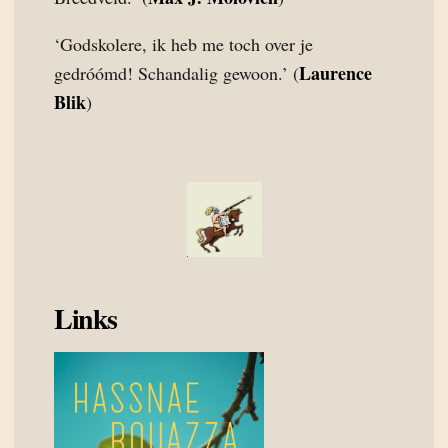
‘Godskolere, ik heb me toch over je
Laurence
gedróómd! Schandalig gewoon.’ (
Blik
)
Links