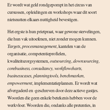
Er wordt wat geld rondgepompt in het circus van
cursussen, opleidingen en workshops waar dit soort
nietsnutten elkaars nuttigheid bevestigen.
Het ergste is hun prietpraat, waar gewone stervelingen,
die hun vak uitoefenen, niet zonder mogen kunnen.
Targets
,
procesmanagement
, kantelen van de
organisatie, competentieprofielen,
kwaliteitszorgsystemen,
outsourcing
,
downsourcing,
corebusiness, consultancy, workflowcharts,
businesscases, planningtools, benchmarken,
empowerment
, implementatieplannen. Er wordt wat
afvergaderd en -geschreven door deze actieve gastjes.
Woorden die geen enkele betekenis hebben voor de
werkvloer. Woorden die, ondanks alle pretenties, in