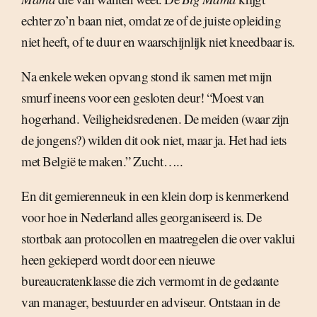
echter zo’n baan niet, omdat ze of de juiste opleiding
niet heeft, of te duur en waarschijnlijk niet kneedbaar is.
Na enkele weken opvang stond ik samen met mijn
smurf ineens voor een gesloten deur! “Moest van
hogerhand. Veiligheidsredenen. De meiden (waar zijn
de jongens?) wilden dit ook niet, maar ja. Het had iets
met België te maken.” Zucht…..
En dit gemierenneuk in een klein dorp is kenmerkend
voor hoe in Nederland alles georganiseerd is. De
stortbak aan protocollen en maatregelen die over vaklui
heen gekieperd wordt door een nieuwe
bureaucratenklasse die zich vermomt in de gedaante
van manager, bestuurder en adviseur. Ontstaan in de