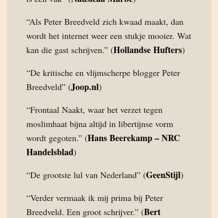
“Als Peter Breedveld zich kwaad maakt, dan
wordt het internet weer een stukje mooier. Wat
Hollandse Hufters
kan die gast schrijven.” (
)
“De kritische en vlijmscherpe blogger Peter
Joop.nl
Breedveld” (
)
“Frontaal Naakt, waar het verzet tegen
moslimhaat bijna altijd in libertijnse vorm
Hans Beerekamp – NRC
wordt gegoten.” (
Handelsblad
)
GeenStijl
“De grootste lul van Nederland” (
)
“Verder vermaak ik mij prima bij Peter
Bert
Breedveld. Een groot schrijver.” (