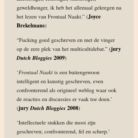
geweldhonger, ik heb het allemaal gekregen na
Joyce
het lezen van Frontaal Naakt.” (
Brekelmans
)
“Fucking goed geschreven en met de vinger
jury
op de zere plek van het multicultidebat.” (
2009
Dutch Bloggies
)
‘
Frontaal Naakt
is een buitengewoon
intelligent en kunstig geschreven, even
confronterend als origineel weblog waar ook
de reacties en discussies er vaak toe doen.’
jury
2008
(
Dutch Bloggies
)
‘Intellectuele stukken die mooi zijn
geschreven; confronterend, fel en scherp.’