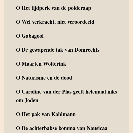
O
Het tijdperk van de polderaap
O
Wel verkracht, niet veroordeeld
O
Gabagool
O
De gewapende tak van Domrechts
O
Maarten Wolterink
O
Naturisme en de dood
O
Caroline van der Plas geeft helemaal niks
om Joden
O
Het pak van Kahlmann
O
De achterbakse komma van Nausicaa