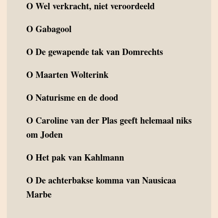
O
Wel verkracht, niet veroordeeld
O
Gabagool
O
De gewapende tak van Domrechts
O
Maarten Wolterink
O
Naturisme en de dood
O
Caroline van der Plas geeft helemaal niks
om Joden
O
Het pak van Kahlmann
O
De achterbakse komma van Nausicaa
Marbe