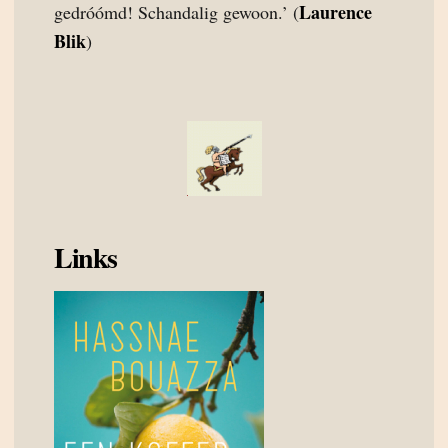
Laurence
gedróómd! Schandalig gewoon.’ (
Blik
)
Links