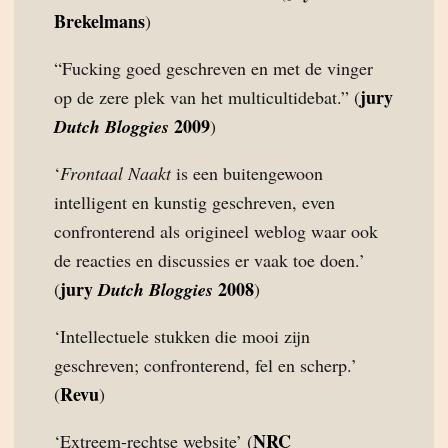
Brekelmans
)
“Fucking goed geschreven en met de vinger
jury
op de zere plek van het multicultidebat.” (
2009
Dutch Bloggies
)
‘
Frontaal Naakt
is een buitengewoon
intelligent en kunstig geschreven, even
confronterend als origineel weblog waar ook
de reacties en discussies er vaak toe doen.’
jury
2008
(
Dutch Bloggies
)
‘Intellectuele stukken die mooi zijn
geschreven; confronterend, fel en scherp.’
Revu
(
)
NRC
‘Extreem-rechtse website’ (