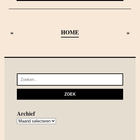
«
»
HOME
Archief
Archief