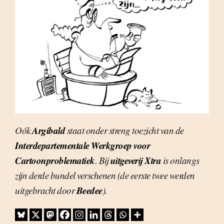
Argibald
Oók
staat onder streng toezicht van de
Interdepartementale Werkgroep voor
Cartoonproblematiek
uitgeverij Xtra
. Bij
is onlangs
zijn derde bundel verschenen (de eerste twee werden
Beedee
uitgebracht door
).