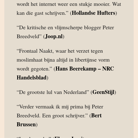
wordt het internet weer een stukje mooier. Wat
Hollandse Hufters
kan die gast schrijven.” (
)
“De kritische en vlijmscherpe blogger Peter
Joop.nl
Breedveld” (
)
“Frontaal Naakt, waar het verzet tegen
moslimhaat bijna altijd in libertijnse vorm
Hans Beerekamp – NRC
wordt gegoten.” (
Handelsblad
)
GeenStijl
“De grootste lul van Nederland” (
)
“Verder vermaak ik mij prima bij Peter
Bert
Breedveld. Een groot schrijver.” (
Brussen
)