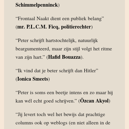
Schimmelpenninck
)
“Frontaal Naakt dient een publiek belang”
mr. P.L.C.M. Ficq, politierechter
(
)
“Peter schrijft hartstochtelijk, natuurlijk
beargumenteerd, maar zijn stijl volgt het ritme
Hafid Bouazza
van zijn hart.” (
).
“Ik vind dat je beter schrijft dan Hitler”
Ionica Smeets
(
)
“Peter is soms een beetje intens en zo maar hij
Özcan Akyol
kan wél echt goed schrijven.” (
)
“Jij levert toch wel het bewijs dat prachtige
columns ook op weblogs (en niet alleen in de