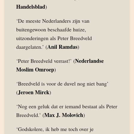
Handelsblad
)
‘De meeste Nederlanders zijn van
buitengewoon beschaafde huize,
uitzonderingen als Peter Breedveld
Anil Ramdas
daargelaten.’ (
)
Nederlandse
‘Peter Breedveld verrast!’ (
Moslim Omroep
)
‘Breedveld is voor de duvel nog niet bang’
Jeroen Mirck
(
)
‘Nog een geluk dat er iemand bestaat als Peter
Max J. Molovich
Breedveld.’ (
)
‘Godskolere, ik heb me toch over je