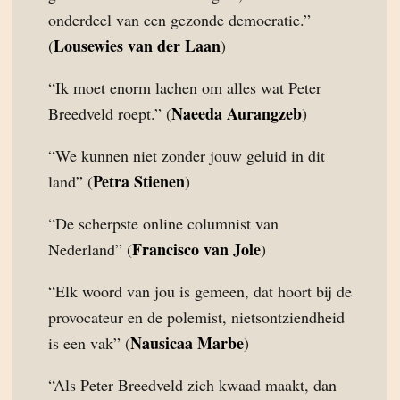
onderdeel van een gezonde democratie.”
Lousewies van der Laan
(
)
“Ik moet enorm lachen om alles wat Peter
Naeeda Aurangzeb
Breedveld roept.” (
)
“We kunnen niet zonder jouw geluid in dit
Petra Stienen
land” (
)
“De scherpste online columnist van
Francisco van Jole
Nederland” (
)
“Elk woord van jou is gemeen, dat hoort bij de
provocateur en de polemist, nietsontziendheid
Nausicaa Marbe
is een vak” (
)
“Als Peter Breedveld zich kwaad maakt, dan