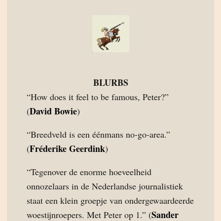
BLURBS
“How does it feel to be famous, Peter?”
David Bowie
(
)
“Breedveld is een éénmans no-go-area.”
Fréderike Geerdink
(
)
“Tegenover de enorme hoeveelheid
onnozelaars in de Nederlandse journalistiek
staat een klein groepje van ondergewaardeerde
Sander
woestijnroepers. Met Peter op 1.” (