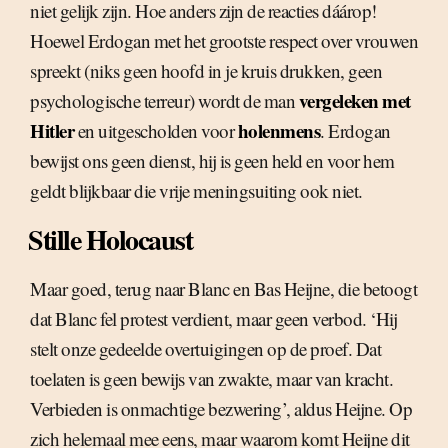
niet gelijk zijn. Hoe anders zijn de reacties dáárop!
Hoewel Erdogan met het grootste respect over vrouwen
spreekt (niks geen hoofd in je kruis drukken, geen
vergeleken met
psychologische terreur) wordt de man
Hitler
holenmens
en uitgescholden voor
. Erdogan
bewijst ons geen dienst, hij is geen held en voor hem
geldt blijkbaar die vrije meningsuiting ook niet.
Stille Holocaust
Maar goed, terug naar Blanc en Bas Heijne, die betoogt
dat Blanc fel protest verdient, maar geen verbod. ‘Hij
stelt onze gedeelde overtuigingen op de proef. Dat
toelaten is geen bewijs van zwakte, maar van kracht.
Verbieden is onmachtige bezwering’, aldus Heijne. Op
zich helemaal mee eens, maar waarom komt Heijne dit