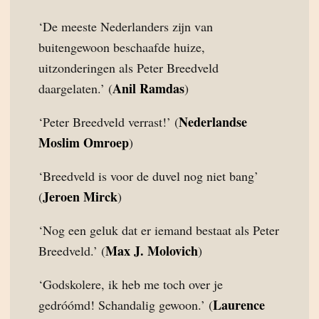
‘De meeste Nederlanders zijn van
buitengewoon beschaafde huize,
uitzonderingen als Peter Breedveld
Anil Ramdas
daargelaten.’ (
)
Nederlandse
‘Peter Breedveld verrast!’ (
Moslim Omroep
)
‘Breedveld is voor de duvel nog niet bang’
Jeroen Mirck
(
)
‘Nog een geluk dat er iemand bestaat als Peter
Max J. Molovich
Breedveld.’ (
)
‘Godskolere, ik heb me toch over je
Laurence
gedróómd! Schandalig gewoon.’ (