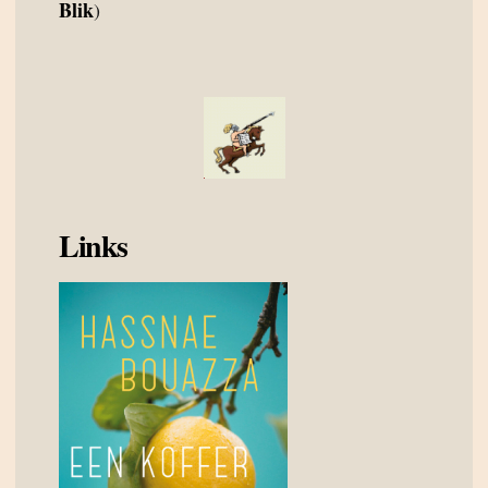
Blik
)
Links