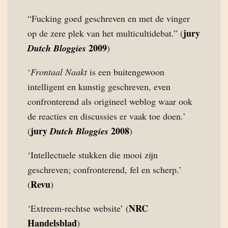
“Fucking goed geschreven en met de vinger
jury
op de zere plek van het multicultidebat.” (
2009
Dutch Bloggies
)
‘
Frontaal Naakt
is een buitengewoon
intelligent en kunstig geschreven, even
confronterend als origineel weblog waar ook
de reacties en discussies er vaak toe doen.’
jury
2008
(
Dutch Bloggies
)
‘Intellectuele stukken die mooi zijn
geschreven; confronterend, fel en scherp.’
Revu
(
)
NRC
‘Extreem-rechtse website’ (
Handelsblad
)