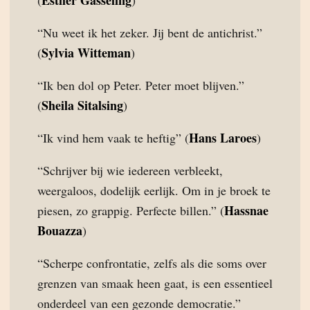
Esther Gasseling
(
)
“Nu weet ik het zeker. Jij bent de antichrist.”
Sylvia Witteman
(
)
“Ik ben dol op Peter. Peter moet blijven.”
Sheila Sitalsing
(
)
Hans Laroes
“Ik vind hem vaak te heftig” (
)
“Schrijver bij wie iedereen verbleekt,
weergaloos, dodelijk eerlijk. Om in je broek te
Hassnae
piesen, zo grappig. Perfecte billen.” (
Bouazza
)
“Scherpe confrontatie, zelfs als die soms over
grenzen van smaak heen gaat, is een essentieel
onderdeel van een gezonde democratie.”