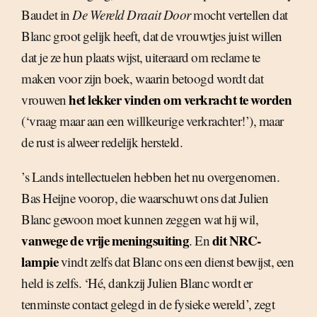
Baudet in
De Wereld Draait Door
mocht vertellen dat
Blanc groot gelijk heeft, dat de vrouwtjes juist willen
dat je ze hun plaats wijst, uiteraard om reclame te
maken voor zijn boek, waarin betoogd wordt dat
het lekker vinden om verkracht te worden
vrouwen
(‘vraag maar aan een willkeurige verkrachter!’), maar
de rust is alweer redelijk hersteld.
’s Lands intellectuelen hebben het nu overgenomen.
Bas Heijne voorop, die waarschuwt ons dat Julien
Blanc gewoon moet kunnen zeggen wat hij wil,
vanwege de vrije meningsuiting
dit NRC-
. En
lampie
vindt zelfs dat Blanc ons een dienst bewijst, een
held is zelfs. ‘Hé, dankzij Julien Blanc wordt er
tenminste contact gelegd in de fysieke wereld’, zegt