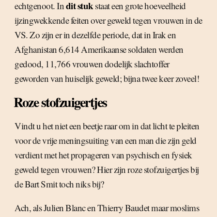
dit stuk
echtgenoot. In
staat een grote hoeveelheid
ijzingwekkende feiten over geweld tegen vrouwen in de
VS. Zo zijn er in dezelfde periode, dat in Irak en
Afghanistan 6,614 Amerikaanse soldaten werden
gedood, 11,766 vrouwen dodelijk slachtoffer
geworden van huiselijk geweld; bijna twee keer zoveel!
Roze stofzuigertjes
Vindt u het niet een beetje raar om in dat licht te pleiten
voor de vrije meningsuiting van een man die zijn geld
verdient met het propageren van psychisch en fysiek
geweld tegen vrouwen? Hier zijn roze stofzuigertjes bij
de Bart Smit toch niks bij?
Ach, als Julien Blanc en Thierry Baudet maar moslims