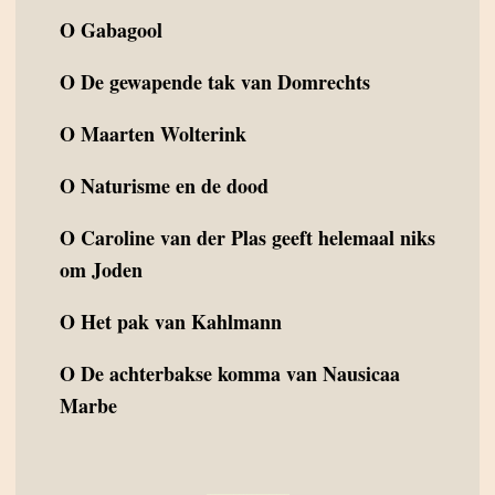
O
Gabagool
O
De gewapende tak van Domrechts
O
Maarten Wolterink
O
Naturisme en de dood
O
Caroline van der Plas geeft helemaal niks
om Joden
O
Het pak van Kahlmann
O
De achterbakse komma van Nausicaa
Marbe