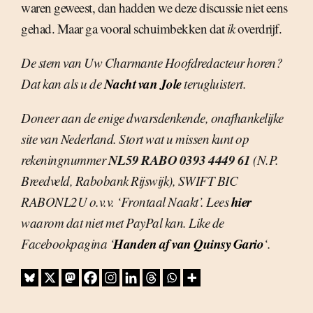
waren geweest, dan hadden we deze discussie niet eens
gehad. Maar ga vooral schuimbekken dat
ik
overdrijf.
De stem van Uw Charmante Hoofdredacteur horen?
Nacht van Jole
Dat kan als u de
terugluistert.
Doneer aan de enige dwarsdenkende, onafhankelijke
site van Nederland. Stort wat u missen kunt op
NL59 RABO 0393 4449 61
rekeningnummer
(N.P.
Breedveld, Rabobank Rijswijk), SWIFT BIC
hier
RABONL2U o.v.v. ‘Frontaal Naakt’. Lees
waarom dat niet met PayPal kan. Like de
Handen af van Quinsy Gario
Facebookpagina ‘
‘.