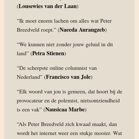
Lousewies van der Laan
(
)
“Ik moet enorm lachen om alles wat Peter
Naeeda Aurangzeb
Breedveld roept.” (
)
“We kunnen niet zonder jouw geluid in dit
Petra Stienen
land” (
)
“De scherpste online columnist van
Francisco van Jole
Nederland” (
)
“Elk woord van jou is gemeen, dat hoort bij de
provocateur en de polemist, nietsontziendheid
Nausicaa Marbe
is een vak” (
)
“Als Peter Breedveld zich kwaad maakt, dan
wordt het internet weer een stukje mooier. Wat