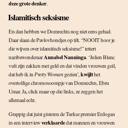
deze grote denker
.
Islamitisch seksisme
En dan hebben we Domrechts nog niet eens gehad.
Daar slaan de Pavlovhondjes op tilt. “NOOIT hoor je
die wijven over islamitisch seksisme!” tettert
Annabel Nanninga
nazibewonderaar
. ‘Julien Blanc
vult zijn zakken met geld en dat vinden vrouwen geil,
kwijlt
dat heb ik in
Pretty Woman
gezien’,
het
overtollige chromosoompje van Domrechts, Ebru
Umar. Ja, click maar op die links, ze zeggen het
allemaal echt.
Grappig dat juist gisteren de Turkse premier Erdogan
verklaarde
in een interview
dat mannen en vrouwen