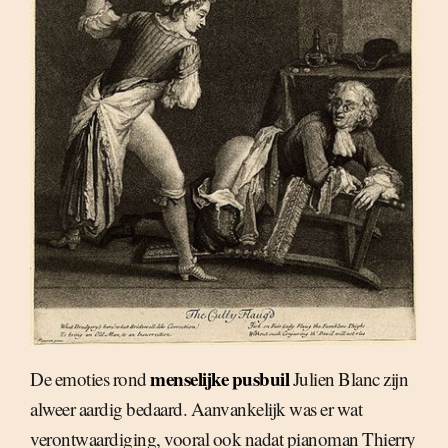
menselijke pusbuil
De emoties rond
Julien Blanc zijn
alweer aardig bedaard. Aanvankelijk was er wat
verontwaardiging, vooral ook nadat pianoman Thierry