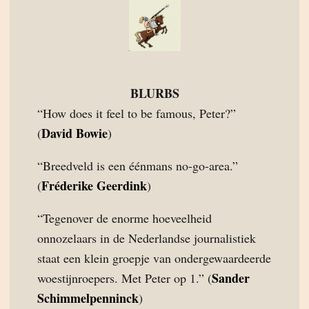
BLURBS
“How does it feel to be famous, Peter?”
David Bowie
(
)
“Breedveld is een éénmans no-go-area.”
Fréderike Geerdink
(
)
“Tegenover de enorme hoeveelheid
onnozelaars in de Nederlandse journalistiek
staat een klein groepje van ondergewaardeerde
Sander
woestijnroepers. Met Peter op 1.” (
Schimmelpenninck
)