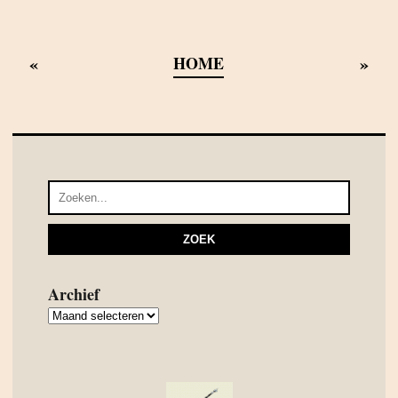
«
»
HOME
Archief
Archief