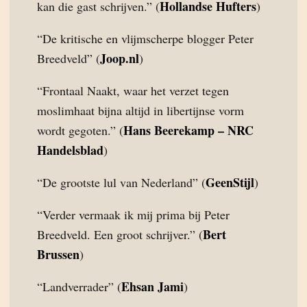
Hollandse Hufters
kan die gast schrijven.” (
)
“De kritische en vlijmscherpe blogger Peter
Joop.nl
Breedveld” (
)
“Frontaal Naakt, waar het verzet tegen
moslimhaat bijna altijd in libertijnse vorm
Hans Beerekamp – NRC
wordt gegoten.” (
Handelsblad
)
GeenStijl
“De grootste lul van Nederland” (
)
“Verder vermaak ik mij prima bij Peter
Bert
Breedveld. Een groot schrijver.” (
Brussen
)
Ehsan Jami
“Landverrader” (
)