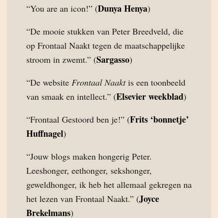
Dunya Henya
“You are an icon!” (
)
“De mooie stukken van Peter Breedveld, die
op Frontaal Naakt tegen de maatschappelijke
Sargasso
stroom in zwemt.” (
)
“De website
Frontaal Naakt
is een toonbeeld
Elsevier weekblad
van smaak en intellect.” (
)
Frits ‘bonnetje’
“Frontaal Gestoord ben je!” (
Huffnagel
)
“Jouw blogs maken hongerig Peter.
Leeshonger, eethonger, sekshonger,
geweldhonger, ik heb het allemaal gekregen na
Joyce
het lezen van Frontaal Naakt.” (
Brekelmans
)