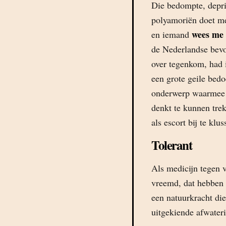
Die bedompte, depri
polyamoriën doet m
wees me
en iemand
de Nederlandse bevo
over tegenkom, had 
een grote geile bedo
onderwerp waarmee ee
denkt te kunnen trek
als escort bij te klu
Tolerant
Als medicijn tegen 
vreemd, dat hebben z
een natuurkracht die
uitgekiende afwateri