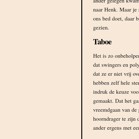
ander gelegen kwam.
naar Henk. Maar je 
ons bed doet, daar b
gezien.
Taboe
Het is zo onbeholpen
dat swingers en poly
dat ze er niet vrij 
hebben zelf hele st
indruk de keuze voor
gemaakt. Dat het ga
vreemdgaan van de p
hoorndrager te zijn 
ander ergens met een