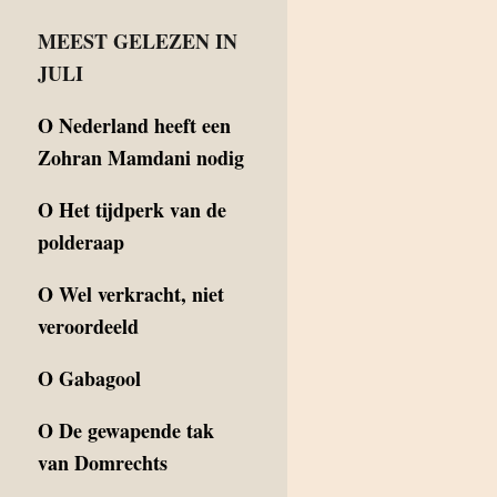
MEEST GELEZEN IN
JULI
O
Nederland heeft een
Zohran Mamdani nodig
O
Het tijdperk van de
polderaap
O
Wel verkracht, niet
veroordeeld
O
Gabagool
O
De gewapende tak
van Domrechts