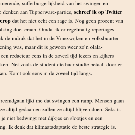
merende, suffe burgerlijkheid van het swingen en
schreef ik op Twitter
e denken aan Tupperware-parties,
 erop
dat het niet echt een rage is. Nog geen procent van
lking doet eraan. Omdat ik er regelmatig reportages
ik de indruk dat het in de Vinexwijken en volksbuurten
ening was, maar dit is gewoon weer zo’n olala-
n redacteur eens in de zoveel tijd lezers en kijkers
ken. Net zoals de student die haar studie betaalt door er
ssen. Komt ook eens in de zoveel tijd langs.
vreemdgaan lijkt me dat swingen een ramp. Mensen gaan
e altijd gedaan en zullen ze altijd blijven doen. Seks is
 je niet bedwingt met dijkjes en slootjes en een
ng. Ik denk dat klimaatadaptatie de beste strategie is.