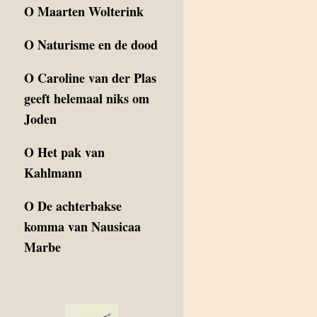
O
Maarten Wolterink
O
Naturisme en de dood
O
Caroline van der Plas
geeft helemaal niks om
Joden
O
Het pak van
Kahlmann
O
De achterbakse
komma van Nausicaa
Marbe