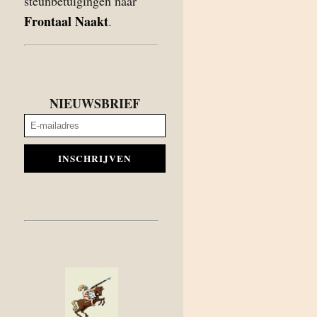
steunbetuigingen naar
Frontaal Naakt
.
NIEUWSBRIEF
INSCHRIJVEN