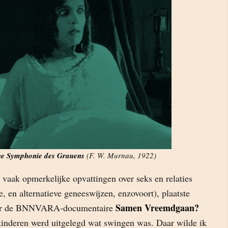
ine Symphonie des Grauens
(F. W. Murnau, 1922)
e vaak opmerkelijke opvattingen over seks en relaties
e, en alternatieve geneeswijzen, enzovoort), plaatste
Samen Vreemdgaan?
aar de BNNVARA-documentaire
 kinderen werd uitgelegd wat swingen was. Daar wilde ik