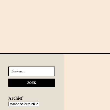
Archief
Archief