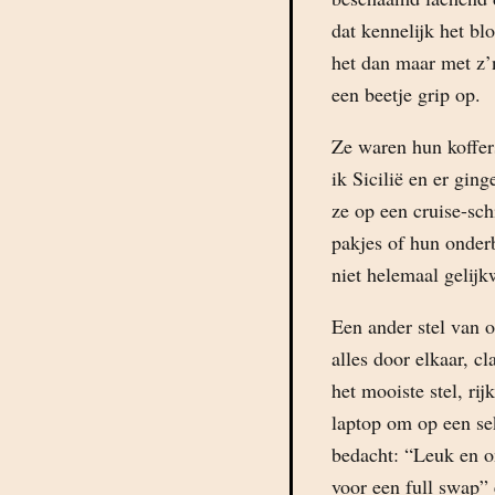
dat kennelijk het bl
het dan maar met z’
een beetje grip op.
Ze waren hun koffer
ik Sicilië en er gin
ze op een cruise-sch
pakjes of hun onder
niet helemaal gelijk
Een ander stel van o
alles door elkaar, c
het mooiste stel, rij
laptop om op een sek
bedacht: “Leuk en o
voor een full swap” 