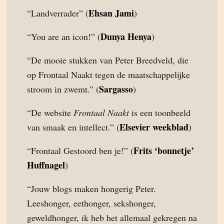
Ehsan Jami
“Landverrader” (
)
Dunya Henya
“You are an icon!” (
)
“De mooie stukken van Peter Breedveld, die
op Frontaal Naakt tegen de maatschappelijke
Sargasso
stroom in zwemt.” (
)
“De website
Frontaal Naakt
is een toonbeeld
Elsevier weekblad
van smaak en intellect.” (
)
Frits ‘bonnetje’
“Frontaal Gestoord ben je!” (
Huffnagel
)
“Jouw blogs maken hongerig Peter.
Leeshonger, eethonger, sekshonger,
geweldhonger, ik heb het allemaal gekregen na