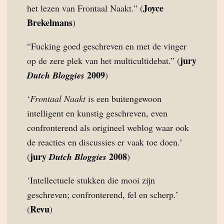
Joyce
het lezen van Frontaal Naakt.” (
Brekelmans
)
“Fucking goed geschreven en met de vinger
jury
op de zere plek van het multicultidebat.” (
2009
Dutch Bloggies
)
‘
Frontaal Naakt
is een buitengewoon
intelligent en kunstig geschreven, even
confronterend als origineel weblog waar ook
de reacties en discussies er vaak toe doen.’
jury
2008
(
Dutch Bloggies
)
‘Intellectuele stukken die mooi zijn
geschreven; confronterend, fel en scherp.’
Revu
(
)