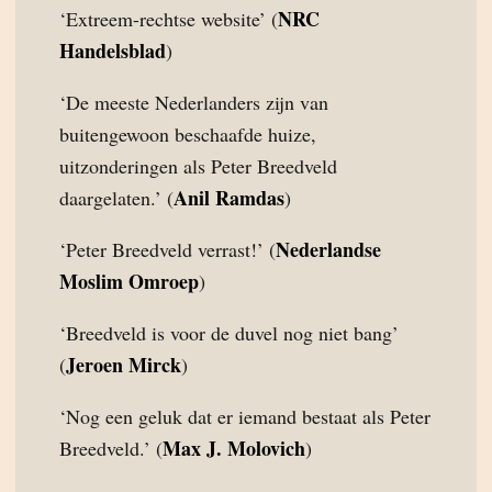
NRC
‘Extreem-rechtse website’ (
Handelsblad
)
‘De meeste Nederlanders zijn van
buitengewoon beschaafde huize,
uitzonderingen als Peter Breedveld
Anil Ramdas
daargelaten.’ (
)
Nederlandse
‘Peter Breedveld verrast!’ (
Moslim Omroep
)
‘Breedveld is voor de duvel nog niet bang’
Jeroen Mirck
(
)
‘Nog een geluk dat er iemand bestaat als Peter
Max J. Molovich
Breedveld.’ (
)