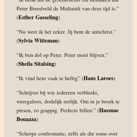
Peter Breedveld de Multatuli van deze tijd is.”
Esther Gasseling
(
)
“Nu weet ik het zeker. Jij bent de antichrist.”
Sylvia Witteman
(
)
“Ik ben dol op Peter. Peter moet blijven.”
Sheila Sitalsing
(
)
Hans Laroes
“Ik vind hem vaak te heftig” (
)
“Schrijver bij wie iedereen verbleekt,
weergaloos, dodelijk eerlijk. Om in je broek te
Hassnae
piesen, zo grappig. Perfecte billen.” (
Bouazza
)
“Scherpe confrontatie, zelfs als die soms over