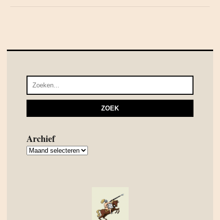
Archief
Archief