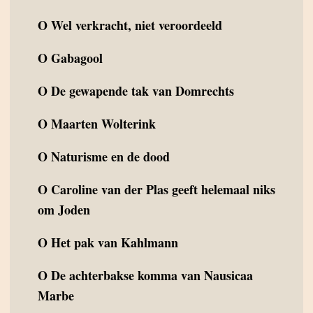
O
Wel verkracht, niet veroordeeld
O
Gabagool
O
De gewapende tak van Domrechts
O
Maarten Wolterink
O
Naturisme en de dood
O
Caroline van der Plas geeft helemaal niks
om Joden
O
Het pak van Kahlmann
O
De achterbakse komma van Nausicaa
Marbe