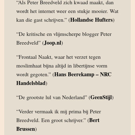
“Als Peter Breedveld zich kwaad maakt, dan
wordt het internet weer een stukje mooier. Wat
Hollandse Hufters
kan die gast schrijven.” (
)
“De kritische en vlijmscherpe blogger Peter
Joop.nl
Breedveld” (
)
“Frontaal Naakt, waar het verzet tegen
moslimhaat bijna altijd in libertijnse vorm
Hans Beerekamp – NRC
wordt gegoten.” (
Handelsblad
)
GeenStijl
“De grootste lul van Nederland” (
)
“Verder vermaak ik mij prima bij Peter
Bert
Breedveld. Een groot schrijver.” (
Brussen
)