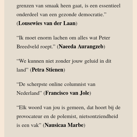
grenzen van smaak heen gaat, is een essentieel
onderdeel van een gezonde democratie.”
Lousewies van der Laan
(
)
“Ik moet enorm lachen om alles wat Peter
Naeeda Aurangzeb
Breedveld roept.” (
)
“We kunnen niet zonder jouw geluid in dit
Petra Stienen
land” (
)
“De scherpste online columnist van
Francisco van Jole
Nederland” (
)
“Elk woord van jou is gemeen, dat hoort bij de
provocateur en de polemist, nietsontziendheid
Nausicaa Marbe
is een vak” (
)