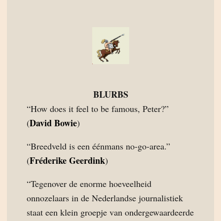
BLURBS
“How does it feel to be famous, Peter?”
David Bowie
(
)
“Breedveld is een éénmans no-go-area.”
Fréderike Geerdink
(
)
“Tegenover de enorme hoeveelheid
onnozelaars in de Nederlandse journalistiek
staat een klein groepje van ondergewaardeerde