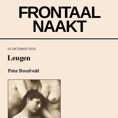
FRONTAAL
NAAKT
16 OKTOBER 2010
Leugen
Peter Breedveld