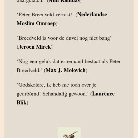
Nederlandse
‘Peter Breedveld verrast!’ (
Moslim Omroep
)
‘Breedveld is voor de duvel nog niet bang’
Jeroen Mirck
(
)
‘Nog een geluk dat er iemand bestaat als Peter
Max J. Molovich
Breedveld.’ (
)
‘Godskolere, ik heb me toch over je
Laurence
gedróómd! Schandalig gewoon.’ (
Blik
)