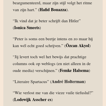
beargumenteerd, maar zijn stijl volgt het ritme
Hafid Bouazza
van zijn hart.” (
).
“Ik vind dat je beter schrijft dan Hitler”
Ionica Smeets
(
)
“Peter is soms een beetje intens en zo maar hij
Özcan Akyol
kan wél echt goed schrijven.” (
)
“Jij levert toch wel het bewijs dat prachtige
columns ook op weblogs (en niet alleen in de
Femke Halsema
oude media) verschijnen.” (
)
André Holterman
“Literaire Spartacus” (
)
“Wie verlost me van die vieze vuile tiefuslul?”
Lodewijk Asscher cs
(
)