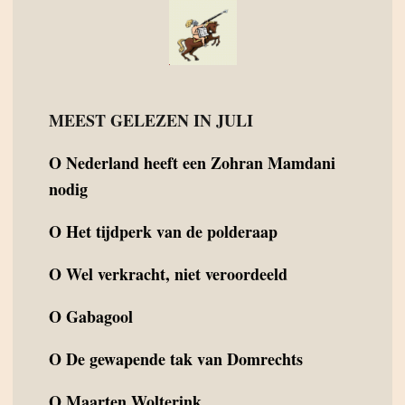
MEEST GELEZEN IN JULI
O
Nederland heeft een Zohran Mamdani
nodig
O
Het tijdperk van de polderaap
O
Wel verkracht, niet veroordeeld
O
Gabagool
O
De gewapende tak van Domrechts
O
Maarten Wolterink