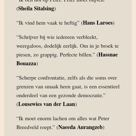
Sheila Sitalsing
(
)
Hans Laroes
“Ik vind hem vaak te heftig” (
)
“Schrijver bij wie iedereen verbleekt,
weergaloos, dodelijk eerlijk. Om in je broek te
Hassnae
piesen, zo grappig. Perfecte billen.” (
Bouazza
)
“Scherpe confrontatie, zelfs als die soms over
grenzen van smaak heen gaat, is een essentieel
onderdeel van een gezonde democratie.”
Lousewies van der Laan
(
)
“Ik moet enorm lachen om alles wat Peter
Naeeda Aurangzeb
Breedveld roept.” (
)