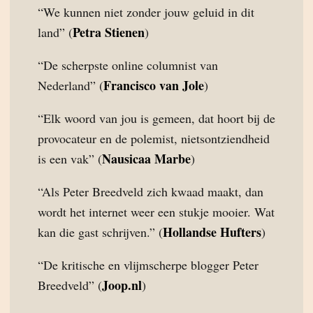
“We kunnen niet zonder jouw geluid in dit
Petra Stienen
land” (
)
“De scherpste online columnist van
Francisco van Jole
Nederland” (
)
“Elk woord van jou is gemeen, dat hoort bij de
provocateur en de polemist, nietsontziendheid
Nausicaa Marbe
is een vak” (
)
“Als Peter Breedveld zich kwaad maakt, dan
wordt het internet weer een stukje mooier. Wat
Hollandse Hufters
kan die gast schrijven.” (
)
“De kritische en vlijmscherpe blogger Peter
Joop.nl
Breedveld” (
)