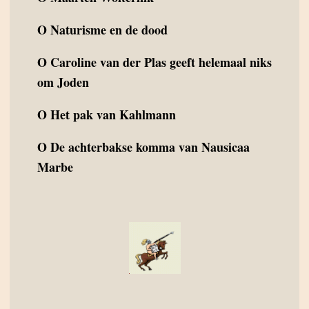
O
Naturisme en de dood
O
Caroline van der Plas geeft helemaal niks
om Joden
O
Het pak van Kahlmann
O
De achterbakse komma van Nausicaa
Marbe