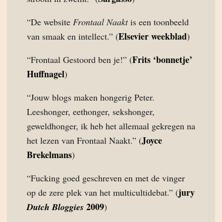
“De website
Frontaal Naakt
is een toonbeeld
Elsevier weekblad
van smaak en intellect.” (
)
Frits ‘bonnetje’
“Frontaal Gestoord ben je!” (
Huffnagel
)
“Jouw blogs maken hongerig Peter.
Leeshonger, eethonger, sekshonger,
geweldhonger, ik heb het allemaal gekregen na
Joyce
het lezen van Frontaal Naakt.” (
Brekelmans
)
“Fucking goed geschreven en met de vinger
jury
op de zere plek van het multicultidebat.” (
2009
Dutch Bloggies
)