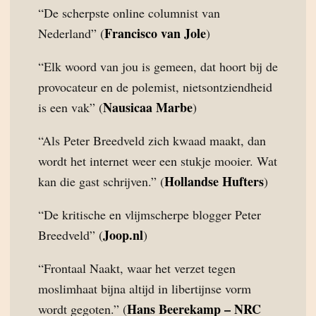
“De scherpste online columnist van
Francisco van Jole
Nederland” (
)
“Elk woord van jou is gemeen, dat hoort bij de
provocateur en de polemist, nietsontziendheid
Nausicaa Marbe
is een vak” (
)
“Als Peter Breedveld zich kwaad maakt, dan
wordt het internet weer een stukje mooier. Wat
Hollandse Hufters
kan die gast schrijven.” (
)
“De kritische en vlijmscherpe blogger Peter
Joop.nl
Breedveld” (
)
“Frontaal Naakt, waar het verzet tegen
moslimhaat bijna altijd in libertijnse vorm
Hans Beerekamp – NRC
wordt gegoten.” (