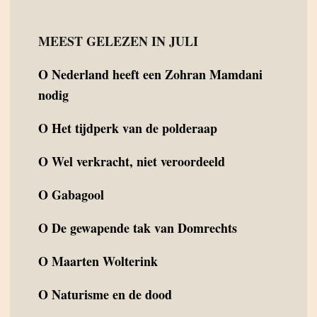
MEEST GELEZEN IN JULI
O
Nederland heeft een Zohran Mamdani
nodig
O
Het tijdperk van de polderaap
O
Wel verkracht, niet veroordeeld
O
Gabagool
O
De gewapende tak van Domrechts
O
Maarten Wolterink
O
Naturisme en de dood