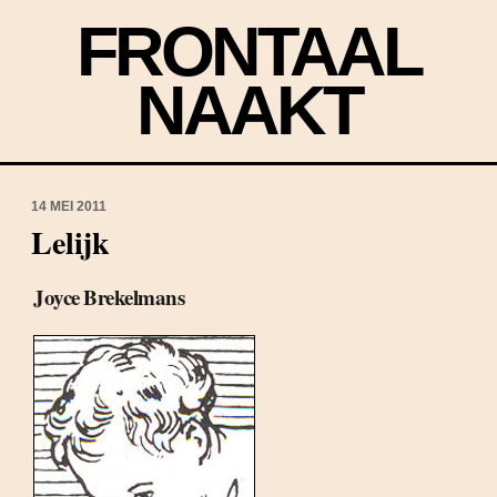
FRONTAAL
NAAKT
14 MEI 2011
Lelijk
Joyce Brekelmans