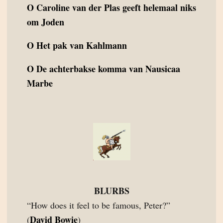
O
Caroline van der Plas geeft helemaal niks
om Joden
O
Het pak van Kahlmann
O
De achterbakse komma van Nausicaa
Marbe
BLURBS
“How does it feel to be famous, Peter?”
David Bowie
(
)