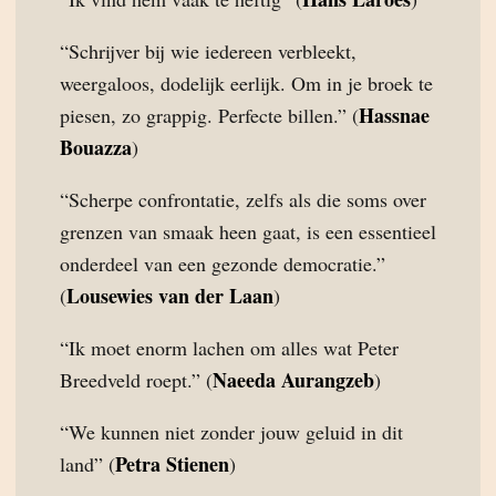
“Schrijver bij wie iedereen verbleekt,
weergaloos, dodelijk eerlijk. Om in je broek te
Hassnae
piesen, zo grappig. Perfecte billen.” (
Bouazza
)
“Scherpe confrontatie, zelfs als die soms over
grenzen van smaak heen gaat, is een essentieel
onderdeel van een gezonde democratie.”
Lousewies van der Laan
(
)
“Ik moet enorm lachen om alles wat Peter
Naeeda Aurangzeb
Breedveld roept.” (
)
“We kunnen niet zonder jouw geluid in dit
Petra Stienen
land” (
)