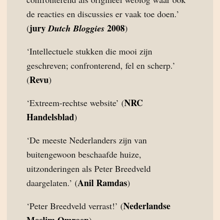
de reacties en discussies er vaak toe doen.’
jury
2008
(
Dutch Bloggies
)
‘Intellectuele stukken die mooi zijn
geschreven; confronterend, fel en scherp.’
Revu
(
)
NRC
‘Extreem-rechtse website’ (
Handelsblad
)
‘De meeste Nederlanders zijn van
buitengewoon beschaafde huize,
uitzonderingen als Peter Breedveld
Anil Ramdas
daargelaten.’ (
)
Nederlandse
‘Peter Breedveld verrast!’ (