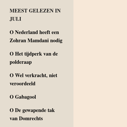
MEEST GELEZEN IN
JULI
O
Nederland heeft een
Zohran Mamdani nodig
O
Het tijdperk van de
polderaap
O
Wel verkracht, niet
veroordeeld
O
Gabagool
O
De gewapende tak
van Domrechts