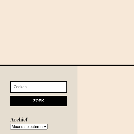
Archief
Archief