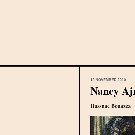
18 NOVEMBER 2010
Nancy A
Hassnae Bouazza