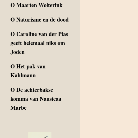
O
Maarten Wolterink
O
Naturisme en de dood
O
Caroline van der Plas
geeft helemaal niks om
Joden
O
Het pak van
Kahlmann
O
De achterbakse
komma van Nausicaa
Marbe