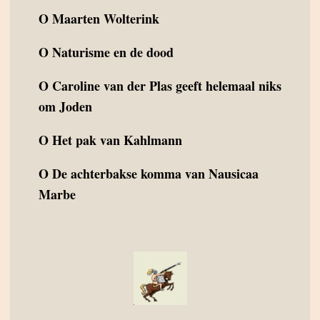
O
Maarten Wolterink
O
Naturisme en de dood
O
Caroline van der Plas geeft helemaal niks
om Joden
O
Het pak van Kahlmann
O
De achterbakse komma van Nausicaa
Marbe