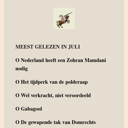
MEEST GELEZEN IN JULI
O
Nederland heeft een Zohran Mamdani
nodig
O
Het tijdperk van de polderaap
O
Wel verkracht, niet veroordeeld
O
Gabagool
O
De gewapende tak van Domrechts