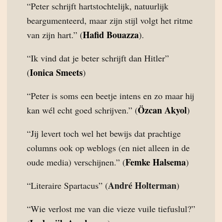
“Peter schrijft hartstochtelijk, natuurlijk
beargumenteerd, maar zijn stijl volgt het ritme
Hafid Bouazza
van zijn hart.” (
).
“Ik vind dat je beter schrijft dan Hitler”
Ionica Smeets
(
)
“Peter is soms een beetje intens en zo maar hij
Özcan Akyol
kan wél echt goed schrijven.” (
)
“Jij levert toch wel het bewijs dat prachtige
columns ook op weblogs (en niet alleen in de
Femke Halsema
oude media) verschijnen.” (
)
André Holterman
“Literaire Spartacus” (
)
“Wie verlost me van die vieze vuile tiefuslul?”