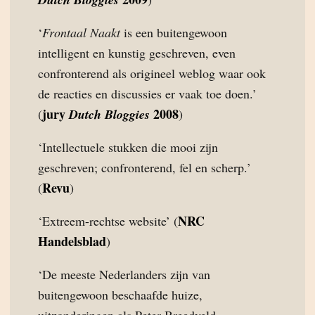
‘
Frontaal Naakt
is een buitengewoon
intelligent en kunstig geschreven, even
confronterend als origineel weblog waar ook
de reacties en discussies er vaak toe doen.’
jury
2008
(
Dutch Bloggies
)
‘Intellectuele stukken die mooi zijn
geschreven; confronterend, fel en scherp.’
Revu
(
)
NRC
‘Extreem-rechtse website’ (
Handelsblad
)
‘De meeste Nederlanders zijn van
buitengewoon beschaafde huize,