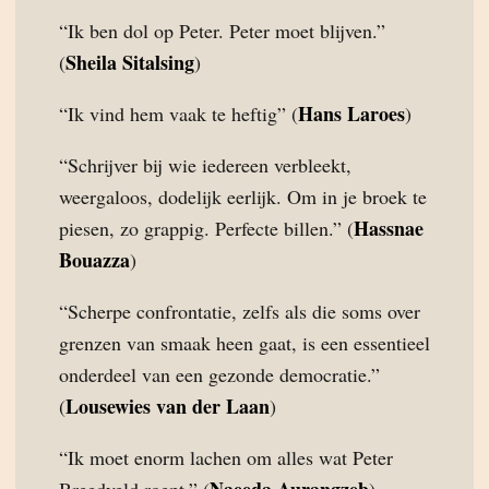
“Ik ben dol op Peter. Peter moet blijven.”
Sheila Sitalsing
(
)
Hans Laroes
“Ik vind hem vaak te heftig” (
)
“Schrijver bij wie iedereen verbleekt,
weergaloos, dodelijk eerlijk. Om in je broek te
Hassnae
piesen, zo grappig. Perfecte billen.” (
Bouazza
)
“Scherpe confrontatie, zelfs als die soms over
grenzen van smaak heen gaat, is een essentieel
onderdeel van een gezonde democratie.”
Lousewies van der Laan
(
)
“Ik moet enorm lachen om alles wat Peter