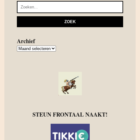
Archief
Archief
STEUN FRONTAAL NAAKT!