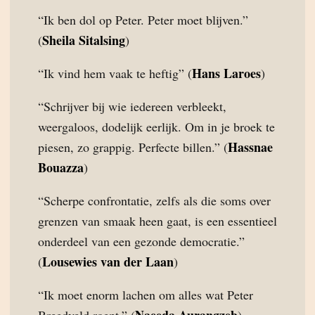
“Ik ben dol op Peter. Peter moet blijven.”
Sheila Sitalsing
(
)
Hans Laroes
“Ik vind hem vaak te heftig” (
)
“Schrijver bij wie iedereen verbleekt,
weergaloos, dodelijk eerlijk. Om in je broek te
Hassnae
piesen, zo grappig. Perfecte billen.” (
Bouazza
)
“Scherpe confrontatie, zelfs als die soms over
grenzen van smaak heen gaat, is een essentieel
onderdeel van een gezonde democratie.”
Lousewies van der Laan
(
)
“Ik moet enorm lachen om alles wat Peter