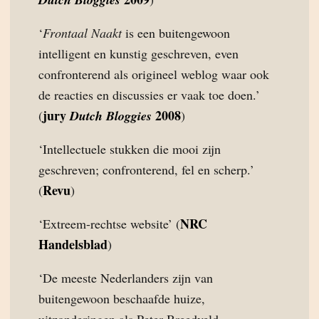
‘
Frontaal Naakt
is een buitengewoon
intelligent en kunstig geschreven, even
confronterend als origineel weblog waar ook
de reacties en discussies er vaak toe doen.’
jury
2008
(
Dutch Bloggies
)
‘Intellectuele stukken die mooi zijn
geschreven; confronterend, fel en scherp.’
Revu
(
)
NRC
‘Extreem-rechtse website’ (
Handelsblad
)
‘De meeste Nederlanders zijn van
buitengewoon beschaafde huize,