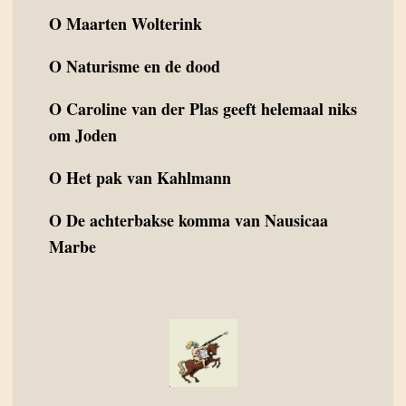
O
Maarten Wolterink
O
Naturisme en de dood
O
Caroline van der Plas geeft helemaal niks
om Joden
O
Het pak van Kahlmann
O
De achterbakse komma van Nausicaa
Marbe