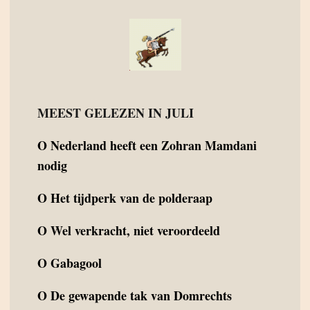
MEEST GELEZEN IN JULI
O
Nederland heeft een Zohran Mamdani
nodig
O
Het tijdperk van de polderaap
O
Wel verkracht, niet veroordeeld
O
Gabagool
O
De gewapende tak van Domrechts