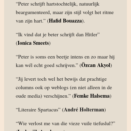
“Peter schrijft hartstochtelijk, natuurlijk
beargumenteerd, maar zijn stijl volgt het ritme
Hafid Bouazza
van zijn hart.” (
).
“Ik vind dat je beter schrijft dan Hitler”
Ionica Smeets
(
)
“Peter is soms een beetje intens en zo maar hij
Özcan Akyol
kan wél echt goed schrijven.” (
)
“Jij levert toch wel het bewijs dat prachtige
columns ook op weblogs (en niet alleen in de
Femke Halsema
oude media) verschijnen.” (
)
André Holterman
“Literaire Spartacus” (
)
“Wie verlost me van die vieze vuile tiefuslul?”