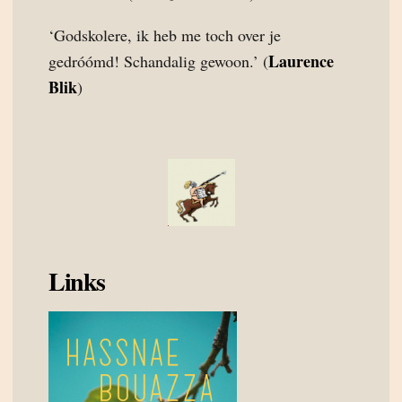
‘Godskolere, ik heb me toch over je
Laurence
gedróómd! Schandalig gewoon.’ (
Blik
)
Links