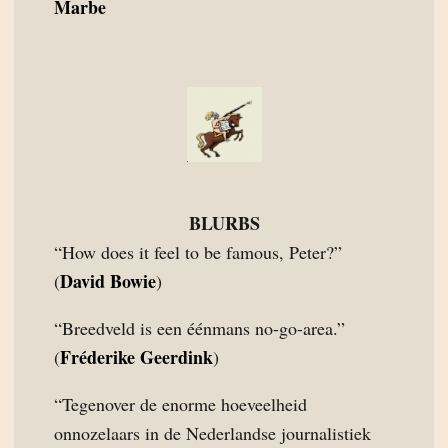
Marbe
BLURBS
“How does it feel to be famous, Peter?”
David Bowie
(
)
“Breedveld is een éénmans no-go-area.”
Fréderike Geerdink
(
)
“Tegenover de enorme hoeveelheid
onnozelaars in de Nederlandse journalistiek