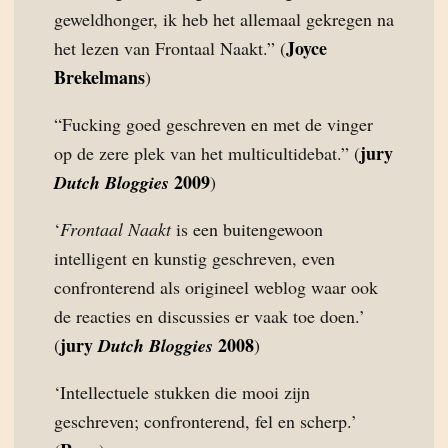
geweldhonger, ik heb het allemaal gekregen na
Joyce
het lezen van Frontaal Naakt.” (
Brekelmans
)
“Fucking goed geschreven en met de vinger
jury
op de zere plek van het multicultidebat.” (
2009
Dutch Bloggies
)
‘
Frontaal Naakt
is een buitengewoon
intelligent en kunstig geschreven, even
confronterend als origineel weblog waar ook
de reacties en discussies er vaak toe doen.’
jury
2008
(
Dutch Bloggies
)
‘Intellectuele stukken die mooi zijn
geschreven; confronterend, fel en scherp.’