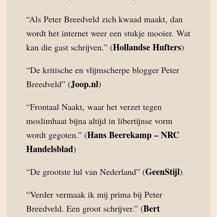
“Als Peter Breedveld zich kwaad maakt, dan
wordt het internet weer een stukje mooier. Wat
Hollandse Hufters
kan die gast schrijven.” (
)
“De kritische en vlijmscherpe blogger Peter
Joop.nl
Breedveld” (
)
“Frontaal Naakt, waar het verzet tegen
moslimhaat bijna altijd in libertijnse vorm
Hans Beerekamp – NRC
wordt gegoten.” (
Handelsblad
)
GeenStijl
“De grootste lul van Nederland” (
)
“Verder vermaak ik mij prima bij Peter
Bert
Breedveld. Een groot schrijver.” (