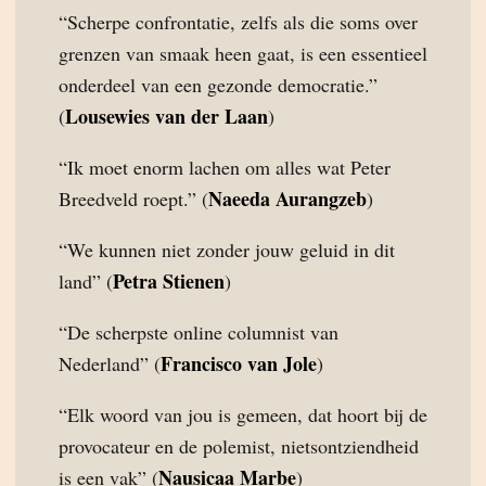
“Scherpe confrontatie, zelfs als die soms over
grenzen van smaak heen gaat, is een essentieel
onderdeel van een gezonde democratie.”
Lousewies van der Laan
(
)
“Ik moet enorm lachen om alles wat Peter
Naeeda Aurangzeb
Breedveld roept.” (
)
“We kunnen niet zonder jouw geluid in dit
Petra Stienen
land” (
)
“De scherpste online columnist van
Francisco van Jole
Nederland” (
)
“Elk woord van jou is gemeen, dat hoort bij de
provocateur en de polemist, nietsontziendheid
Nausicaa Marbe
is een vak” (
)