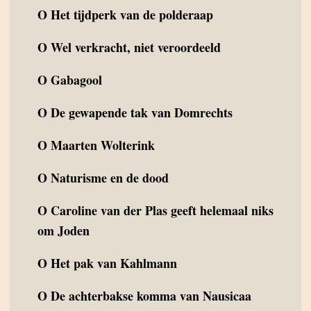
O
Het tijdperk van de polderaap
O
Wel verkracht, niet veroordeeld
O
Gabagool
O
De gewapende tak van Domrechts
O
Maarten Wolterink
O
Naturisme en de dood
O
Caroline van der Plas geeft helemaal niks
om Joden
O
Het pak van Kahlmann
O
De achterbakse komma van Nausicaa