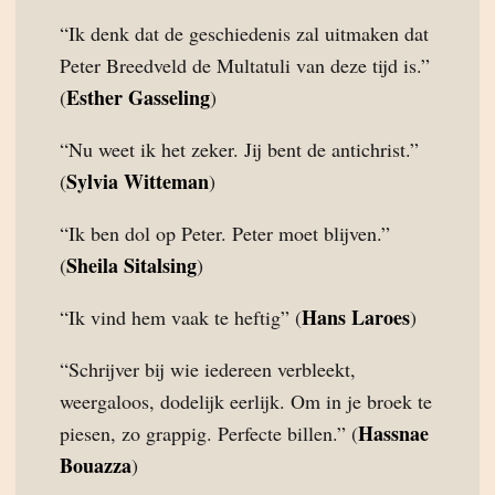
“Ik denk dat de geschiedenis zal uitmaken dat
Peter Breedveld de Multatuli van deze tijd is.”
Esther Gasseling
(
)
“Nu weet ik het zeker. Jij bent de antichrist.”
Sylvia Witteman
(
)
“Ik ben dol op Peter. Peter moet blijven.”
Sheila Sitalsing
(
)
Hans Laroes
“Ik vind hem vaak te heftig” (
)
“Schrijver bij wie iedereen verbleekt,
weergaloos, dodelijk eerlijk. Om in je broek te
Hassnae
piesen, zo grappig. Perfecte billen.” (
Bouazza
)