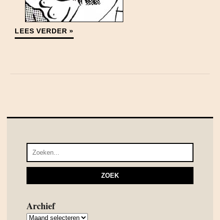
LEES VERDER »
Archief
Archief