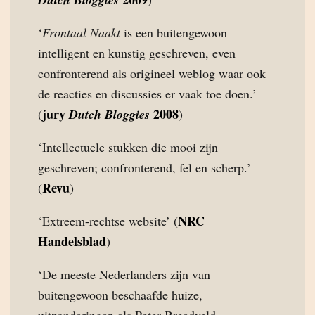
‘
Frontaal Naakt
is een buitengewoon
intelligent en kunstig geschreven, even
confronterend als origineel weblog waar ook
de reacties en discussies er vaak toe doen.’
jury
2008
(
Dutch Bloggies
)
‘Intellectuele stukken die mooi zijn
geschreven; confronterend, fel en scherp.’
Revu
(
)
NRC
‘Extreem-rechtse website’ (
Handelsblad
)
‘De meeste Nederlanders zijn van
buitengewoon beschaafde huize,