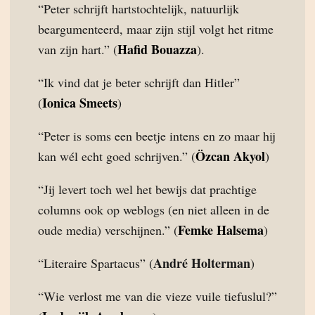
“Peter schrijft hartstochtelijk, natuurlijk
beargumenteerd, maar zijn stijl volgt het ritme
Hafid Bouazza
van zijn hart.” (
).
“Ik vind dat je beter schrijft dan Hitler”
Ionica Smeets
(
)
“Peter is soms een beetje intens en zo maar hij
Özcan Akyol
kan wél echt goed schrijven.” (
)
“Jij levert toch wel het bewijs dat prachtige
columns ook op weblogs (en niet alleen in de
Femke Halsema
oude media) verschijnen.” (
)
André Holterman
“Literaire Spartacus” (
)
“Wie verlost me van die vieze vuile tiefuslul?”