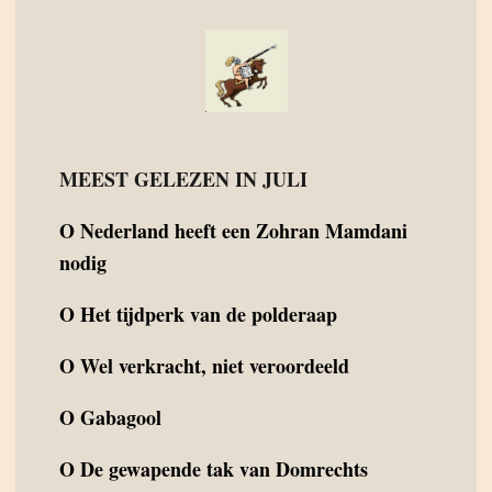
MEEST GELEZEN IN JULI
O
Nederland heeft een Zohran Mamdani
nodig
O
Het tijdperk van de polderaap
O
Wel verkracht, niet veroordeeld
O
Gabagool
O
De gewapende tak van Domrechts