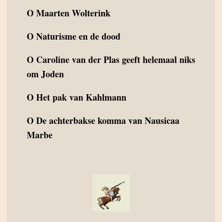
O
Maarten Wolterink
O
Naturisme en de dood
O
Caroline van der Plas geeft helemaal niks
om Joden
O
Het pak van Kahlmann
O
De achterbakse komma van Nausicaa
Marbe