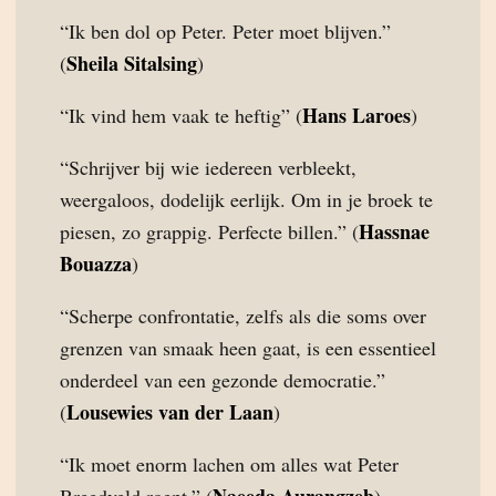
“Ik ben dol op Peter. Peter moet blijven.”
Sheila Sitalsing
(
)
Hans Laroes
“Ik vind hem vaak te heftig” (
)
“Schrijver bij wie iedereen verbleekt,
weergaloos, dodelijk eerlijk. Om in je broek te
Hassnae
piesen, zo grappig. Perfecte billen.” (
Bouazza
)
“Scherpe confrontatie, zelfs als die soms over
grenzen van smaak heen gaat, is een essentieel
onderdeel van een gezonde democratie.”
Lousewies van der Laan
(
)
“Ik moet enorm lachen om alles wat Peter