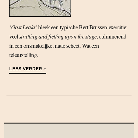
‘Oost Leaks’
bleek een typische Bert Brussen-exercitie:
veel
strutting and fretting upon the stage
, culminerend
in een onsmakelijke, natte scheet. Wat een
teleurstelling.
LEES VERDER »