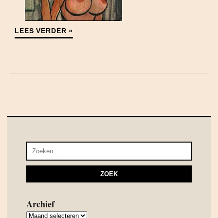
LEES VERDER »
Archief
Archief