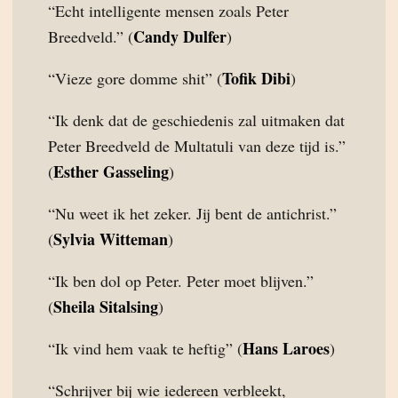
“Echt intelligente mensen zoals Peter
Candy Dulfer
Breedveld.” (
)
Tofik Dibi
“Vieze gore domme shit” (
)
“Ik denk dat de geschiedenis zal uitmaken dat
Peter Breedveld de Multatuli van deze tijd is.”
Esther Gasseling
(
)
“Nu weet ik het zeker. Jij bent de antichrist.”
Sylvia Witteman
(
)
“Ik ben dol op Peter. Peter moet blijven.”
Sheila Sitalsing
(
)
Hans Laroes
“Ik vind hem vaak te heftig” (
)
“Schrijver bij wie iedereen verbleekt,