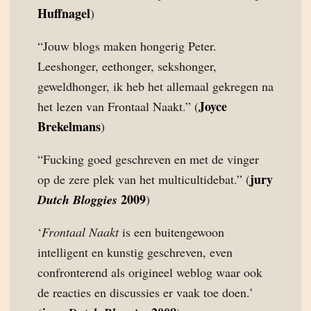
Huffnagel
)
“Jouw blogs maken hongerig Peter.
Leeshonger, eethonger, sekshonger,
geweldhonger, ik heb het allemaal gekregen na
Joyce
het lezen van Frontaal Naakt.” (
Brekelmans
)
“Fucking goed geschreven en met de vinger
jury
op de zere plek van het multicultidebat.” (
2009
Dutch Bloggies
)
‘
Frontaal Naakt
is een buitengewoon
intelligent en kunstig geschreven, even
confronterend als origineel weblog waar ook
de reacties en discussies er vaak toe doen.’