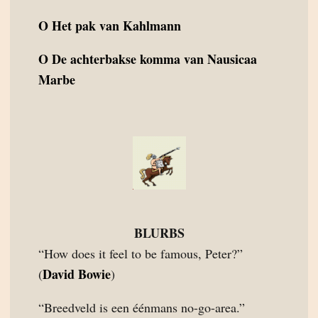
O
Het pak van Kahlmann
O
De achterbakse komma van Nausicaa
Marbe
BLURBS
“How does it feel to be famous, Peter?”
David Bowie
(
)
“Breedveld is een éénmans no-go-area.”