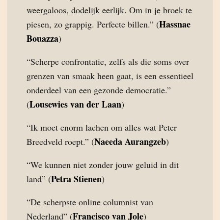
weergaloos, dodelijk eerlijk. Om in je broek te
Hassnae
piesen, zo grappig. Perfecte billen.” (
Bouazza
)
“Scherpe confrontatie, zelfs als die soms over
grenzen van smaak heen gaat, is een essentieel
onderdeel van een gezonde democratie.”
Lousewies van der Laan
(
)
“Ik moet enorm lachen om alles wat Peter
Naeeda Aurangzeb
Breedveld roept.” (
)
“We kunnen niet zonder jouw geluid in dit
Petra Stienen
land” (
)
“De scherpste online columnist van
Francisco van Jole
Nederland” (
)