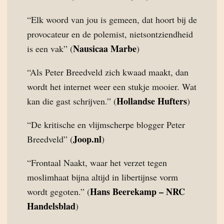
“Elk woord van jou is gemeen, dat hoort bij de
provocateur en de polemist, nietsontziendheid
Nausicaa Marbe
is een vak” (
)
“Als Peter Breedveld zich kwaad maakt, dan
wordt het internet weer een stukje mooier. Wat
Hollandse Hufters
kan die gast schrijven.” (
)
“De kritische en vlijmscherpe blogger Peter
Joop.nl
Breedveld” (
)
“Frontaal Naakt, waar het verzet tegen
moslimhaat bijna altijd in libertijnse vorm
Hans Beerekamp – NRC
wordt gegoten.” (
Handelsblad
)