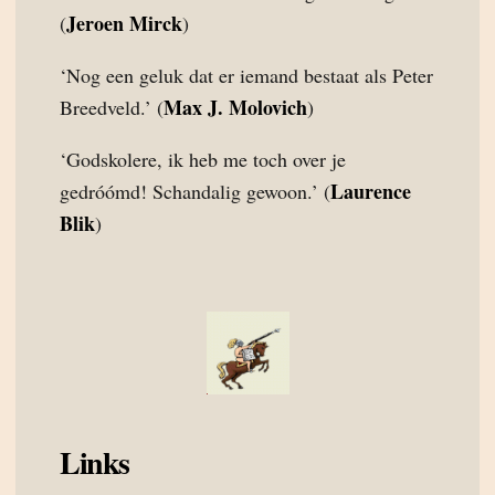
Jeroen Mirck
(
)
‘Nog een geluk dat er iemand bestaat als Peter
Max J. Molovich
Breedveld.’ (
)
‘Godskolere, ik heb me toch over je
Laurence
gedróómd! Schandalig gewoon.’ (
Blik
)
Links