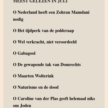
MEEST GELEZEN IN JULI
O
Nederland heeft een Zohran Mamdani
nodig
O
Het tijdperk van de polderaap
O
Wel verkracht, niet veroordeeld
O
Gabagool
O
De gewapende tak van Domrechts
O
Maarten Wolterink
O
Naturisme en de dood
O
Caroline van der Plas geeft helemaal niks
om Joden