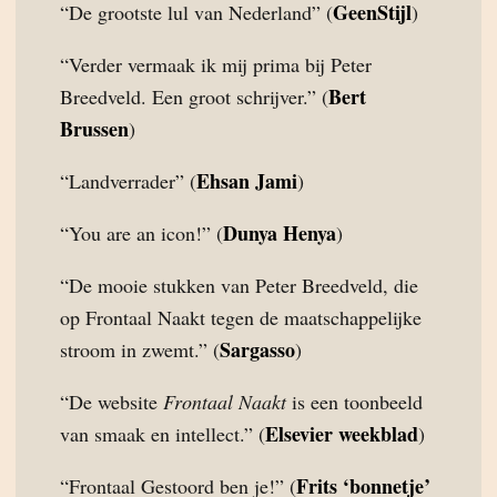
GeenStijl
“De grootste lul van Nederland” (
)
“Verder vermaak ik mij prima bij Peter
Bert
Breedveld. Een groot schrijver.” (
Brussen
)
Ehsan Jami
“Landverrader” (
)
Dunya Henya
“You are an icon!” (
)
“De mooie stukken van Peter Breedveld, die
op Frontaal Naakt tegen de maatschappelijke
Sargasso
stroom in zwemt.” (
)
“De website
Frontaal Naakt
is een toonbeeld
Elsevier weekblad
van smaak en intellect.” (
)
Frits ‘bonnetje’
“Frontaal Gestoord ben je!” (