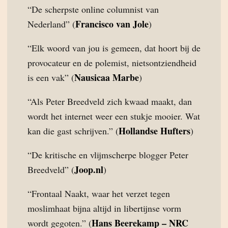
“De scherpste online columnist van
Francisco van Jole
Nederland” (
)
“Elk woord van jou is gemeen, dat hoort bij de
provocateur en de polemist, nietsontziendheid
Nausicaa Marbe
is een vak” (
)
“Als Peter Breedveld zich kwaad maakt, dan
wordt het internet weer een stukje mooier. Wat
Hollandse Hufters
kan die gast schrijven.” (
)
“De kritische en vlijmscherpe blogger Peter
Joop.nl
Breedveld” (
)
“Frontaal Naakt, waar het verzet tegen
moslimhaat bijna altijd in libertijnse vorm
Hans Beerekamp – NRC
wordt gegoten.” (