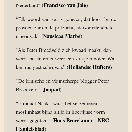
Francisco van Jole
Nederland” (
)
“Elk woord van jou is gemeen, dat hoort bij de
provocateur en de polemist, nietsontziendheid
Nausicaa Marbe
is een vak” (
)
“Als Peter Breedveld zich kwaad maakt, dan
wordt het internet weer een stukje mooier. Wat
Hollandse Hufters
kan die gast schrijven.” (
)
“De kritische en vlijmscherpe blogger Peter
Joop.nl
Breedveld” (
)
“Frontaal Naakt, waar het verzet tegen
moslimhaat bijna altijd in libertijnse vorm
Hans Beerekamp – NRC
wordt gegoten.” (
Handelsblad
)