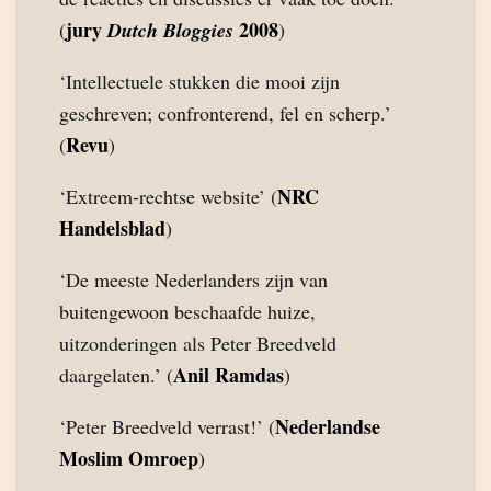
jury
2008
(
Dutch Bloggies
)
‘Intellectuele stukken die mooi zijn
geschreven; confronterend, fel en scherp.’
Revu
(
)
NRC
‘Extreem-rechtse website’ (
Handelsblad
)
‘De meeste Nederlanders zijn van
buitengewoon beschaafde huize,
uitzonderingen als Peter Breedveld
Anil Ramdas
daargelaten.’ (
)
Nederlandse
‘Peter Breedveld verrast!’ (
Moslim Omroep
)