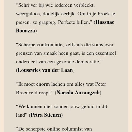
“Schrijver bij wie iedereen verbleekt,
weergaloos, dodelijk eerlijk. Om in je broek te
Hassnae
piesen, zo grappig. Perfecte billen.” (
Bouazza
)
“Scherpe confrontatie, zelfs als die soms over
grenzen van smaak heen gaat, is een essentieel
onderdeel van een gezonde democratie.”
Lousewies van der Laan
(
)
“Ik moet enorm lachen om alles wat Peter
Naeeda Aurangzeb
Breedveld roept.” (
)
“We kunnen niet zonder jouw geluid in dit
Petra Stienen
land” (
)
“De scherpste online columnist van