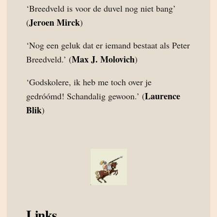
‘Breedveld is voor de duvel nog niet bang’
Jeroen Mirck
(
)
‘Nog een geluk dat er iemand bestaat als Peter
Max J. Molovich
Breedveld.’ (
)
‘Godskolere, ik heb me toch over je
Laurence
gedróómd! Schandalig gewoon.’ (
Blik
)
Links