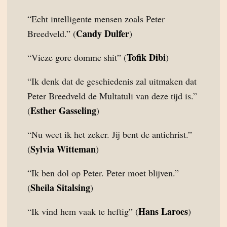
“Echt intelligente mensen zoals Peter
Candy Dulfer
Breedveld.” (
)
Tofik Dibi
“Vieze gore domme shit” (
)
“Ik denk dat de geschiedenis zal uitmaken dat
Peter Breedveld de Multatuli van deze tijd is.”
Esther Gasseling
(
)
“Nu weet ik het zeker. Jij bent de antichrist.”
Sylvia Witteman
(
)
“Ik ben dol op Peter. Peter moet blijven.”
Sheila Sitalsing
(
)
Hans Laroes
“Ik vind hem vaak te heftig” (
)