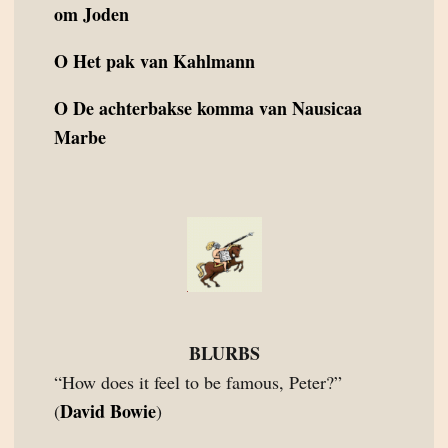
om Joden
O
Het pak van Kahlmann
O
De achterbakse komma van Nausicaa
Marbe
BLURBS
“How does it feel to be famous, Peter?”
David Bowie
(
)