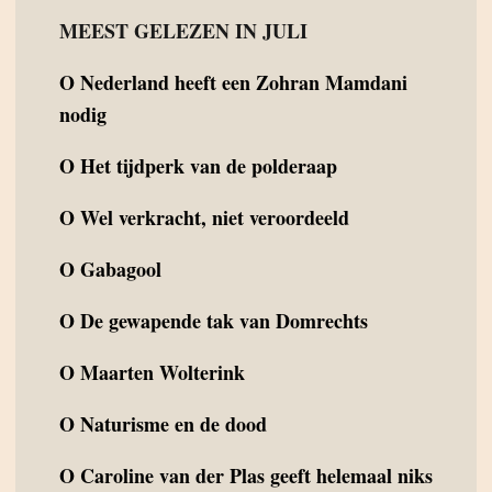
MEEST GELEZEN IN JULI
O
Nederland heeft een Zohran Mamdani
nodig
O
Het tijdperk van de polderaap
O
Wel verkracht, niet veroordeeld
O
Gabagool
O
De gewapende tak van Domrechts
O
Maarten Wolterink
O
Naturisme en de dood
O
Caroline van der Plas geeft helemaal niks