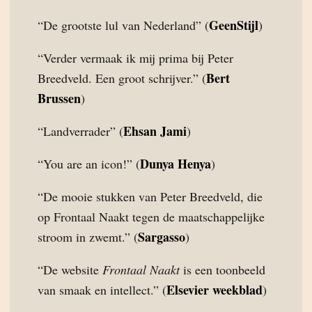
GeenStijl
“De grootste lul van Nederland” (
)
“Verder vermaak ik mij prima bij Peter
Bert
Breedveld. Een groot schrijver.” (
Brussen
)
Ehsan Jami
“Landverrader” (
)
Dunya Henya
“You are an icon!” (
)
“De mooie stukken van Peter Breedveld, die
op Frontaal Naakt tegen de maatschappelijke
Sargasso
stroom in zwemt.” (
)
“De website
Frontaal Naakt
is een toonbeeld
Elsevier weekblad
van smaak en intellect.” (
)