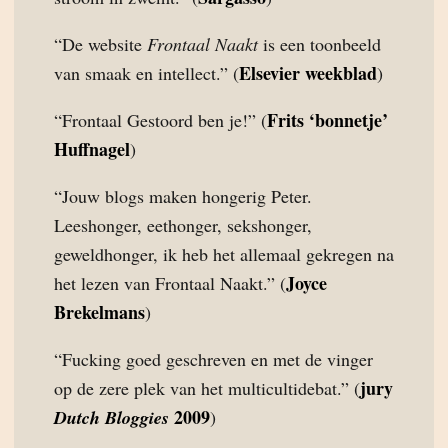
“De website
Frontaal Naakt
is een toonbeeld
Elsevier weekblad
van smaak en intellect.” (
)
Frits ‘bonnetje’
“Frontaal Gestoord ben je!” (
Huffnagel
)
“Jouw blogs maken hongerig Peter.
Leeshonger, eethonger, sekshonger,
geweldhonger, ik heb het allemaal gekregen na
Joyce
het lezen van Frontaal Naakt.” (
Brekelmans
)
“Fucking goed geschreven en met de vinger
jury
op de zere plek van het multicultidebat.” (
2009
Dutch Bloggies
)