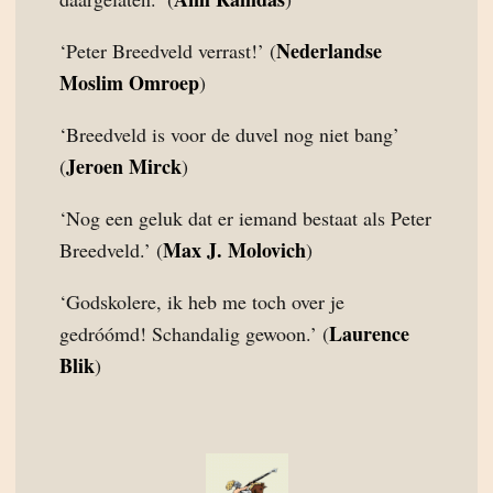
Nederlandse
‘Peter Breedveld verrast!’ (
Moslim Omroep
)
‘Breedveld is voor de duvel nog niet bang’
Jeroen Mirck
(
)
‘Nog een geluk dat er iemand bestaat als Peter
Max J. Molovich
Breedveld.’ (
)
‘Godskolere, ik heb me toch over je
Laurence
gedróómd! Schandalig gewoon.’ (
Blik
)