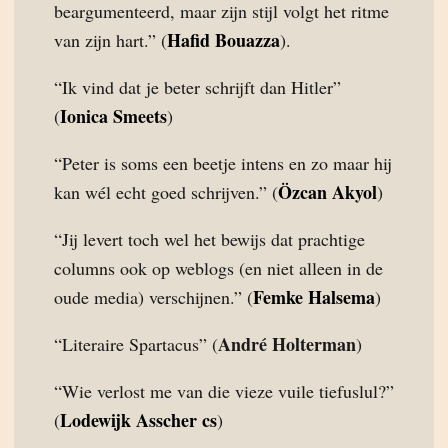
beargumenteerd, maar zijn stijl volgt het ritme
Hafid Bouazza
van zijn hart.” (
).
“Ik vind dat je beter schrijft dan Hitler”
Ionica Smeets
(
)
“Peter is soms een beetje intens en zo maar hij
Özcan Akyol
kan wél echt goed schrijven.” (
)
“Jij levert toch wel het bewijs dat prachtige
columns ook op weblogs (en niet alleen in de
Femke Halsema
oude media) verschijnen.” (
)
André Holterman
“Literaire Spartacus” (
)
“Wie verlost me van die vieze vuile tiefuslul?”
Lodewijk Asscher cs
(
)