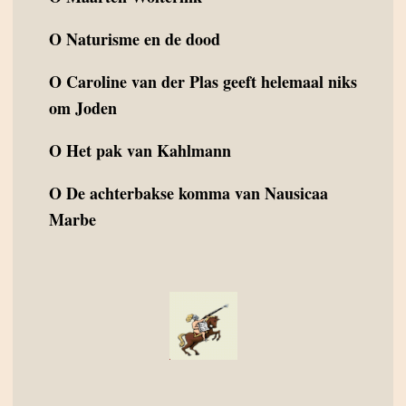
O
Naturisme en de dood
O
Caroline van der Plas geeft helemaal niks
om Joden
O
Het pak van Kahlmann
O
De achterbakse komma van Nausicaa
Marbe