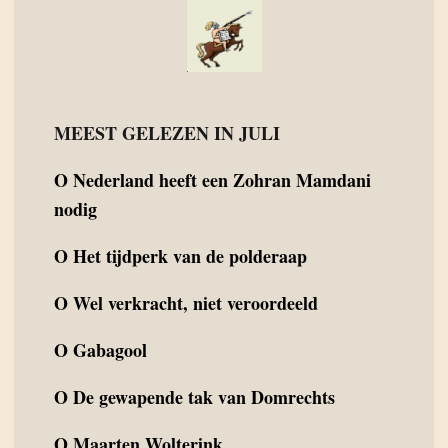
MEEST GELEZEN IN JULI
O
Nederland heeft een Zohran Mamdani
nodig
O
Het tijdperk van de polderaap
O
Wel verkracht, niet veroordeeld
O
Gabagool
O
De gewapende tak van Domrechts
O
Maarten Wolterink