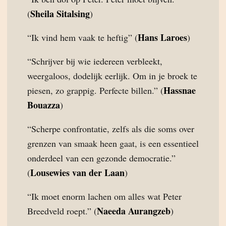
Sheila Sitalsing
(
)
Hans Laroes
“Ik vind hem vaak te heftig” (
)
“Schrijver bij wie iedereen verbleekt,
weergaloos, dodelijk eerlijk. Om in je broek te
Hassnae
piesen, zo grappig. Perfecte billen.” (
Bouazza
)
“Scherpe confrontatie, zelfs als die soms over
grenzen van smaak heen gaat, is een essentieel
onderdeel van een gezonde democratie.”
Lousewies van der Laan
(
)
“Ik moet enorm lachen om alles wat Peter
Naeeda Aurangzeb
Breedveld roept.” (
)