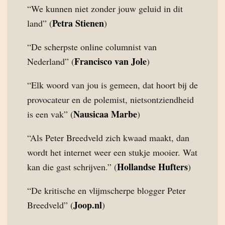
“We kunnen niet zonder jouw geluid in dit
Petra Stienen
land” (
)
“De scherpste online columnist van
Francisco van Jole
Nederland” (
)
“Elk woord van jou is gemeen, dat hoort bij de
provocateur en de polemist, nietsontziendheid
Nausicaa Marbe
is een vak” (
)
“Als Peter Breedveld zich kwaad maakt, dan
wordt het internet weer een stukje mooier. Wat
Hollandse Hufters
kan die gast schrijven.” (
)
“De kritische en vlijmscherpe blogger Peter
Joop.nl
Breedveld” (
)