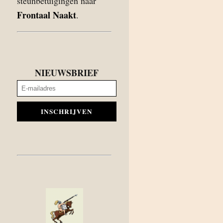
steunbetuigingen naar
Frontaal Naakt
.
NIEUWSBRIEF
INSCHRIJVEN