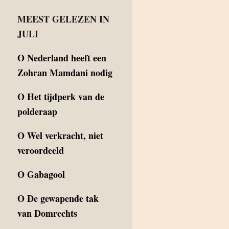
MEEST GELEZEN IN
JULI
O
Nederland heeft een
Zohran Mamdani nodig
O
Het tijdperk van de
polderaap
O
Wel verkracht, niet
veroordeeld
O
Gabagool
O
De gewapende tak
van Domrechts