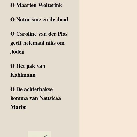
O
Maarten Wolterink
O
Naturisme en de dood
O
Caroline van der Plas
geeft helemaal niks om
Joden
O
Het pak van
Kahlmann
O
De achterbakse
komma van Nausicaa
Marbe