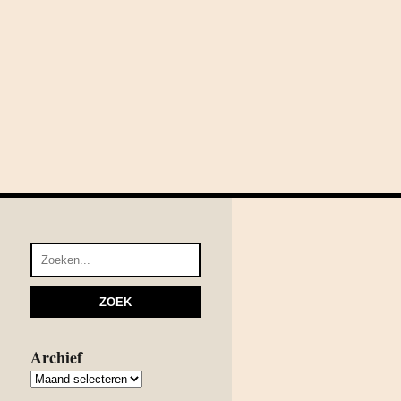
Archief
Archief