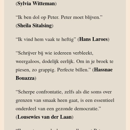
Sylvia Witteman
(
)
“Ik ben dol op Peter. Peter moet blijven.”
Sheila Sitalsing
(
)
Hans Laroes
“Ik vind hem vaak te heftig” (
)
“Schrijver bij wie iedereen verbleekt,
weergaloos, dodelijk eerlijk. Om in je broek te
Hassnae
piesen, zo grappig. Perfecte billen.” (
Bouazza
)
“Scherpe confrontatie, zelfs als die soms over
grenzen van smaak heen gaat, is een essentieel
onderdeel van een gezonde democratie.”
Lousewies van der Laan
(
)