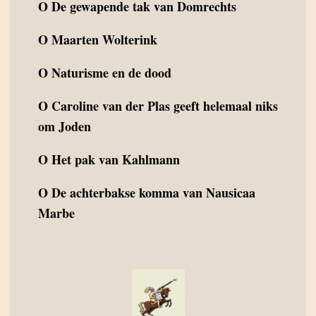
O
De gewapende tak van Domrechts
O
Maarten Wolterink
O
Naturisme en de dood
O
Caroline van der Plas geeft helemaal niks
om Joden
O
Het pak van Kahlmann
O
De achterbakse komma van Nausicaa
Marbe