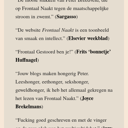
op Frontaal Naakt tegen de maatschappelijke
Sargasso
stroom in zwemt.” (
)
“De website
Frontaal Naakt
is een toonbeeld
Elsevier weekblad
van smaak en intellect.” (
)
Frits ‘bonnetje’
“Frontaal Gestoord ben je!” (
Huffnagel
)
“Jouw blogs maken hongerig Peter.
Leeshonger, eethonger, sekshonger,
geweldhonger, ik heb het allemaal gekregen na
Joyce
het lezen van Frontaal Naakt.” (
Brekelmans
)
“Fucking goed geschreven en met de vinger