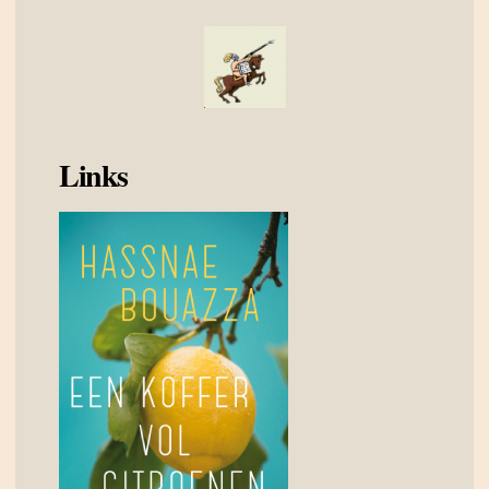
Links