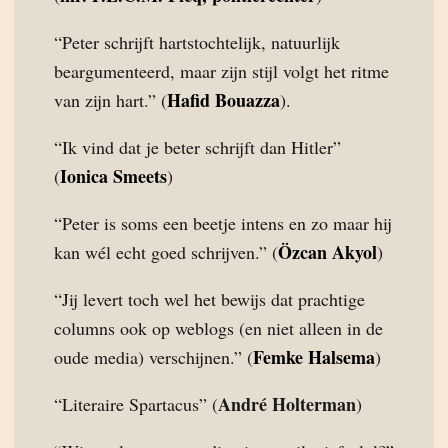
“Peter schrijft hartstochtelijk, natuurlijk
beargumenteerd, maar zijn stijl volgt het ritme
Hafid Bouazza
van zijn hart.” (
).
“Ik vind dat je beter schrijft dan Hitler”
Ionica Smeets
(
)
“Peter is soms een beetje intens en zo maar hij
Özcan Akyol
kan wél echt goed schrijven.” (
)
“Jij levert toch wel het bewijs dat prachtige
columns ook op weblogs (en niet alleen in de
Femke Halsema
oude media) verschijnen.” (
)
André Holterman
“Literaire Spartacus” (
)