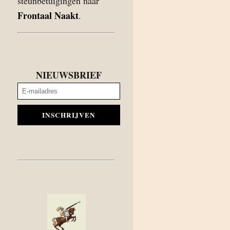
steunbetuigingen naar
Frontaal Naakt
.
NIEUWSBRIEF
INSCHRIJVEN