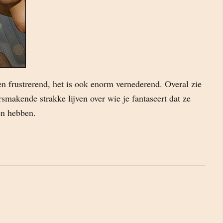
een frustrerend, het is ook enorm vernederend. Overal zie
smakende strakke lijven over wie je fantaseert dat ze
en hebben.