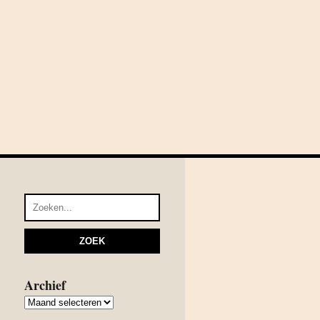
Archief
Archief