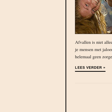
Afvallen is niet all
je mensen met jaloer
helemaal geen zorg
LEES VERDER »