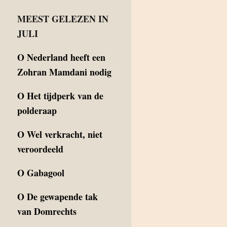
MEEST GELEZEN IN
JULI
O
Nederland heeft een
Zohran Mamdani nodig
O
Het tijdperk van de
polderaap
O
Wel verkracht, niet
veroordeeld
O
Gabagool
O
De gewapende tak
van Domrechts