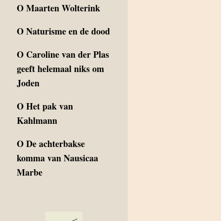
O
Maarten Wolterink
O
Naturisme en de dood
O
Caroline van der Plas
geeft helemaal niks om
Joden
O
Het pak van
Kahlmann
O
De achterbakse
komma van Nausicaa
Marbe