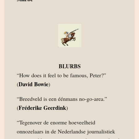
BLURBS
“How does it feel to be famous, Peter?”
David Bowie
(
)
“Breedveld is een éénmans no-go-area.”
Fréderike Geerdink
(
)
“Tegenover de enorme hoeveelheid
onnozelaars in de Nederlandse journalistiek