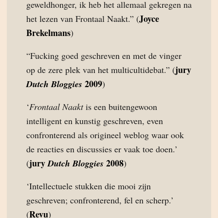
geweldhonger, ik heb het allemaal gekregen na
Joyce
het lezen van Frontaal Naakt.” (
Brekelmans
)
“Fucking goed geschreven en met de vinger
jury
op de zere plek van het multicultidebat.” (
2009
Dutch Bloggies
)
‘
Frontaal Naakt
is een buitengewoon
intelligent en kunstig geschreven, even
confronterend als origineel weblog waar ook
de reacties en discussies er vaak toe doen.’
jury
2008
(
Dutch Bloggies
)
‘Intellectuele stukken die mooi zijn
geschreven; confronterend, fel en scherp.’
Revu
(
)