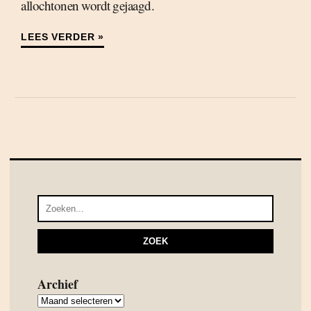
allochtonen wordt gejaagd.
LEES VERDER »
Archief
Archief