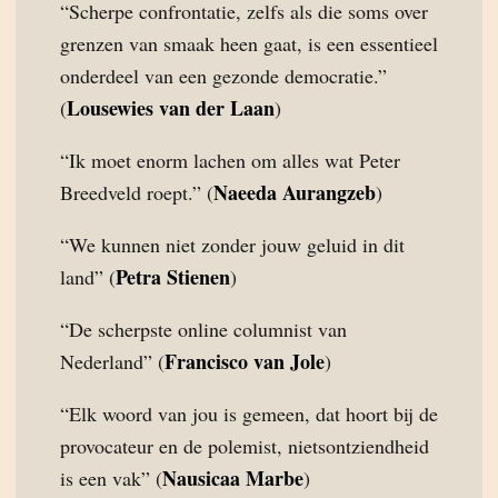
“Scherpe confrontatie, zelfs als die soms over
grenzen van smaak heen gaat, is een essentieel
onderdeel van een gezonde democratie.”
Lousewies van der Laan
(
)
“Ik moet enorm lachen om alles wat Peter
Naeeda Aurangzeb
Breedveld roept.” (
)
“We kunnen niet zonder jouw geluid in dit
Petra Stienen
land” (
)
“De scherpste online columnist van
Francisco van Jole
Nederland” (
)
“Elk woord van jou is gemeen, dat hoort bij de
provocateur en de polemist, nietsontziendheid
Nausicaa Marbe
is een vak” (
)