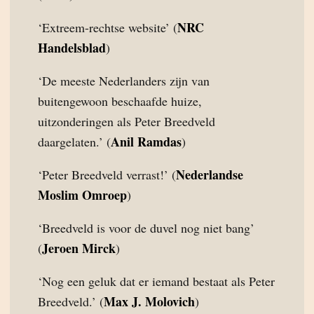
NRC
‘Extreem-rechtse website’ (
Handelsblad
)
‘De meeste Nederlanders zijn van
buitengewoon beschaafde huize,
uitzonderingen als Peter Breedveld
Anil Ramdas
daargelaten.’ (
)
Nederlandse
‘Peter Breedveld verrast!’ (
Moslim Omroep
)
‘Breedveld is voor de duvel nog niet bang’
Jeroen Mirck
(
)
‘Nog een geluk dat er iemand bestaat als Peter
Max J. Molovich
Breedveld.’ (
)