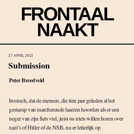
FRONTAAL
NAAKT
27 APRIL 2011
Submission
Peter Breedveld
Ironisch, dat de mensen, die tien jaar geleden al het
gestamp van marcherende laarzen hoorden als er een
neger van zijn fiets viel, juist
nu
niets willen horen over
nazi’s of Hitler of de NSB, nu er letterlijk op