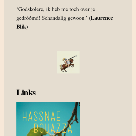
‘Godskolere, ik heb me toch over je
Laurence
gedróómd! Schandalig gewoon.’ (
Blik
)
Links