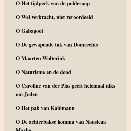
O
Het tijdperk van de polderaap
O
Wel verkracht, niet veroordeeld
O
Gabagool
O
De gewapende tak van Domrechts
O
Maarten Wolterink
O
Naturisme en de dood
O
Caroline van der Plas geeft helemaal niks
om Joden
O
Het pak van Kahlmann
O
De achterbakse komma van Nausicaa
Marbe