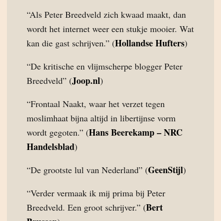
“Als Peter Breedveld zich kwaad maakt, dan
wordt het internet weer een stukje mooier. Wat
Hollandse Hufters
kan die gast schrijven.” (
)
“De kritische en vlijmscherpe blogger Peter
Joop.nl
Breedveld” (
)
“Frontaal Naakt, waar het verzet tegen
moslimhaat bijna altijd in libertijnse vorm
Hans Beerekamp – NRC
wordt gegoten.” (
Handelsblad
)
GeenStijl
“De grootste lul van Nederland” (
)
“Verder vermaak ik mij prima bij Peter
Bert
Breedveld. Een groot schrijver.” (