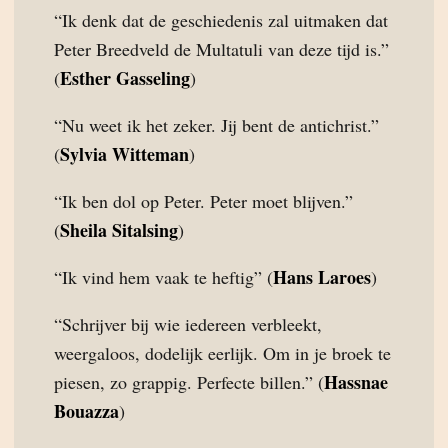
“Ik denk dat de geschiedenis zal uitmaken dat
Peter Breedveld de Multatuli van deze tijd is.”
Esther Gasseling
(
)
“Nu weet ik het zeker. Jij bent de antichrist.”
Sylvia Witteman
(
)
“Ik ben dol op Peter. Peter moet blijven.”
Sheila Sitalsing
(
)
Hans Laroes
“Ik vind hem vaak te heftig” (
)
“Schrijver bij wie iedereen verbleekt,
weergaloos, dodelijk eerlijk. Om in je broek te
Hassnae
piesen, zo grappig. Perfecte billen.” (
Bouazza
)