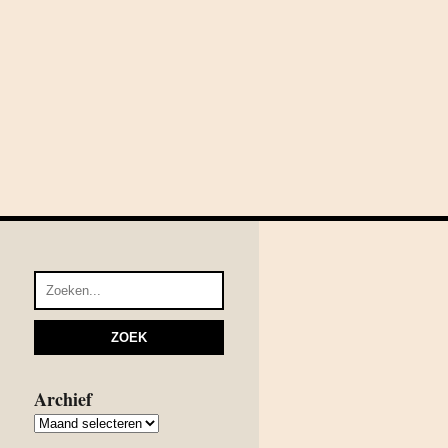
Archief
Archief