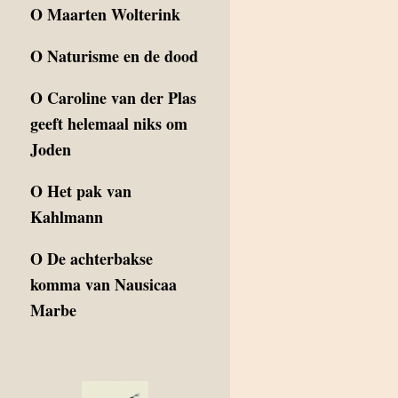
O
Maarten Wolterink
O
Naturisme en de dood
O
Caroline van der Plas
geeft helemaal niks om
Joden
O
Het pak van
Kahlmann
O
De achterbakse
komma van Nausicaa
Marbe