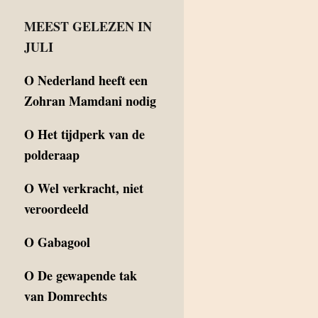
MEEST GELEZEN IN
JULI
O
Nederland heeft een
Zohran Mamdani nodig
O
Het tijdperk van de
polderaap
O
Wel verkracht, niet
veroordeeld
O
Gabagool
O
De gewapende tak
van Domrechts