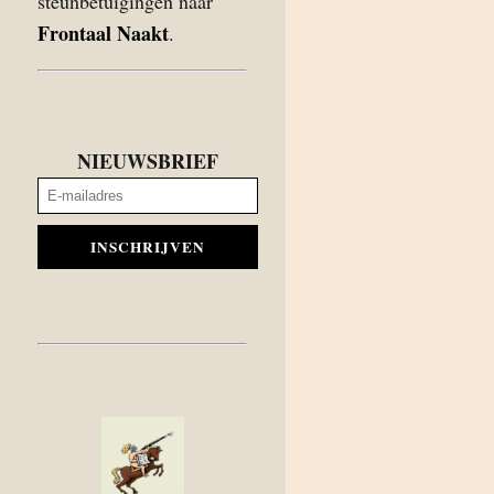
steunbetuigingen naar
Frontaal Naakt
.
NIEUWSBRIEF
INSCHRIJVEN