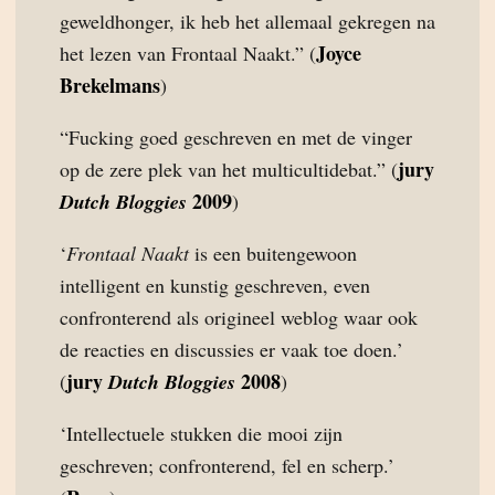
geweldhonger, ik heb het allemaal gekregen na
Joyce
het lezen van Frontaal Naakt.” (
Brekelmans
)
“Fucking goed geschreven en met de vinger
jury
op de zere plek van het multicultidebat.” (
2009
Dutch Bloggies
)
‘
Frontaal Naakt
is een buitengewoon
intelligent en kunstig geschreven, even
confronterend als origineel weblog waar ook
de reacties en discussies er vaak toe doen.’
jury
2008
(
Dutch Bloggies
)
‘Intellectuele stukken die mooi zijn
geschreven; confronterend, fel en scherp.’