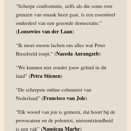
“Scherpe confrontatie, zelfs als die soms over
grenzen van smaak heen gaat, is een essentieel
onderdeel van een gezonde democratie.”
Lousewies van der Laan
(
)
“Ik moet enorm lachen om alles wat Peter
Naeeda Aurangzeb
Breedveld roept.” (
)
“We kunnen niet zonder jouw geluid in dit
Petra Stienen
land” (
)
“De scherpste online columnist van
Francisco van Jole
Nederland” (
)
“Elk woord van jou is gemeen, dat hoort bij de
provocateur en de polemist, nietsontziendheid
Nausicaa Marbe
is een vak” (
)