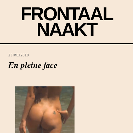
FRONTAAL
NAAKT
23 MEI 2010
En pleine face