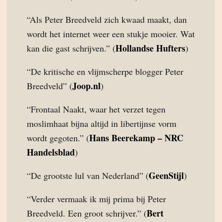
“Als Peter Breedveld zich kwaad maakt, dan
wordt het internet weer een stukje mooier. Wat
Hollandse Hufters
kan die gast schrijven.” (
)
“De kritische en vlijmscherpe blogger Peter
Joop.nl
Breedveld” (
)
“Frontaal Naakt, waar het verzet tegen
moslimhaat bijna altijd in libertijnse vorm
Hans Beerekamp – NRC
wordt gegoten.” (
Handelsblad
)
GeenStijl
“De grootste lul van Nederland” (
)
“Verder vermaak ik mij prima bij Peter
Bert
Breedveld. Een groot schrijver.” (