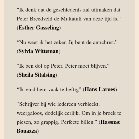
“Ik denk dat de geschiedenis zal uitmaken dat
Peter Breedveld de Multatuli van deze tijd is.”
Esther Gasseling
(
)
“Nu weet ik het zeker. Jij bent de antichrist.”
Sylvia Witteman
(
)
“Ik ben dol op Peter. Peter moet blijven.”
Sheila Sitalsing
(
)
Hans Laroes
“Ik vind hem vaak te heftig” (
)
“Schrijver bij wie iedereen verbleekt,
weergaloos, dodelijk eerlijk. Om in je broek te
Hassnae
piesen, zo grappig. Perfecte billen.” (
Bouazza
)