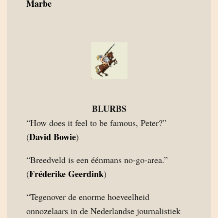
Marbe
BLURBS
“How does it feel to be famous, Peter?”
David Bowie
(
)
“Breedveld is een éénmans no-go-area.”
Fréderike Geerdink
(
)
“Tegenover de enorme hoeveelheid
onnozelaars in de Nederlandse journalistiek