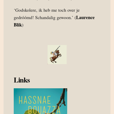
‘Godskolere, ik heb me toch over je
Laurence
gedróómd! Schandalig gewoon.’ (
Blik
)
Links