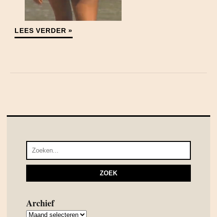
LEES VERDER »
Archief
Archief