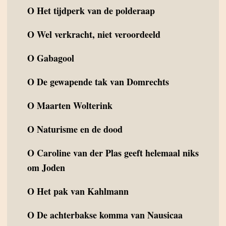
O
Het tijdperk van de polderaap
O
Wel verkracht, niet veroordeeld
O
Gabagool
O
De gewapende tak van Domrechts
O
Maarten Wolterink
O
Naturisme en de dood
O
Caroline van der Plas geeft helemaal niks
om Joden
O
Het pak van Kahlmann
O
De achterbakse komma van Nausicaa