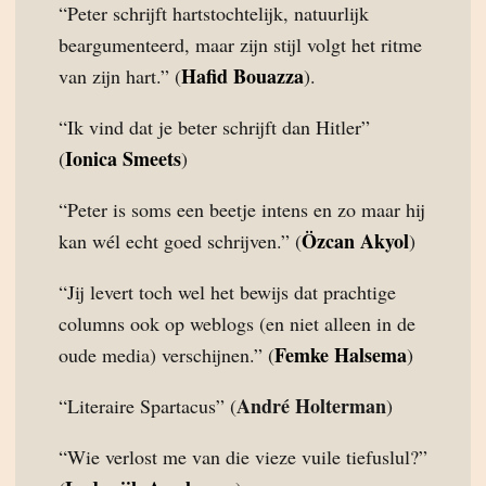
“Peter schrijft hartstochtelijk, natuurlijk
beargumenteerd, maar zijn stijl volgt het ritme
Hafid Bouazza
van zijn hart.” (
).
“Ik vind dat je beter schrijft dan Hitler”
Ionica Smeets
(
)
“Peter is soms een beetje intens en zo maar hij
Özcan Akyol
kan wél echt goed schrijven.” (
)
“Jij levert toch wel het bewijs dat prachtige
columns ook op weblogs (en niet alleen in de
Femke Halsema
oude media) verschijnen.” (
)
André Holterman
“Literaire Spartacus” (
)
“Wie verlost me van die vieze vuile tiefuslul?”