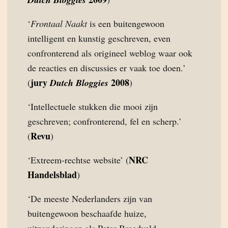
‘
Frontaal Naakt
is een buitengewoon
intelligent en kunstig geschreven, even
confronterend als origineel weblog waar ook
de reacties en discussies er vaak toe doen.’
jury
2008
(
Dutch Bloggies
)
‘Intellectuele stukken die mooi zijn
geschreven; confronterend, fel en scherp.’
Revu
(
)
NRC
‘Extreem-rechtse website’ (
Handelsblad
)
‘De meeste Nederlanders zijn van
buitengewoon beschaafde huize,