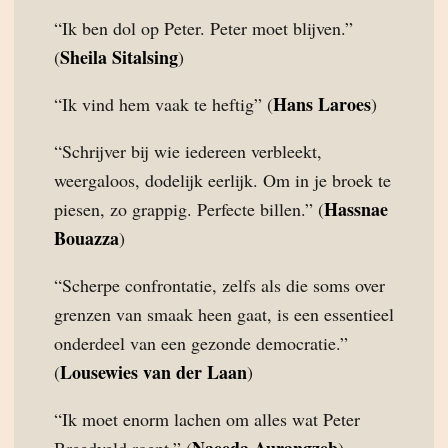
“Ik ben dol op Peter. Peter moet blijven.”
Sheila Sitalsing
(
)
Hans Laroes
“Ik vind hem vaak te heftig” (
)
“Schrijver bij wie iedereen verbleekt,
weergaloos, dodelijk eerlijk. Om in je broek te
Hassnae
piesen, zo grappig. Perfecte billen.” (
Bouazza
)
“Scherpe confrontatie, zelfs als die soms over
grenzen van smaak heen gaat, is een essentieel
onderdeel van een gezonde democratie.”
Lousewies van der Laan
(
)
“Ik moet enorm lachen om alles wat Peter