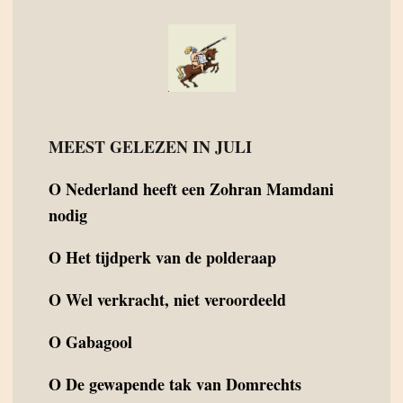
MEEST GELEZEN IN JULI
O
Nederland heeft een Zohran Mamdani
nodig
O
Het tijdperk van de polderaap
O
Wel verkracht, niet veroordeeld
O
Gabagool
O
De gewapende tak van Domrechts