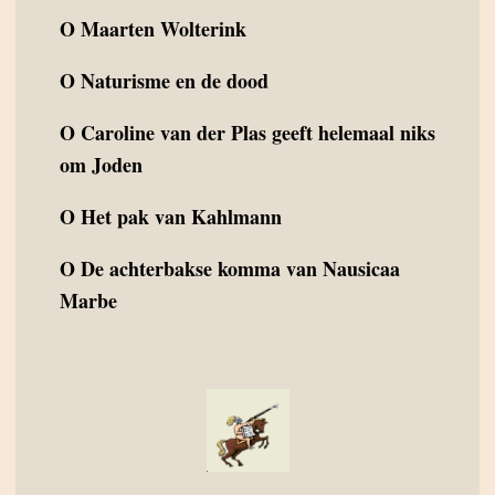
O
Maarten Wolterink
O
Naturisme en de dood
O
Caroline van der Plas geeft helemaal niks
om Joden
O
Het pak van Kahlmann
O
De achterbakse komma van Nausicaa
Marbe