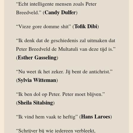
“Echt intelligente mensen zoals Peter
Candy Dulfer
Breedveld.” (
)
Tofik Dibi
“Vieze gore domme shit” (
)
“Ik denk dat de geschiedenis zal uitmaken dat
Peter Breedveld de Multatuli van deze tijd is.”
Esther Gasseling
(
)
“Nu weet ik het zeker. Jij bent de antichrist.”
Sylvia Witteman
(
)
“Ik ben dol op Peter. Peter moet blijven.”
Sheila Sitalsing
(
)
Hans Laroes
“Ik vind hem vaak te heftig” (
)
“Schrijver bij wie iedereen verbleekt,