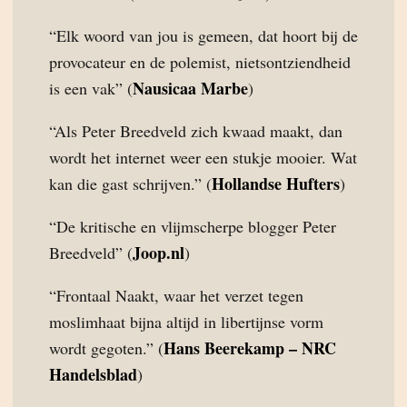
“Elk woord van jou is gemeen, dat hoort bij de
provocateur en de polemist, nietsontziendheid
Nausicaa Marbe
is een vak” (
)
“Als Peter Breedveld zich kwaad maakt, dan
wordt het internet weer een stukje mooier. Wat
Hollandse Hufters
kan die gast schrijven.” (
)
“De kritische en vlijmscherpe blogger Peter
Joop.nl
Breedveld” (
)
“Frontaal Naakt, waar het verzet tegen
moslimhaat bijna altijd in libertijnse vorm
Hans Beerekamp – NRC
wordt gegoten.” (
Handelsblad
)