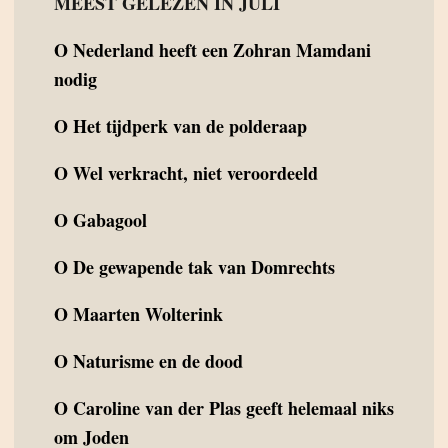
MEEST GELEZEN IN JULI
O
Nederland heeft een Zohran Mamdani
nodig
O
Het tijdperk van de polderaap
O
Wel verkracht, niet veroordeeld
O
Gabagool
O
De gewapende tak van Domrechts
O
Maarten Wolterink
O
Naturisme en de dood
O
Caroline van der Plas geeft helemaal niks
om Joden