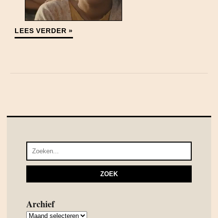
LEES VERDER »
Archief
Archief