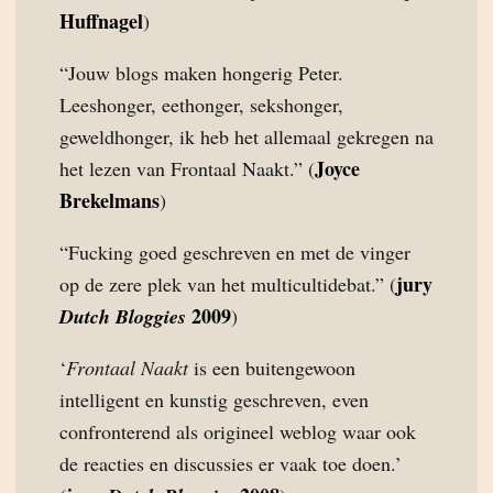
Huffnagel
)
“Jouw blogs maken hongerig Peter.
Leeshonger, eethonger, sekshonger,
geweldhonger, ik heb het allemaal gekregen na
Joyce
het lezen van Frontaal Naakt.” (
Brekelmans
)
“Fucking goed geschreven en met de vinger
jury
op de zere plek van het multicultidebat.” (
2009
Dutch Bloggies
)
‘
Frontaal Naakt
is een buitengewoon
intelligent en kunstig geschreven, even
confronterend als origineel weblog waar ook
de reacties en discussies er vaak toe doen.’