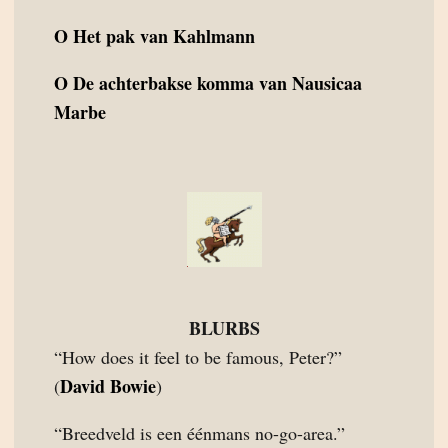
O
Het pak van Kahlmann
O
De achterbakse komma van Nausicaa
Marbe
BLURBS
“How does it feel to be famous, Peter?”
David Bowie
(
)
“Breedveld is een éénmans no-go-area.”