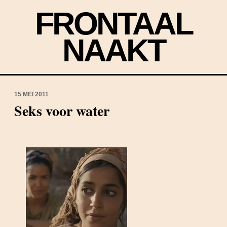
FRONTAAL
NAAKT
15 MEI 2011
Seks voor water