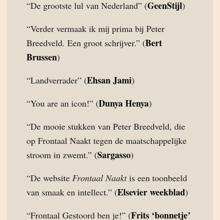
GeenStijl
“De grootste lul van Nederland” (
)
“Verder vermaak ik mij prima bij Peter
Bert
Breedveld. Een groot schrijver.” (
Brussen
)
Ehsan Jami
“Landverrader” (
)
Dunya Henya
“You are an icon!” (
)
“De mooie stukken van Peter Breedveld, die
op Frontaal Naakt tegen de maatschappelijke
Sargasso
stroom in zwemt.” (
)
“De website
Frontaal Naakt
is een toonbeeld
Elsevier weekblad
van smaak en intellect.” (
)
Frits ‘bonnetje’
“Frontaal Gestoord ben je!” (