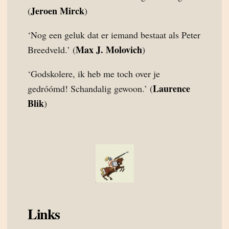
Jeroen Mirck
(
)
‘Nog een geluk dat er iemand bestaat als Peter
Max J. Molovich
Breedveld.’ (
)
‘Godskolere, ik heb me toch over je
Laurence
gedróómd! Schandalig gewoon.’ (
Blik
)
Links