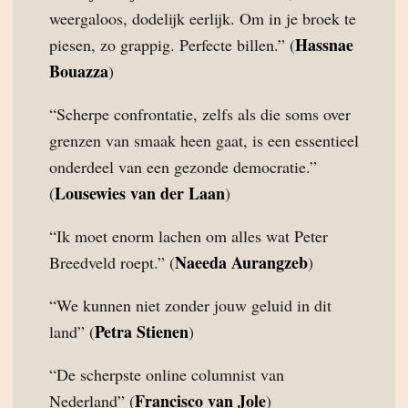
weergaloos, dodelijk eerlijk. Om in je broek te
Hassnae
piesen, zo grappig. Perfecte billen.” (
Bouazza
)
“Scherpe confrontatie, zelfs als die soms over
grenzen van smaak heen gaat, is een essentieel
onderdeel van een gezonde democratie.”
Lousewies van der Laan
(
)
“Ik moet enorm lachen om alles wat Peter
Naeeda Aurangzeb
Breedveld roept.” (
)
“We kunnen niet zonder jouw geluid in dit
Petra Stienen
land” (
)
“De scherpste online columnist van
Francisco van Jole
Nederland” (
)