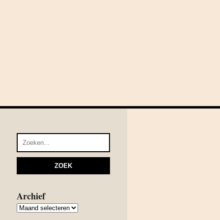
Archief
Archief