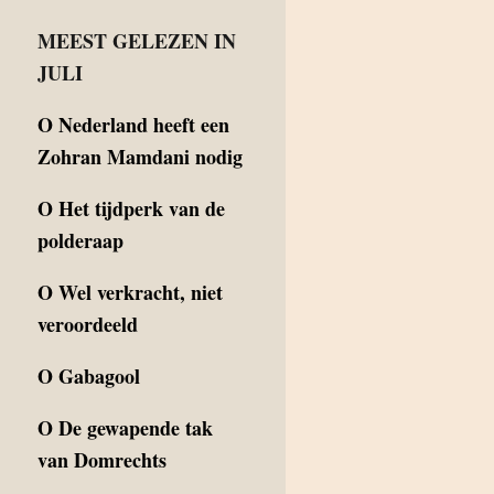
MEEST GELEZEN IN
JULI
O
Nederland heeft een
Zohran Mamdani nodig
O
Het tijdperk van de
polderaap
O
Wel verkracht, niet
veroordeeld
O
Gabagool
O
De gewapende tak
van Domrechts