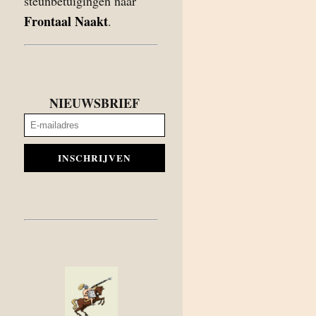
steunbetuigingen naar
Frontaal Naakt
.
NIEUWSBRIEF
INSCHRIJVEN