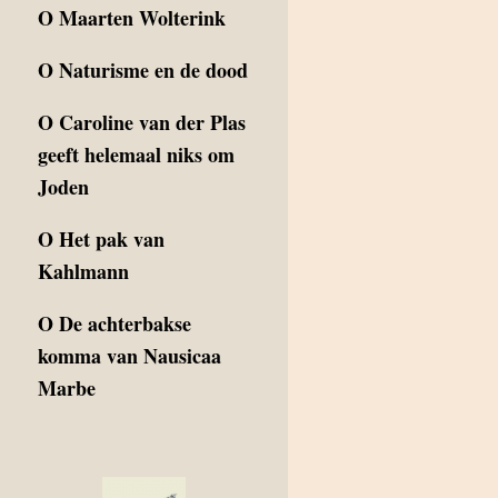
O
Maarten Wolterink
O
Naturisme en de dood
O
Caroline van der Plas
geeft helemaal niks om
Joden
O
Het pak van
Kahlmann
O
De achterbakse
komma van Nausicaa
Marbe