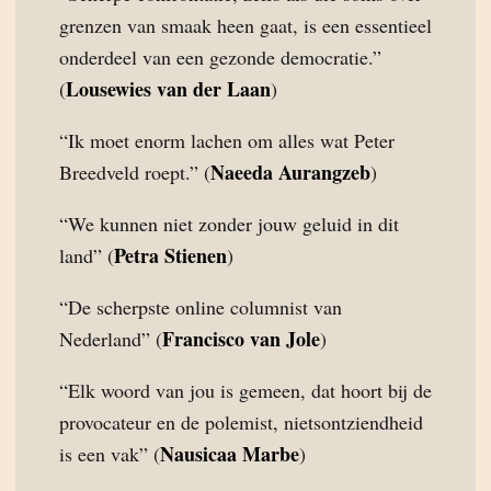
grenzen van smaak heen gaat, is een essentieel
onderdeel van een gezonde democratie.”
Lousewies van der Laan
(
)
“Ik moet enorm lachen om alles wat Peter
Naeeda Aurangzeb
Breedveld roept.” (
)
“We kunnen niet zonder jouw geluid in dit
Petra Stienen
land” (
)
“De scherpste online columnist van
Francisco van Jole
Nederland” (
)
“Elk woord van jou is gemeen, dat hoort bij de
provocateur en de polemist, nietsontziendheid
Nausicaa Marbe
is een vak” (
)