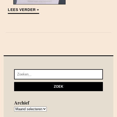
LEES VERDER »
Archief
Archief