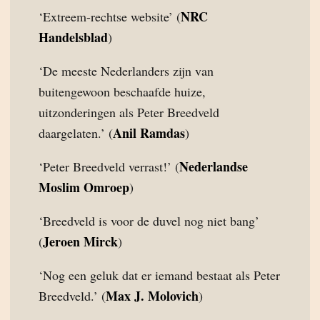
NRC
‘Extreem-rechtse website’ (
Handelsblad
)
‘De meeste Nederlanders zijn van
buitengewoon beschaafde huize,
uitzonderingen als Peter Breedveld
Anil Ramdas
daargelaten.’ (
)
Nederlandse
‘Peter Breedveld verrast!’ (
Moslim Omroep
)
‘Breedveld is voor de duvel nog niet bang’
Jeroen Mirck
(
)
‘Nog een geluk dat er iemand bestaat als Peter
Max J. Molovich
Breedveld.’ (
)