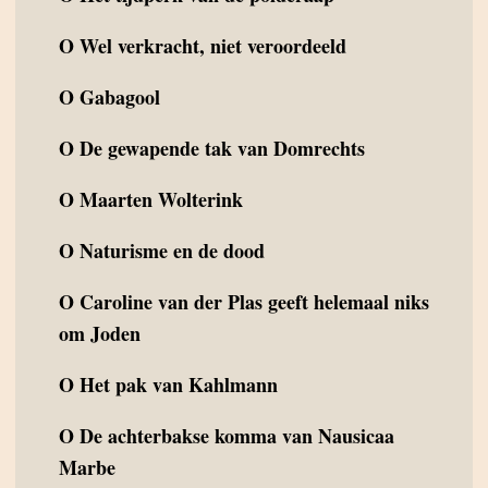
O
Wel verkracht, niet veroordeeld
O
Gabagool
O
De gewapende tak van Domrechts
O
Maarten Wolterink
O
Naturisme en de dood
O
Caroline van der Plas geeft helemaal niks
om Joden
O
Het pak van Kahlmann
O
De achterbakse komma van Nausicaa
Marbe