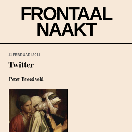
FRONTAAL
NAAKT
11 FEBRUARI 2011
Twitter
Peter Breedveld