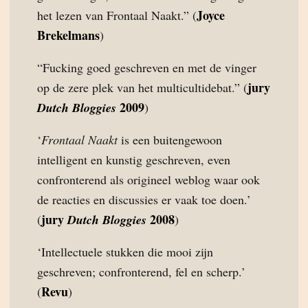
Joyce
het lezen van Frontaal Naakt.” (
Brekelmans
)
“Fucking goed geschreven en met de vinger
jury
op de zere plek van het multicultidebat.” (
2009
Dutch Bloggies
)
‘
Frontaal Naakt
is een buitengewoon
intelligent en kunstig geschreven, even
confronterend als origineel weblog waar ook
de reacties en discussies er vaak toe doen.’
jury
2008
(
Dutch Bloggies
)
‘Intellectuele stukken die mooi zijn
geschreven; confronterend, fel en scherp.’
Revu
(
)