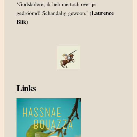
‘Godskolere, ik heb me toch over je
Laurence
gedróómd! Schandalig gewoon.’ (
Blik
)
Links