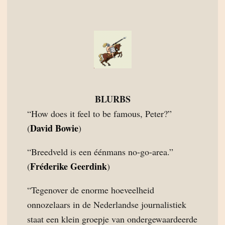
BLURBS
“How does it feel to be famous, Peter?”
David Bowie
(
)
“Breedveld is een éénmans no-go-area.”
Fréderike Geerdink
(
)
“Tegenover de enorme hoeveelheid
onnozelaars in de Nederlandse journalistiek
staat een klein groepje van ondergewaardeerde