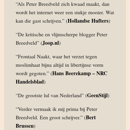
“Als Peter Breedveld zich kwaad maakt, dan
wordt het internet weer een stukje mooier. Wat
Hollandse Hufters
kan die gast schrijven.” (
)
“De kritische en vlijmscherpe blogger Peter
Joop.nl
Breedveld” (
)
“Frontaal Naakt, waar het verzet tegen
moslimhaat bijna altijd in libertijnse vorm
Hans Beerekamp – NRC
wordt gegoten.” (
Handelsblad
)
GeenStijl
“De grootste lul van Nederland” (
)
“Verder vermaak ik mij prima bij Peter
Bert
Breedveld. Een groot schrijver.” (
Brussen
)