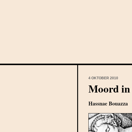
4 OKTOBER 2010
Moord in 
Hassnae Bouazza