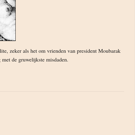
lite, zeker als het om vrienden van president Moubarak
g met de gruwelijkste misdaden.