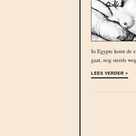
In Egypte komt de e
gaat, nog steeds we
LEES VERDER »