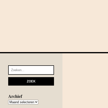
Archief
Archief