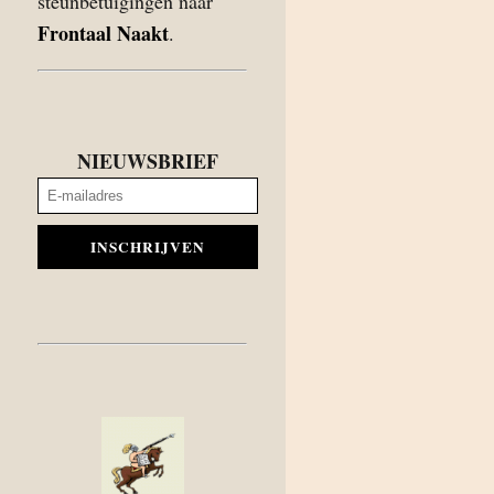
steunbetuigingen naar
Frontaal Naakt
.
NIEUWSBRIEF
INSCHRIJVEN