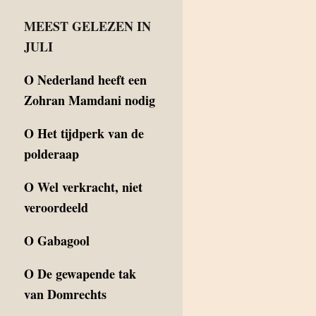
MEEST GELEZEN IN
JULI
O
Nederland heeft een
Zohran Mamdani nodig
O
Het tijdperk van de
polderaap
O
Wel verkracht, niet
veroordeeld
O
Gabagool
O
De gewapende tak
van Domrechts