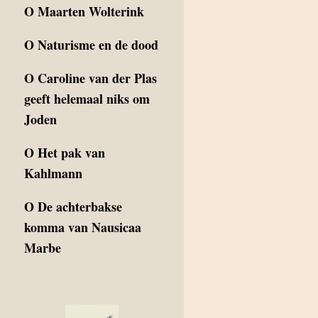
O
Maarten Wolterink
O
Naturisme en de dood
O
Caroline van der Plas
geeft helemaal niks om
Joden
O
Het pak van
Kahlmann
O
De achterbakse
komma van Nausicaa
Marbe