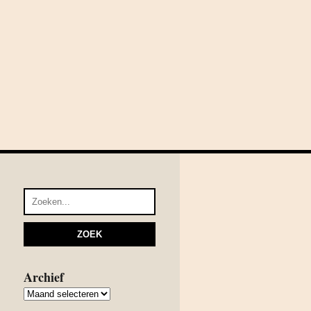
Archief
Archief