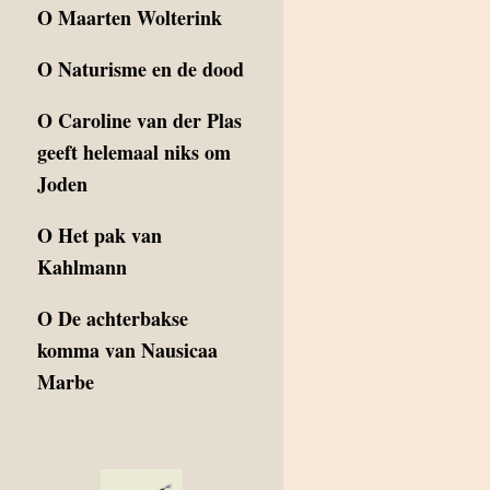
O
Maarten Wolterink
O
Naturisme en de dood
O
Caroline van der Plas
geeft helemaal niks om
Joden
O
Het pak van
Kahlmann
O
De achterbakse
komma van Nausicaa
Marbe