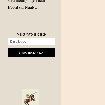
steunbetuigingen naar
Frontaal Naakt
.
NIEUWSBRIEF
INSCHRIJVEN