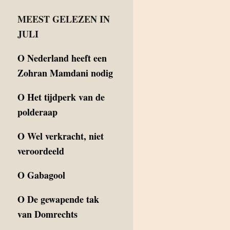
MEEST GELEZEN IN
JULI
O
Nederland heeft een
Zohran Mamdani nodig
O
Het tijdperk van de
polderaap
O
Wel verkracht, niet
veroordeeld
O
Gabagool
O
De gewapende tak
van Domrechts