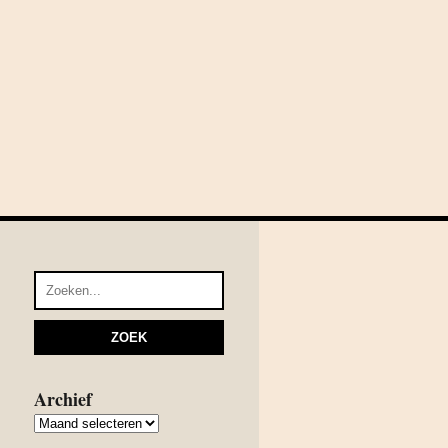
Archief
Archief