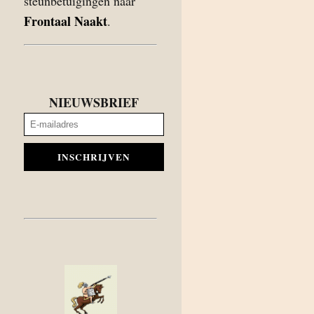
steunbetuigingen naar
Frontaal Naakt
.
NIEUWSBRIEF
INSCHRIJVEN