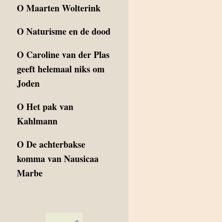
O
Maarten Wolterink
O
Naturisme en de dood
O
Caroline van der Plas
geeft helemaal niks om
Joden
O
Het pak van
Kahlmann
O
De achterbakse
komma van Nausicaa
Marbe