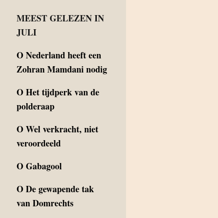
MEEST GELEZEN IN
JULI
O
Nederland heeft een
Zohran Mamdani nodig
O
Het tijdperk van de
polderaap
O
Wel verkracht, niet
veroordeeld
O
Gabagool
O
De gewapende tak
van Domrechts