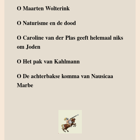
O
Maarten Wolterink
O
Naturisme en de dood
O
Caroline van der Plas geeft helemaal niks
om Joden
O
Het pak van Kahlmann
O
De achterbakse komma van Nausicaa
Marbe