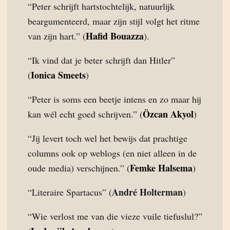
“Peter schrijft hartstochtelijk, natuurlijk
beargumenteerd, maar zijn stijl volgt het ritme
Hafid Bouazza
van zijn hart.” (
).
“Ik vind dat je beter schrijft dan Hitler”
Ionica Smeets
(
)
“Peter is soms een beetje intens en zo maar hij
Özcan Akyol
kan wél echt goed schrijven.” (
)
“Jij levert toch wel het bewijs dat prachtige
columns ook op weblogs (en niet alleen in de
Femke Halsema
oude media) verschijnen.” (
)
André Holterman
“Literaire Spartacus” (
)
“Wie verlost me van die vieze vuile tiefuslul?”