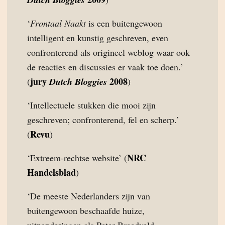
‘
Frontaal Naakt
is een buitengewoon
intelligent en kunstig geschreven, even
confronterend als origineel weblog waar ook
de reacties en discussies er vaak toe doen.’
jury
2008
(
Dutch Bloggies
)
‘Intellectuele stukken die mooi zijn
geschreven; confronterend, fel en scherp.’
Revu
(
)
NRC
‘Extreem-rechtse website’ (
Handelsblad
)
‘De meeste Nederlanders zijn van
buitengewoon beschaafde huize,