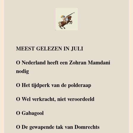
MEEST GELEZEN IN JULI
O
Nederland heeft een Zohran Mamdani
nodig
O
Het tijdperk van de polderaap
O
Wel verkracht, niet veroordeeld
O
Gabagool
O
De gewapende tak van Domrechts