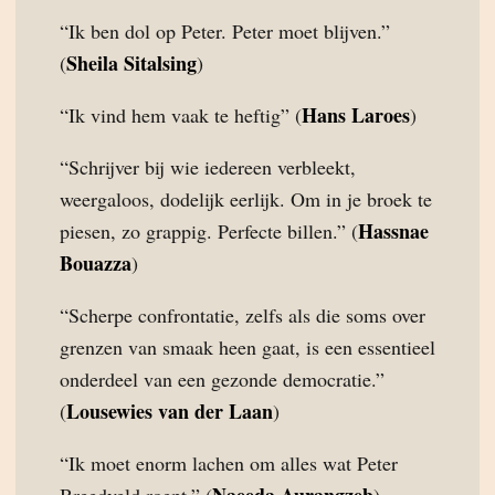
“Ik ben dol op Peter. Peter moet blijven.”
Sheila Sitalsing
(
)
Hans Laroes
“Ik vind hem vaak te heftig” (
)
“Schrijver bij wie iedereen verbleekt,
weergaloos, dodelijk eerlijk. Om in je broek te
Hassnae
piesen, zo grappig. Perfecte billen.” (
Bouazza
)
“Scherpe confrontatie, zelfs als die soms over
grenzen van smaak heen gaat, is een essentieel
onderdeel van een gezonde democratie.”
Lousewies van der Laan
(
)
“Ik moet enorm lachen om alles wat Peter