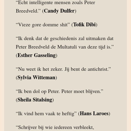
“Echt intelligente mensen zoals Peter
Candy Dulfer
Breedveld.” (
)
Tofik Dibi
“Vieze gore domme shit” (
)
“Ik denk dat de geschiedenis zal uitmaken dat
Peter Breedveld de Multatuli van deze tijd is.”
Esther Gasseling
(
)
“Nu weet ik het zeker. Jij bent de antichrist.”
Sylvia Witteman
(
)
“Ik ben dol op Peter. Peter moet blijven.”
Sheila Sitalsing
(
)
Hans Laroes
“Ik vind hem vaak te heftig” (
)
“Schrijver bij wie iedereen verbleekt,