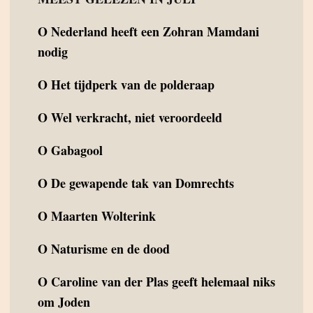
O
Nederland heeft een Zohran Mamdani
nodig
O
Het tijdperk van de polderaap
O
Wel verkracht, niet veroordeeld
O
Gabagool
O
De gewapende tak van Domrechts
O
Maarten Wolterink
O
Naturisme en de dood
O
Caroline van der Plas geeft helemaal niks
om Joden