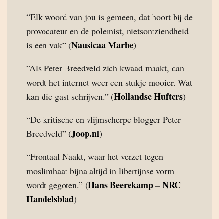
“Elk woord van jou is gemeen, dat hoort bij de
provocateur en de polemist, nietsontziendheid
Nausicaa Marbe
is een vak” (
)
“Als Peter Breedveld zich kwaad maakt, dan
wordt het internet weer een stukje mooier. Wat
Hollandse Hufters
kan die gast schrijven.” (
)
“De kritische en vlijmscherpe blogger Peter
Joop.nl
Breedveld” (
)
“Frontaal Naakt, waar het verzet tegen
moslimhaat bijna altijd in libertijnse vorm
Hans Beerekamp – NRC
wordt gegoten.” (
Handelsblad
)