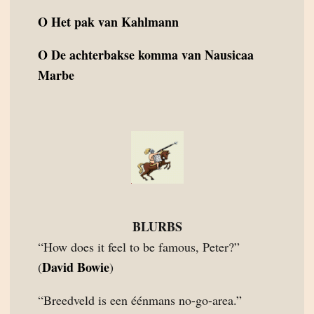
O
Het pak van Kahlmann
O
De achterbakse komma van Nausicaa
Marbe
BLURBS
“How does it feel to be famous, Peter?”
David Bowie
(
)
“Breedveld is een éénmans no-go-area.”