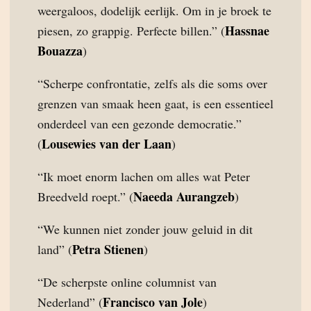
weergaloos, dodelijk eerlijk. Om in je broek te
Hassnae
piesen, zo grappig. Perfecte billen.” (
Bouazza
)
“Scherpe confrontatie, zelfs als die soms over
grenzen van smaak heen gaat, is een essentieel
onderdeel van een gezonde democratie.”
Lousewies van der Laan
(
)
“Ik moet enorm lachen om alles wat Peter
Naeeda Aurangzeb
Breedveld roept.” (
)
“We kunnen niet zonder jouw geluid in dit
Petra Stienen
land” (
)
“De scherpste online columnist van
Francisco van Jole
Nederland” (
)