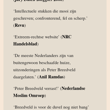
‘Intellectuele stukken die mooi zijn
geschreven; confronterend, fel en scherp.’
Revu
(
)
NRC
‘Extreem-rechtse website’ (
Handelsblad
)
‘De meeste Nederlanders zijn van
buitengewoon beschaafde huize,
uitzonderingen als Peter Breedveld
Anil Ramdas
daargelaten.’ (
)
Nederlandse
‘Peter Breedveld verrast!’ (
Moslim Omroep
)
‘Breedveld is voor de duvel nog niet bang’