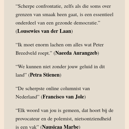
“Scherpe confrontatie, zelfs als die soms over
grenzen van smaak heen gaat, is een essentieel
onderdeel van een gezonde democratie.”
Lousewies van der Laan
(
)
“Ik moet enorm lachen om alles wat Peter
Naeeda Aurangzeb
Breedveld roept.” (
)
“We kunnen niet zonder jouw geluid in dit
Petra Stienen
land” (
)
“De scherpste online columnist van
Francisco van Jole
Nederland” (
)
“Elk woord van jou is gemeen, dat hoort bij de
provocateur en de polemist, nietsontziendheid
Nausicaa Marbe
is een vak” (
)