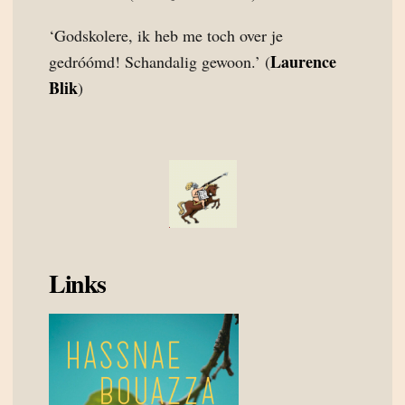
‘Godskolere, ik heb me toch over je
Laurence
gedróómd! Schandalig gewoon.’ (
Blik
)
Links