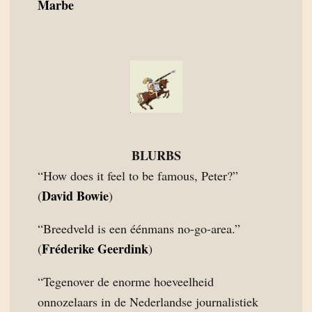
Marbe
BLURBS
“How does it feel to be famous, Peter?”
David Bowie
(
)
“Breedveld is een éénmans no-go-area.”
Fréderike Geerdink
(
)
“Tegenover de enorme hoeveelheid
onnozelaars in de Nederlandse journalistiek