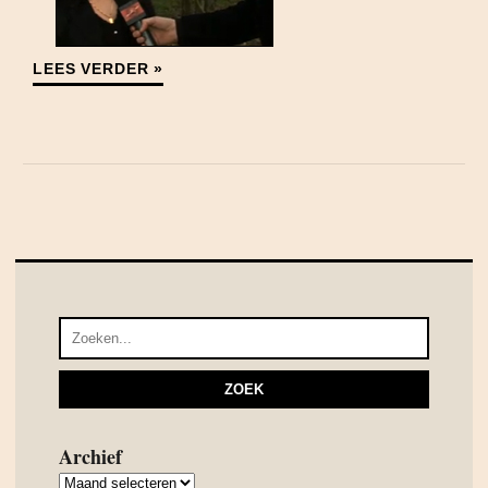
LEES VERDER »
Archief
Archief