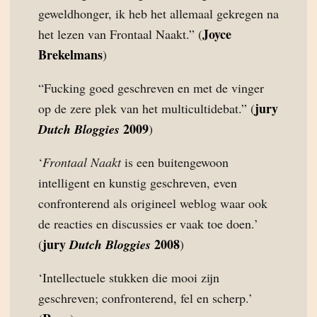
geweldhonger, ik heb het allemaal gekregen na
Joyce
het lezen van Frontaal Naakt.” (
Brekelmans
)
“Fucking goed geschreven en met de vinger
jury
op de zere plek van het multicultidebat.” (
2009
Dutch Bloggies
)
‘
Frontaal Naakt
is een buitengewoon
intelligent en kunstig geschreven, even
confronterend als origineel weblog waar ook
de reacties en discussies er vaak toe doen.’
jury
2008
(
Dutch Bloggies
)
‘Intellectuele stukken die mooi zijn
geschreven; confronterend, fel en scherp.’