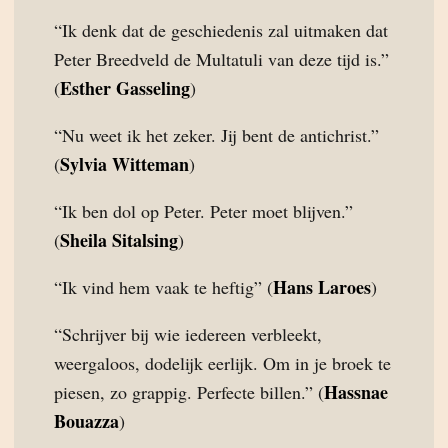
“Ik denk dat de geschiedenis zal uitmaken dat
Peter Breedveld de Multatuli van deze tijd is.”
Esther Gasseling
(
)
“Nu weet ik het zeker. Jij bent de antichrist.”
Sylvia Witteman
(
)
“Ik ben dol op Peter. Peter moet blijven.”
Sheila Sitalsing
(
)
Hans Laroes
“Ik vind hem vaak te heftig” (
)
“Schrijver bij wie iedereen verbleekt,
weergaloos, dodelijk eerlijk. Om in je broek te
Hassnae
piesen, zo grappig. Perfecte billen.” (
Bouazza
)