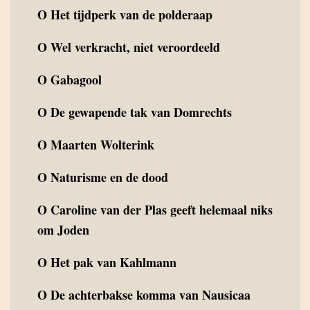
O
Het tijdperk van de polderaap
O
Wel verkracht, niet veroordeeld
O
Gabagool
O
De gewapende tak van Domrechts
O
Maarten Wolterink
O
Naturisme en de dood
O
Caroline van der Plas geeft helemaal niks
om Joden
O
Het pak van Kahlmann
O
De achterbakse komma van Nausicaa