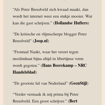
“Als Peter Breedveld zich kwaad maakt, dan
wordt het internet weer een stukje mooier. Wat
Hollandse Hufters
kan die gast schrijven.” (
)
“De kritische en vlijmscherpe blogger Peter
Joop.nl
Breedveld” (
)
“Frontaal Naakt, waar het verzet tegen
moslimhaat bijna altijd in libertijnse vorm
Hans Beerekamp – NRC
wordt gegoten.” (
Handelsblad
)
GeenStijl
“De grootste lul van Nederland” (
)
“Verder vermaak ik mij prima bij Peter
Bert
Breedveld. Een groot schrijver.” (