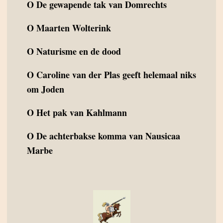
O
De gewapende tak van Domrechts
O
Maarten Wolterink
O
Naturisme en de dood
O
Caroline van der Plas geeft helemaal niks
om Joden
O
Het pak van Kahlmann
O
De achterbakse komma van Nausicaa
Marbe