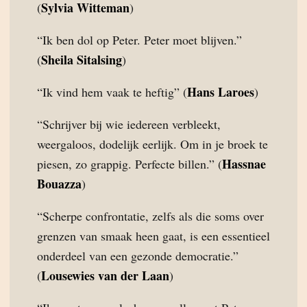
Sylvia Witteman
(
)
“Ik ben dol op Peter. Peter moet blijven.”
Sheila Sitalsing
(
)
Hans Laroes
“Ik vind hem vaak te heftig” (
)
“Schrijver bij wie iedereen verbleekt,
weergaloos, dodelijk eerlijk. Om in je broek te
Hassnae
piesen, zo grappig. Perfecte billen.” (
Bouazza
)
“Scherpe confrontatie, zelfs als die soms over
grenzen van smaak heen gaat, is een essentieel
onderdeel van een gezonde democratie.”
Lousewies van der Laan
(
)