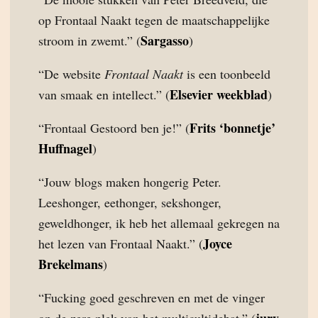
op Frontaal Naakt tegen de maatschappelijke
Sargasso
stroom in zwemt.” (
)
“De website
Frontaal Naakt
is een toonbeeld
Elsevier weekblad
van smaak en intellect.” (
)
Frits ‘bonnetje’
“Frontaal Gestoord ben je!” (
Huffnagel
)
“Jouw blogs maken hongerig Peter.
Leeshonger, eethonger, sekshonger,
geweldhonger, ik heb het allemaal gekregen na
Joyce
het lezen van Frontaal Naakt.” (
Brekelmans
)
“Fucking goed geschreven en met de vinger