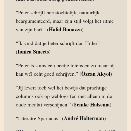
“Peter schrijft hartstochtelijk, natuurlijk
beargumenteerd, maar zijn stijl volgt het ritme
Hafid Bouazza
van zijn hart.” (
).
“Ik vind dat je beter schrijft dan Hitler”
Ionica Smeets
(
)
“Peter is soms een beetje intens en zo maar hij
Özcan Akyol
kan wél echt goed schrijven.” (
)
“Jij levert toch wel het bewijs dat prachtige
columns ook op weblogs (en niet alleen in de
Femke Halsema
oude media) verschijnen.” (
)
André Holterman
“Literaire Spartacus” (
)