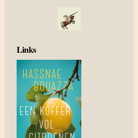
Links