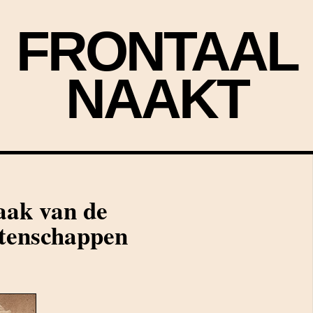
FRONTAAL
NAAKT
aak van de
etenschappen