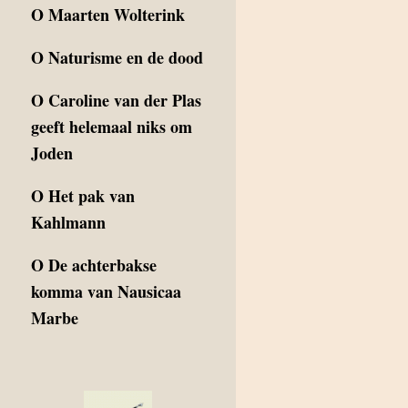
O
Maarten Wolterink
O
Naturisme en de dood
O
Caroline van der Plas
geeft helemaal niks om
Joden
O
Het pak van
Kahlmann
O
De achterbakse
komma van Nausicaa
Marbe