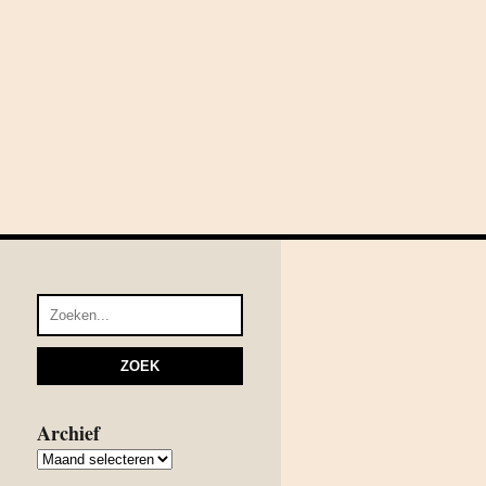
Archief
Archief