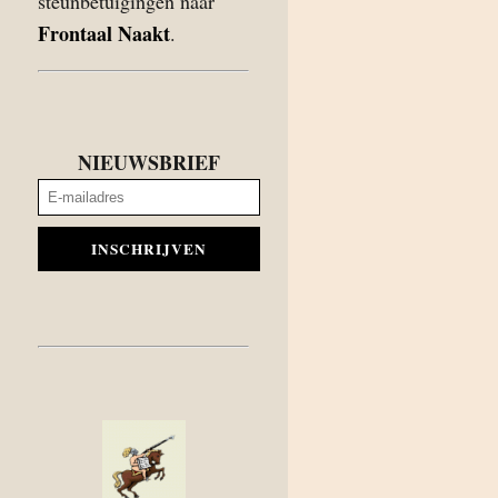
steunbetuigingen naar
Frontaal Naakt
.
NIEUWSBRIEF
INSCHRIJVEN