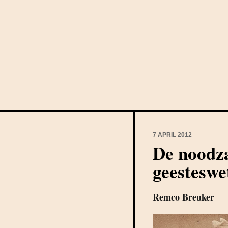
7 APRIL 2012
De noodz
geestesw
Remco Breuker