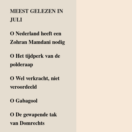
MEEST GELEZEN IN
JULI
O
Nederland heeft een
Zohran Mamdani nodig
O
Het tijdperk van de
polderaap
O
Wel verkracht, niet
veroordeeld
O
Gabagool
O
De gewapende tak
van Domrechts