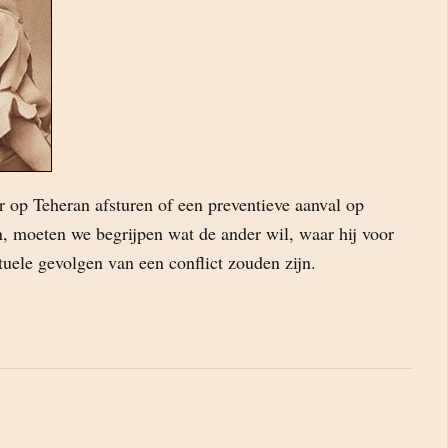
r op Teheran afsturen of een preventieve aanval op
, moeten we begrijpen wat de ander wil, waar hij voor
tuele gevolgen van een conflict zouden zijn.