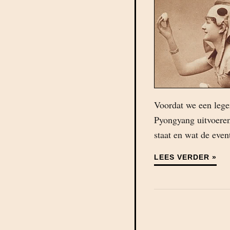
Voordat we een lege
Pyongyang uitvoeren
staat en wat de even
LEES VERDER »